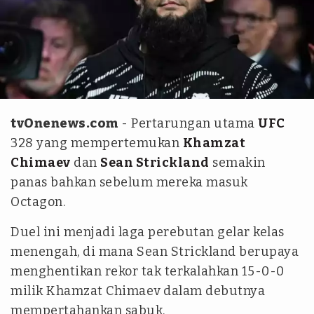
Instagram @khamzat_chimaev
tvOnenews.com
- Pertarungan utama
UFC
328 yang mempertemukan
Khamzat
Chimaev
dan
Sean Strickland
semakin
panas bahkan sebelum mereka masuk
Octagon.
Duel ini menjadi laga perebutan gelar kelas
menengah, di mana Sean Strickland berupaya
menghentikan rekor tak terkalahkan 15-0-0
milik Khamzat Chimaev dalam debutnya
mempertahankan sabuk.