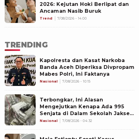
2026: Kejutan Hoki Berlipat dan
Ancaman Nasib Buruk
Trend
7/08/2026 - 14:00
TRENDING
Kapolresta dan Kasat Narkoba
Banda Aceh Diperiksa Divpropam
Mabes Polri, Ini Faktanya
Nasional
7/08/2026 - 10:15
Terbongkar, Ini Alasan
Mengejutkan Kenapa Ada 995
Senjata di Dalam Sekolah Jaksel
Sejak 2020
Nasional
7/08/2026 - 04:32