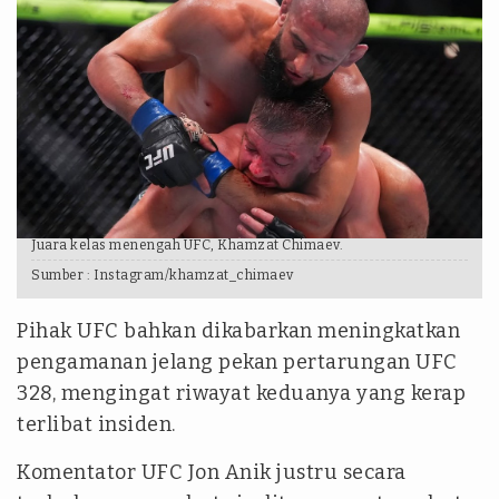
Juara kelas menengah UFC, Khamzat Chimaev.
Sumber :
Instagram/khamzat_chimaev
Pihak UFC bahkan dikabarkan meningkatkan
pengamanan jelang pekan pertarungan UFC
328, mengingat riwayat keduanya yang kerap
terlibat insiden.
Komentator UFC Jon Anik justru secara