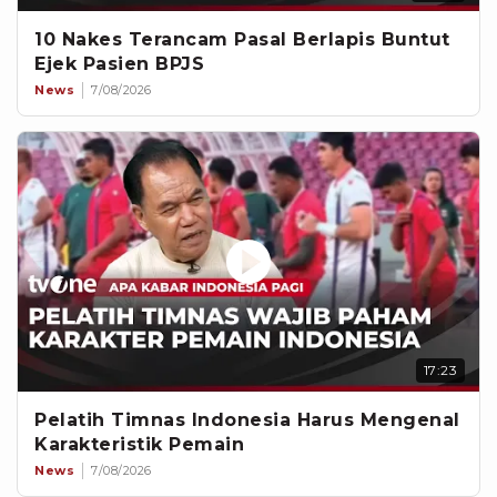
10 Nakes Terancam Pasal Berlapis Buntut
Ejek Pasien BPJS
News
7/08/2026
17:23
Pelatih Timnas Indonesia Harus Mengenal
Karakteristik Pemain
News
7/08/2026