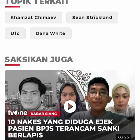
TOPIK TERKAIT
Khamzat Chimaev
Sean Strickland
Ufc
Dana White
SAKSIKAN JUGA
03:25