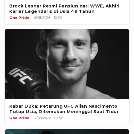
Brock Lesnar Resmi Pensiun dari WWE, Akhiri
Karier Legendaris di Usia 49 Tahun
One Pride
6/08/2026 - 10:30
Kabar Duka: Petarung UFC Allan Nascimento
Tutup Usia, Ditemukan Meninggal Saat Tidur
One Pride
4/08/2026 - 07:52