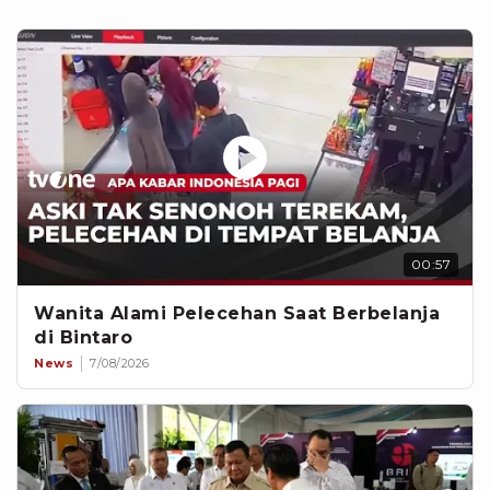
00:57
Wanita Alami Pelecehan Saat Berbelanja
di Bintaro
News
7/08/2026