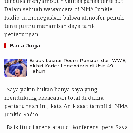
terbuka menyambut rivalitas panas tersebut.
Dalam sebuah wawancara di MMA Junkie
Radio, ia menegaskan bahwa atmosfer penuh
tensi justru menambah daya tarik
pertarungan.
Baca Juga
Brock Lesnar Resmi Pensiun dari WWE,
Akhiri Karier Legendaris di Usia 49
Tahun
“Saya yakin bukan hanya saya yang
mendukung kekacauan total di dunia
pertarungan ini,” kata Anik saat tampil di MMA
Junkie Radio.
“Baik itu di arena atau di konferensi pers. Saya