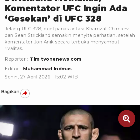
Komentator UFC Ingin Ada
‘Gesekan’ di UFC 328
Jelang UFC 328, duel panas antara Khamzat Chimaev
dan Sean Strickland semakin menyita perhatian, setelah
komentator Jon Anik secara terbuka menyambut
rivalitas.
Reporter :
Tim tvonenews.com
Editor :
Muhammad Indmas
Senin, 27 April 2026 - 15:02 WIB
Bagikan
