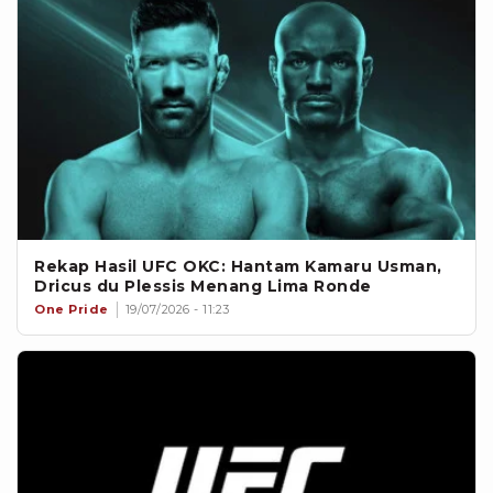
Rekap Hasil UFC OKC: Hantam Kamaru Usman,
Dricus du Plessis Menang Lima Ronde
One Pride
19/07/2026 - 11:23