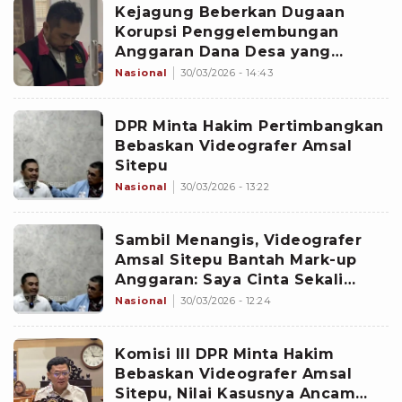
Kejagung Beberkan Dugaan
Korupsi Penggelembungan
Anggaran Dana Desa yang
Dilakukan Amsal Sitepu
Nasional
30/03/2026 - 14:43
DPR Minta Hakim Pertimbangkan
Bebaskan Videografer Amsal
Sitepu
Nasional
30/03/2026 - 13:22
Sambil Menangis, Videografer
Amsal Sitepu Bantah Mark-up
Anggaran: Saya Cinta Sekali
Tanah Karo
Nasional
30/03/2026 - 12:24
Komisi III DPR Minta Hakim
Bebaskan Videografer Amsal
Sitepu, Nilai Kasusnya Ancam