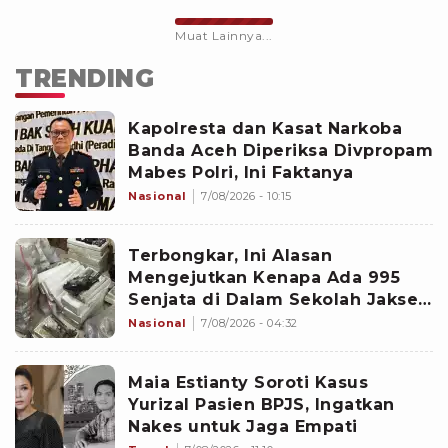
Muat Lainnya...
TRENDING
Kapolresta dan Kasat Narkoba
Banda Aceh Diperiksa Divpropam
Mabes Polri, Ini Faktanya
Nasional
7/08/2026 - 10:15
Terbongkar, Ini Alasan
Mengejutkan Kenapa Ada 995
Senjata di Dalam Sekolah Jaksel
Sejak 2020
Nasional
7/08/2026 - 04:32
Maia Estianty Soroti Kasus
Yurizal Pasien BPJS, Ingatkan
Nakes untuk Jaga Empati