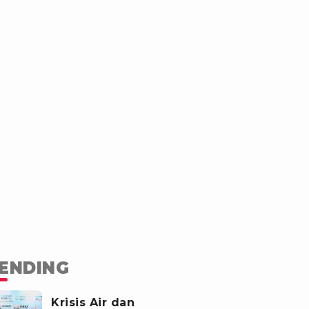
ENDING
Krisis Air dan