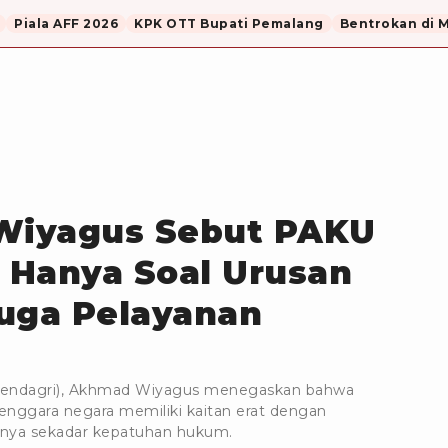
Piala AFF 2026
KPK OTT Bupati Pemalang
Bentrokan di 
Wiyagus Sebut PAKU
k Hanya Soal Urusan
Juga Pelayanan
mendagri), Akhmad Wiyagus menegaskan bahwa
enggara negara memiliki kaitan erat dengan
hanya sekadar kepatuhan hukum.