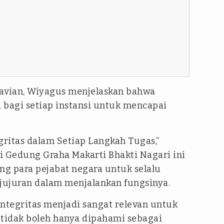
navian, Wiyagus menjelaskan bahwa
a bagi setiap instansi untuk mencapai
ritas dalam Setiap Langkah Tugas,”
i Gedung Graha Makarti Bhakti Nagari ini
 para pejabat negara untuk selalu
jujuran dalam menjalankan fungsinya.
Integritas menjadi sangat relevan untuk
i tidak boleh hanya dipahami sebagai