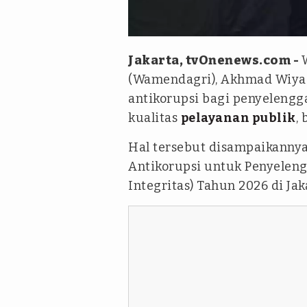
Kemendagri
Jakarta, tvOnenews.com -
(Wamendagri), Akhmad Wiya
antikorupsi bagi penyelengg
kualitas
pelayanan publik
,
Hal tersebut disampaikannya
Antikorupsi untuk Penyeleng
Integritas) Tahun 2026 di Jaka