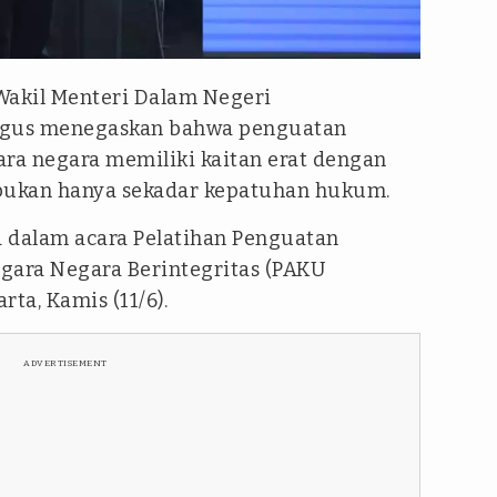
Wakil Menteri Dalam Negeri
gus menegaskan bahwa penguatan
ara negara memiliki kaitan erat dengan
 bukan hanya sekadar kepatuhan hukum.
 dalam acara Pelatihan Penguatan
gara Negara Berintegritas (PAKU
rta, Kamis (11/6).
ADVERTISEMENT