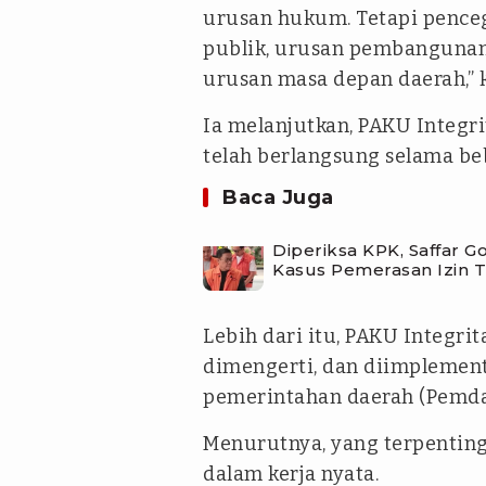
urusan hukum. Tetapi pence
publik, urusan pembangunan
urusan masa depan daerah,” 
Ia melanjutkan, PAKU Integr
telah berlangsung selama be
Baca Juga
Diperiksa KPK, Saffar 
Kasus Pemerasan Izin 
Lebih dari itu, PAKU Integri
dimengerti, dan diimplemen
pemerintahan daerah (Pemda
Menurutnya, yang terpenting
dalam kerja nyata.