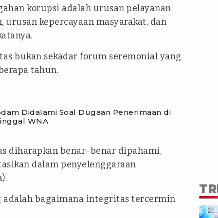
gahan korupsi adalah urusan pelayanan
, urusan kepercayaan masyarakat, dan
katanya.
itas bukan sekadar forum seremonial yang
berapa tahun.
Godam Didalami Soal Dugaan Penerimaan di
Tinggal WNA
tas diharapkan benar-benar dipahami,
tasikan dalam penyelenggaraan
).
TR
 adalah bagaimana integritas tercermin