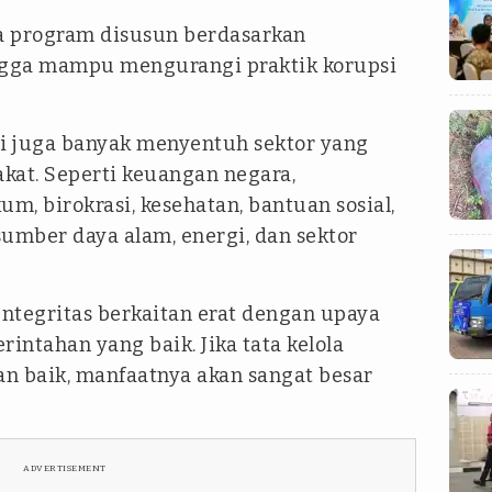
ika program disusun berdasarkan
gga mampu mengurangi praktik korupsi
psi juga banyak menyentuh sektor yang
kat. Seperti keuangan negara,
m, birokrasi, kesehatan, bantuan sosial,
umber daya alam, energi, dan sektor
ntegritas berkaitan erat dengan upaya
ntahan yang baik. Jika tata kelola
n baik, manfaatnya akan sangat besar
ADVERTISEMENT