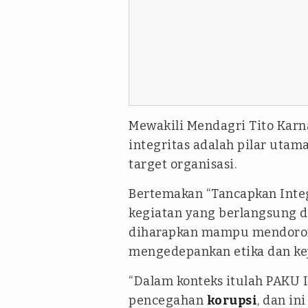
Mewakili Mendagri Tito Kar
integritas adalah pilar utam
target organisasi.
Bertemakan “Tancapkan Integ
kegiatan yang berlangsung d
diharapkan mampu mendorong
mengedepankan etika dan ke
“Dalam konteks itulah PAKU 
pencegahan
korupsi
, dan in