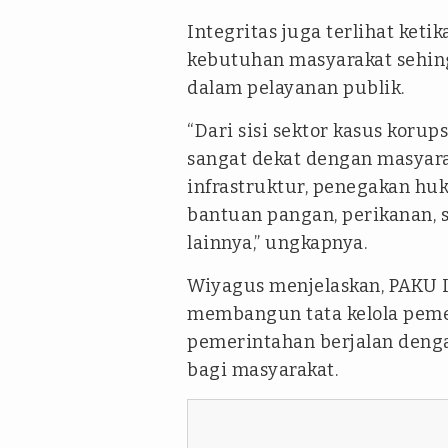
Integritas juga terlihat ket
kebutuhan masyarakat sehin
dalam pelayanan publik.
“Dari sisi sektor kasus koru
sangat dekat dengan masyara
infrastruktur, penegakan huku
bantuan pangan, perikanan, s
lainnya,” ungkapnya.
Wiyagus menjelaskan, PAKU I
membangun tata kelola pemeri
pemerintahan berjalan denga
bagi masyarakat.