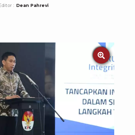
Editor :
Dean Pahrevi
