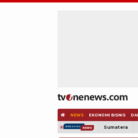
NEWS
EKONOMI BISNIS
DA
Sumatera
BREAKING
NEWS