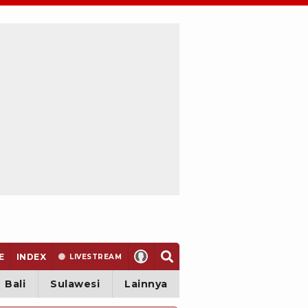
E
INDEX
LIVE
STREAM
Bali
Sulawesi
Lainnya