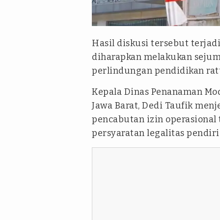
Dokumentasi SMK IDN Bogor
Hasil diskusi tersebut terjad
diharapkan melakukan sejum
perlindungan pendidikan rat
Kepala Dinas Penanaman Mod
Jawa Barat, Dedi Taufik men
pencabutan izin operasional 
persyaratan legalitas pendiri