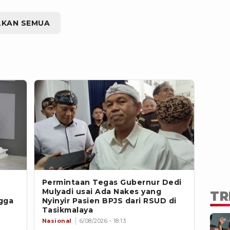
LKAN SEMUA
Permintaan Tegas Gubernur Dedi
Mulyadi usai Ada Nakes yang
TR
gga
Nyinyir Pasien BPJS dari RSUD di
Tasikmalaya
Nasional
6/08/2026 - 18:13