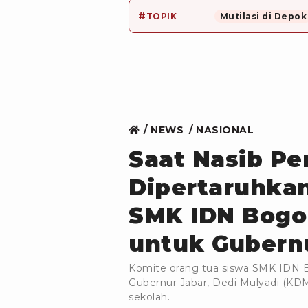
#
TOPIK
Mutilasi di Depok
NEWS
NASIONAL
Saat Nasib Pe
Dipertaruhkan
SMK IDN Bogo
untuk Gubernu
Komite orang tua siswa SMK IDN 
Gubernur Jabar, Dedi Mulyadi (KDM
sekolah.