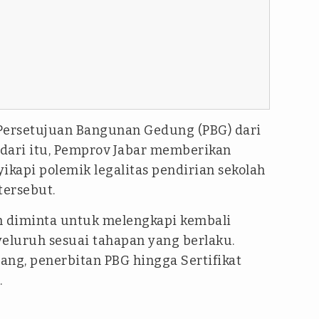
ersetujuan Bangunan Gedung (PBG) dari
dari itu, Pemprov Jabar memberikan
ikapi polemik legalitas pendirian sekolah
tersebut.
h diminta untuk melengkapi kembali
yeluruh sesuai tahapan yang berlaku.
uang, penerbitan PBG hingga Sertifikat
.