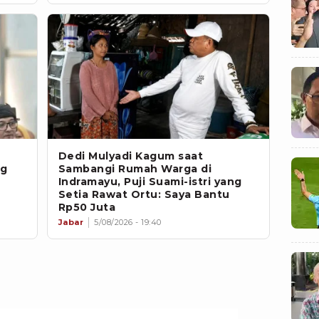
Dedi Mulyadi Kagum saat
ng
Sambangi Rumah Warga di
Indramayu, Puji Suami-istri yang
Setia Rawat Ortu: Saya Bantu
Rp50 Juta
Jabar
5/08/2026 - 19:40