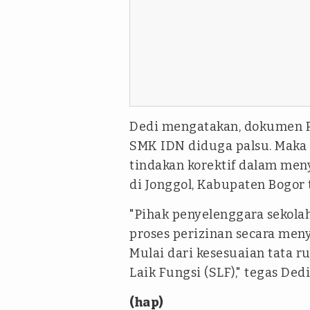
Dedi mengatakan, dokumen P
SMK IDN diduga palsu. Maka 
tindakan korektif dalam meny
di Jonggol, Kabupaten Bogor 
"Pihak penyelenggara sekola
proses perizinan secara men
Mulai dari kesesuaian tata r
Laik Fungsi (SLF)," tegas Dedi
(hap)