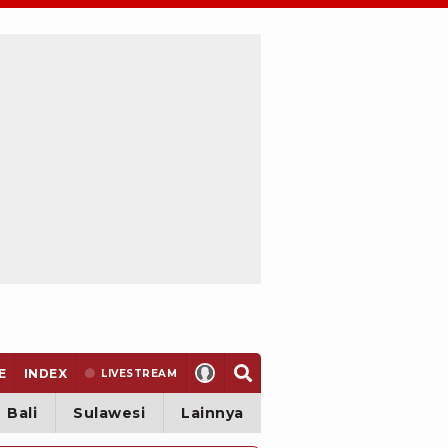
E
INDEX
LIVE
STREAM
Bali
Sulawesi
Lainnya