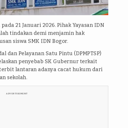
i pada 21 Januari 2026. Pihak Yayasan IDN
lah tindakan demi menjamin hak
usan siswa SMK IDN Bogor.
al dan Pelayanan Satu Pintu (DPMPTSP)
jelaskan penyebab SK Gubernur terkait
terbit lantaran adanya cacat hukum dari
an sekolah.
ADVERTISEMENT