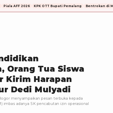
Piala AFF 2026
KPK OTT Bupati Pemalang
Bentrokan di 
ndidikan
, Orang Tua Siswa
r Kirim Harapan
r Dedi Mulyadi
Bogor menyampaikan pesan terbuka kepada
) imbas adanya SK pencabutan izin operasional