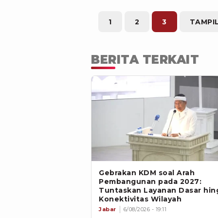
1
2
3
TAMPI
BERITA TERKAIT
Gebrakan KDM soal Arah
Pembangunan pada 2027:
Tuntaskan Layanan Dasar hin
Konektivitas Wilayah
Jabar
6/08/2026 - 19:11