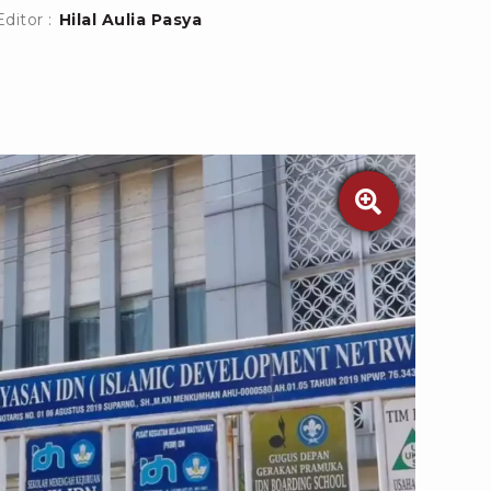
Editor :
Hilal Aulia Pasya
