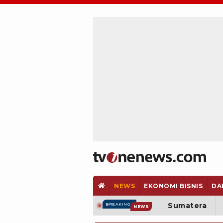
NEWS
EKONOMI BISNIS
DA
Sumatera
BREAKING
NEWS