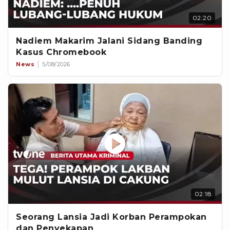
02:20
Nadiem Makarim Jalani Sidang Banding
Kasus Chromebook
News
5/08/2026
02:18
Seorang Lansia Jadi Korban Perampokan
dan Penyekapan