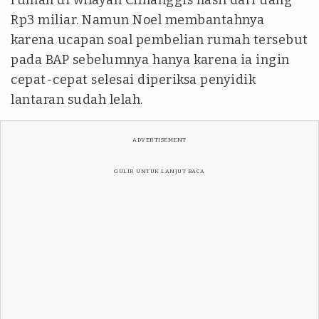
Rp3 miliar. Namun Noel membantahnya
karena ucapan soal pembelian rumah tersebut
pada BAP sebelumnya hanya karena ia ingin
cepat-cepat selesai diperiksa penyidik
lantaran sudah lelah.
ADVERTISEMENT
GULIR UNTUK LANJUT BACA