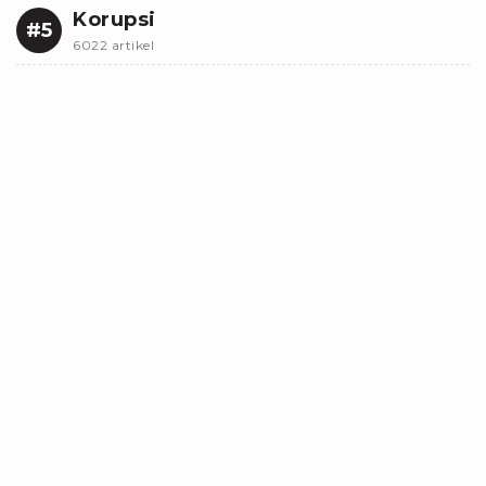
Korupsi
#5
6022 artikel