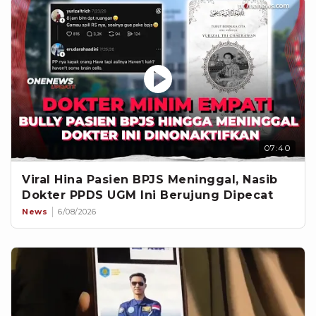
07:40
Viral Hina Pasien BPJS Meninggal, Nasib
Dokter PPDS UGM Ini Berujung Dipecat
News
6/08/2026