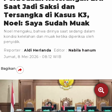
Saat Jadi Saksi dan
Tersangka di Kasus K3,
Noel: Saya Sudah Muak
Noel mengaku, bahwa dirinya saat sedang dalam
kondisi kelelahan dan muak ketika diperiksa oleh
penyidik.
Reporter :
Aldi Herlanda
Editor :
Nabila hanum
Jumat, 8 Mei 2026 - 08:12 WIB
Bagikan
