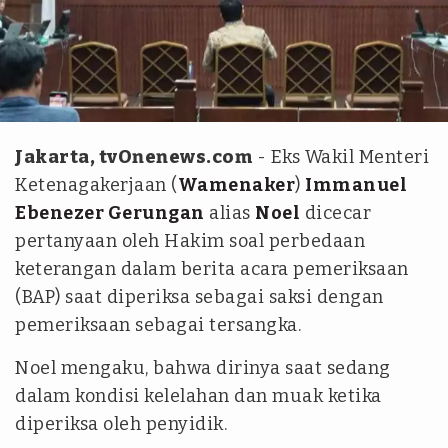
tvOnenews/Aldi Herlanda
Jakarta, tvOnenews.com
- Eks Wakil Menteri
Ketenagakerjaan (
Wamenaker
)
Immanuel
Ebenezer Gerungan
alias
Noel
dicecar
pertanyaan oleh Hakim soal perbedaan
keterangan dalam berita acara pemeriksaan
(BAP) saat diperiksa sebagai saksi dengan
pemeriksaan sebagai tersangka.
Noel mengaku, bahwa dirinya saat sedang
dalam kondisi kelelahan dan muak ketika
diperiksa oleh penyidik.