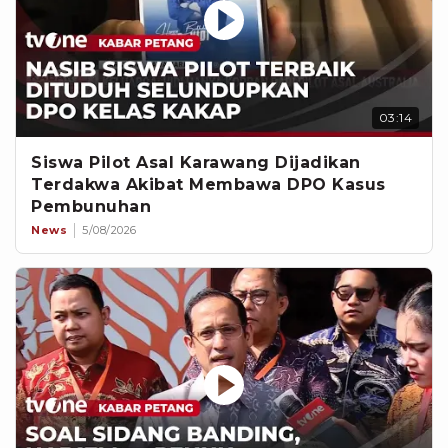
03:14
Siswa Pilot Asal Karawang Dijadikan
Terdakwa Akibat Membawa DPO Kasus
Pembunuhan
News
5/08/2026