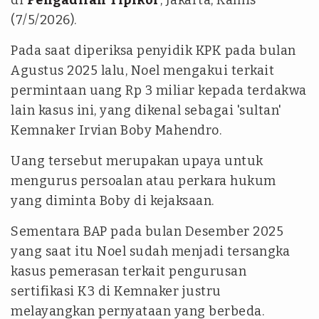
di
Pengadilan Tipikor
, Jakarta, Kamis
(7/5/2026).
Pada saat diperiksa penyidik KPK pada bulan
Agustus 2025 lalu, Noel mengakui terkait
permintaan uang Rp 3 miliar kepada terdakwa
lain kasus ini, yang dikenal sebagai 'sultan'
Kemnaker Irvian Boby Mahendro.
Uang tersebut merupakan upaya untuk
mengurus persoalan atau perkara hukum
yang diminta Boby di kejaksaan.
Sementara BAP pada bulan Desember 2025
yang saat itu Noel sudah menjadi tersangka
kasus pemerasan terkait pengurusan
sertifikasi K3 di Kemnaker justru
melayangkan pernyataan yang berbeda.