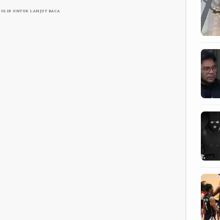
GULIR UNTUK LANJUT BACA