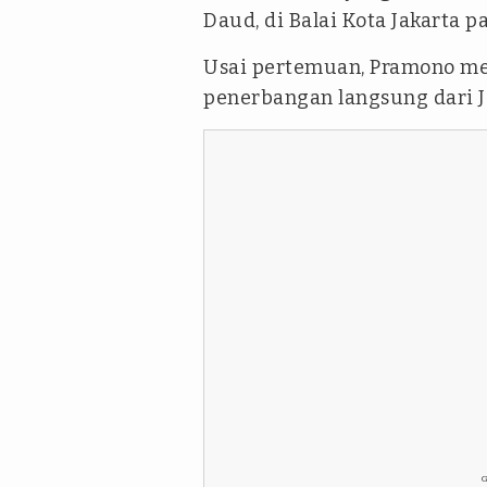
Daud, di Balai Kota Jakarta pa
Usai pertemuan, Pramono m
penerbangan langsung dari Ja