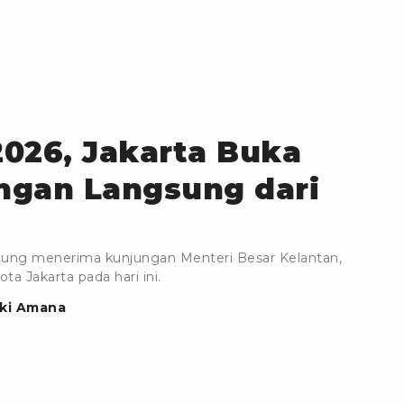
2026, Jakarta Buka
ngan Langsung dari
nung menerima kunjungan Menteri Besar Kelantan,
a Jakarta pada hari ini.
zki Amana