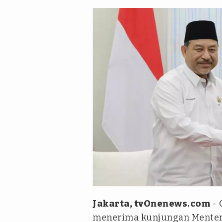
Istimewa
Jakarta, tvOnenews.com
-
menerima kunjungan Menter