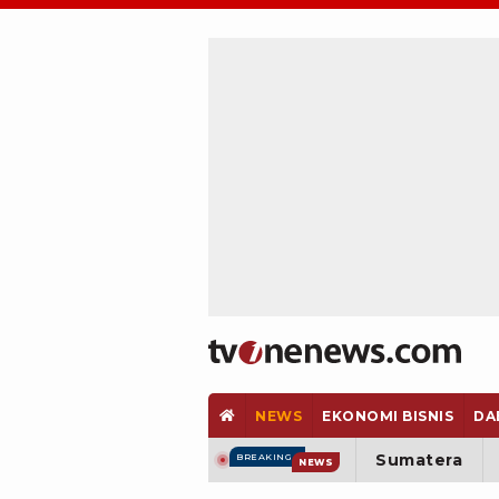
NEWS
EKONOMI BISNIS
DA
Sumatera
BREAKING
NEWS