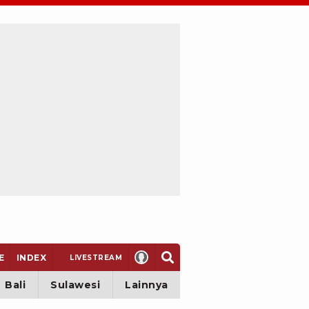
E
INDEX
LIVE
STREAM
Bali
Sulawesi
Lainnya