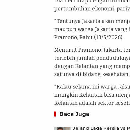
Dia berharap dengan dibukan
pertumbuhan ekonomi, pariwi
“Tentunya Jakarta akan menj
maupun warga Jakarta yang i
Pramono, Rabu (13/5/2026).
Menurut Pramono, Jakarta te
terlebih jumlah penduduknya
dengan Kelantan yang mempu
satunya di bidang kesehatan.
“Kalau selama ini warga Jakar
mungkin Kelantan bisa menjad
Kelantan adalah sektor keseha
Baca Juga
Jelang Laga Persija v