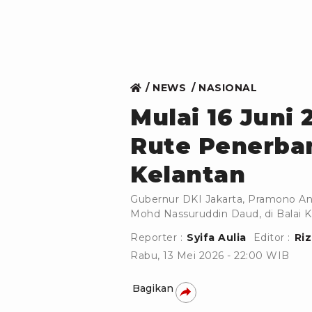
NEWS
NASIONAL
Mulai 16 Juni 
Rute Penerba
Kelantan
Gubernur DKI Jakarta, Pramono A
Mohd Nassuruddin Daud, di Balai Kot
Reporter :
Syifa Aulia
Editor :
Ri
Rabu, 13 Mei 2026 - 22:00 WIB
Bagikan