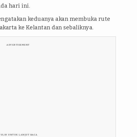
da hari ini.
engatakan keduanya akan membuka rute
karta ke Kelantan dan sebaliknya.
ADVERTISEMENT
GULIR UNTUK LANJUT BACA