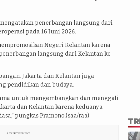
 mengatakan penerbangan langsung dari
roperasi pada 16 Juni 2026.
 mempromosikan Negeri Kelantan karena
 penerbangan langsung dari Kelantan ke
bangan, Jakarta dan Kelantan juga
ng pendidikan dan budaya.
sama untuk mengembangkan dan menggali
akarta dan Kelantan karena keduanya
asa,” pungkas Pramono.(saa/raa)
TR
ADVERTISEMENT