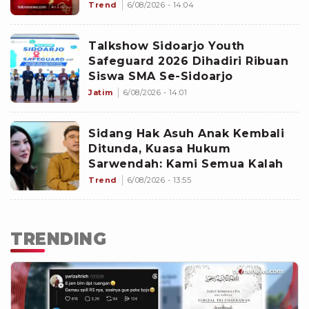
Trend
6/08/2026 - 14:04
Talkshow Sidoarjo Youth
Safeguard 2026 Dihadiri Ribuan
Siswa SMA Se-Sidoarjo
Jatim
6/08/2026 - 14:01
Sidang Hak Asuh Anak Kembali
Ditunda, Kuasa Hukum
Sarwendah: Kami Semua Kalah
Trend
6/08/2026 - 13:55
TRENDING