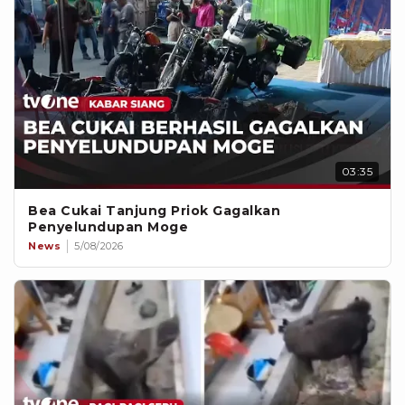
03:35
Bea Cukai Tanjung Priok Gagalkan
Penyelundupan Moge
News
5/08/2026