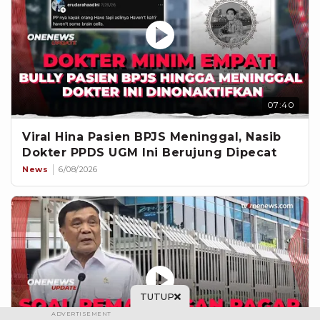
07:40
Viral Hina Pasien BPJS Meninggal, Nasib
Dokter PPDS UGM Ini Berujung Dipecat
News
6/08/2026
TUTUP
ADVERTISEMENT