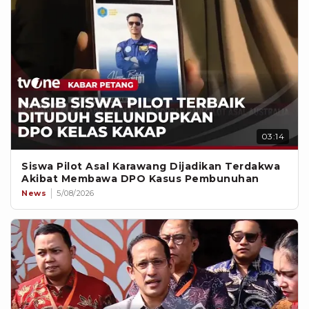
03:14
Siswa Pilot Asal Karawang Dijadikan Terdakwa
Akibat Membawa DPO Kasus Pembunuhan
News
5/08/2026