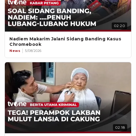
02:20
Nadiem Makarim Jalani Sidang Banding Kasus
Chromebook
News
5/08/2026
02:18