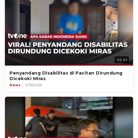
02:41
Penyandang Disabilitas di Pacitan Dirundung
Dicekoki Miras
News
5/08/2026