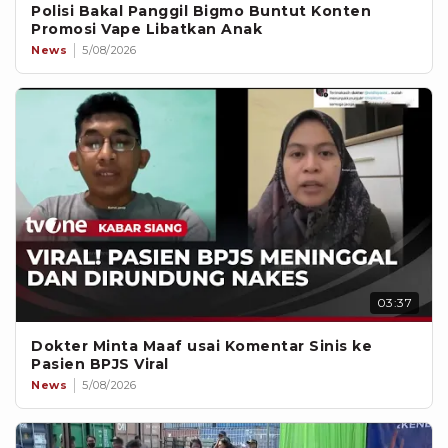
Polisi Bakal Panggil Bigmo Buntut Konten
Promosi Vape Libatkan Anak
News
5/08/2026
03:37
Dokter Minta Maaf usai Komentar Sinis ke
Pasien BPJS Viral
News
5/08/2026