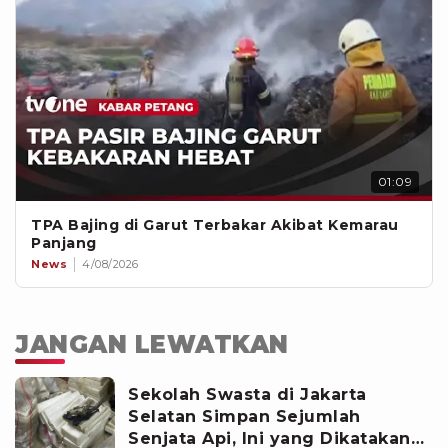
01:09
TPA Bajing di Garut Terbakar Akibat Kemarau
Panjang
News
4/08/2026
JANGAN LEWATKAN
Sekolah Swasta di Jakarta
Selatan Simpan Sejumlah
Senjata Api, Ini yang Dikatakan