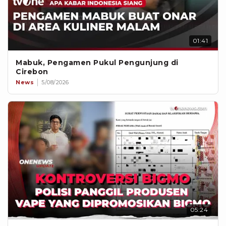
01:41
Mabuk, Pengamen Pukul Pengunjung di
Cirebon
News
5/08/2026
05:24