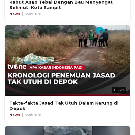
Kabut Asap Tebal Dengan Bau Menyengat
Selimuti Kota Sampit
News
5/08/2026
05:29
Fakta-fakta Jasad Tak Utuh Dalam Karung di
Depok
News
5/08/2026