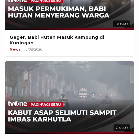
00:40
Geger, Babi Hutan Masuk Kampung di
Kuningan
News
5/08/2026
04:40