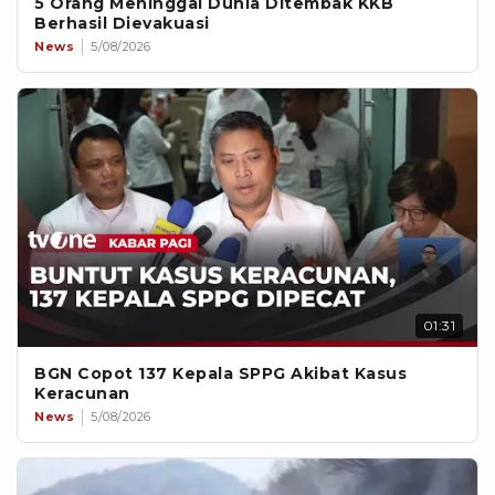
5 Orang Meninggal Dunia Ditembak KKB
Berhasil Dievakuasi
News
5/08/2026
01:31
BGN Copot 137 Kepala SPPG Akibat Kasus
Keracunan
News
5/08/2026