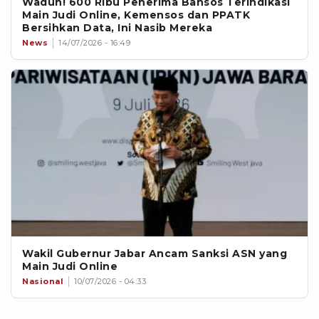
Waduh! 600 Ribu Penerima Bansos Terindikasi
Main Judi Online, Kemensos dan PPATK
Bersihkan Data, Ini Nasib Mereka
News
14/07/2026 - 16:49
Wakil Gubernur Jabar Ancam Sanksi ASN yang
Main Judi Online
Nasional
10/07/2026 - 04:33