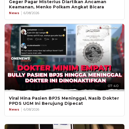
Geger Pagar Misterius Diartikan Ancaman
Keamanan, Menko Polkam Angkat Bicara
News
6/08/2026
07:40
Viral Hina Pasien BPJS Meninggal, Nasib Dokter
PPDS UGM Ini Berujung Dipecat
News
6/08/2026