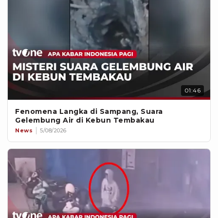
01:46
Fenomena Langka di Sampang, Suara
Gelembung Air di Kebun Tembakau
News
5/08/2026