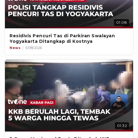
01:08
Residivis Pencuri Tas di Parkiran Swalayan
Yogyakarta Ditangkap di Kostnya
News
5/08/2026
01:32