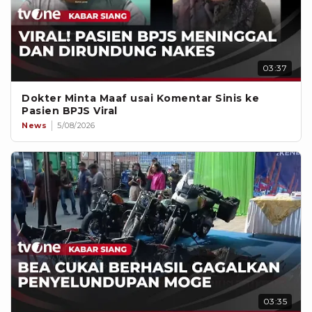
03:37
Dokter Minta Maaf usai Komentar Sinis ke
Pasien BPJS Viral
News
5/08/2026
03:35