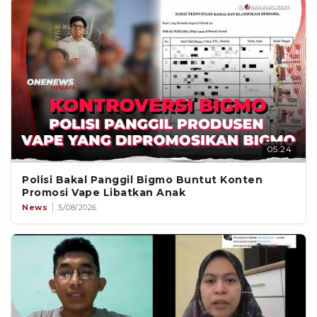
05:24
Polisi Bakal Panggil Bigmo Buntut Konten
Promosi Vape Libatkan Anak
News
5/08/2026