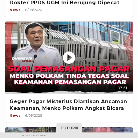
Dokter PPDS UGM Ini Berujung Dipecat
News
6/08/2026
07:51
Geger Pagar Misterius Diartikan Ancaman
Keamanan, Menko Polkam Angkat Bicara
News
6/08/2026
TUTUP
ADVERTISEMENT