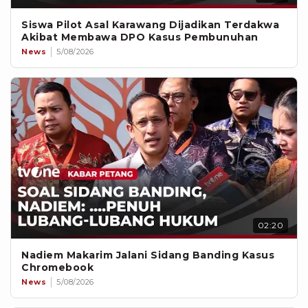
Siswa Pilot Asal Karawang Dijadikan Terdakwa
Akibat Membawa DPO Kasus Pembunuhan
News
5/08/2026
02:20
Nadiem Makarim Jalani Sidang Banding Kasus
Chromebook
News
5/08/2026