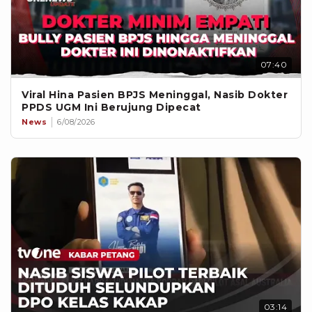
07:40
Viral Hina Pasien BPJS Meninggal, Nasib Dokter
PPDS UGM Ini Berujung Dipecat
News
6/08/2026
03:14