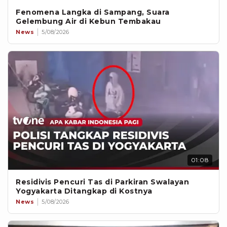
Fenomena Langka di Sampang, Suara
Gelembung Air di Kebun Tembakau
News
5/08/2026
01:08
Residivis Pencuri Tas di Parkiran Swalayan
Yogyakarta Ditangkap di Kostnya
News
5/08/2026