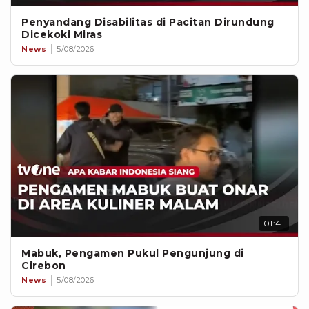
Penyandang Disabilitas di Pacitan Dirundung
Dicekoki Miras
News
5/08/2026
01:41
Mabuk, Pengamen Pukul Pengunjung di
Cirebon
News
5/08/2026