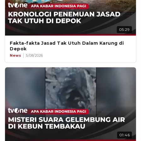
05:29
Fakta-fakta Jasad Tak Utuh Dalam Karung di
Depok
News
5/08/2026
01:46