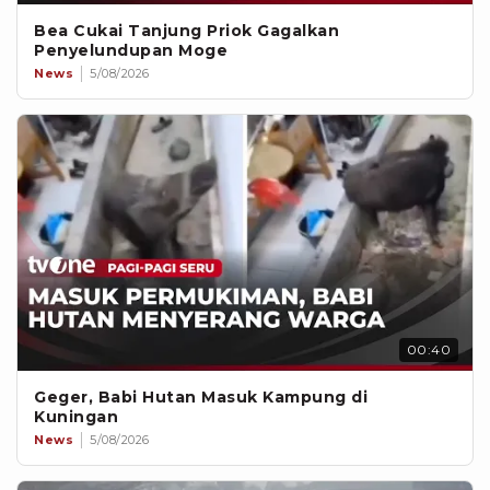
Bea Cukai Tanjung Priok Gagalkan
Penyelundupan Moge
News
5/08/2026
00:40
Geger, Babi Hutan Masuk Kampung di
Kuningan
News
5/08/2026