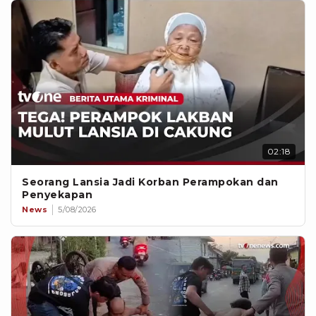
02:18
Seorang Lansia Jadi Korban Perampokan dan
Penyekapan
News
5/08/2026