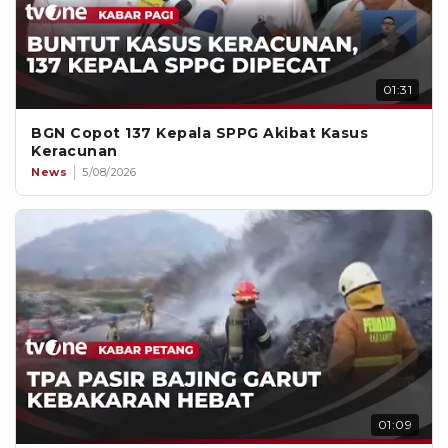
01:31
BGN Copot 137 Kepala SPPG Akibat Kasus
Keracunan
News
5/08/2026
01:09