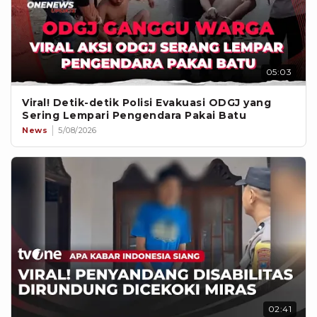
05:03
Viral! Detik-detik Polisi Evakuasi ODGJ yang
Sering Lempari Pengendara Pakai Batu
News
5/08/2026
02:41