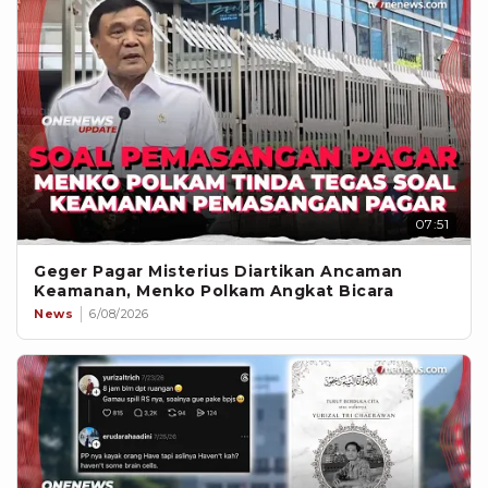
07:51
Geger Pagar Misterius Diartikan Ancaman
Keamanan, Menko Polkam Angkat Bicara
News
6/08/2026