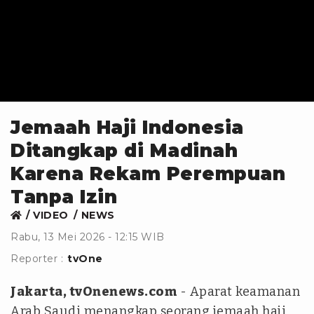
Jemaah Haji Indonesia
Ditangkap di Madinah
Karena Rekam Perempuan
Tanpa Izin
VIDEO
NEWS
Rabu, 13 Mei 2026 - 12:15 WIB
Reporter :
tvOne
Jakarta, tvOnenews.com
- Aparat keamanan
Arab Saudi menangkap seorang jemaah haji