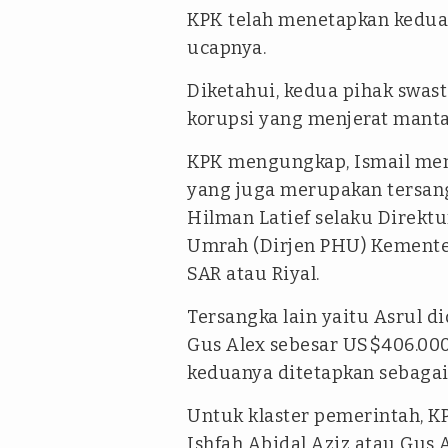
KPK telah menetapkan keduan
ucapnya.
Diketahui, kedua pihak swast
korupsi yang menjerat manta
KPK mengungkap, Ismail mem
yang juga merupakan tersang
Hilman Latief selaku Direktu
Umrah (Dirjen PHU) Kemente
SAR atau Riyal.
Tersangka lain yaitu Asrul 
Gus Alex sebesar US$406.000
keduanya ditetapkan sebagai
Untuk klaster pemerintah, 
Ishfah Abidal Aziz atau Gus 