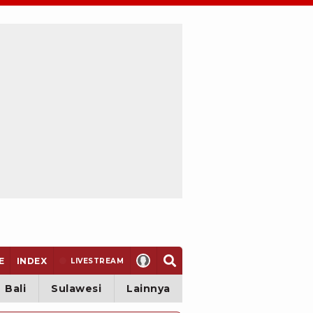
E
INDEX
LIVE
STREAM
Bali
Sulawesi
Lainnya