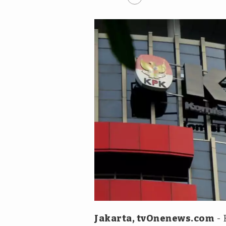
tvOnenews.com/Julio Trisaput
Jakarta, tvOnenews.com
- 