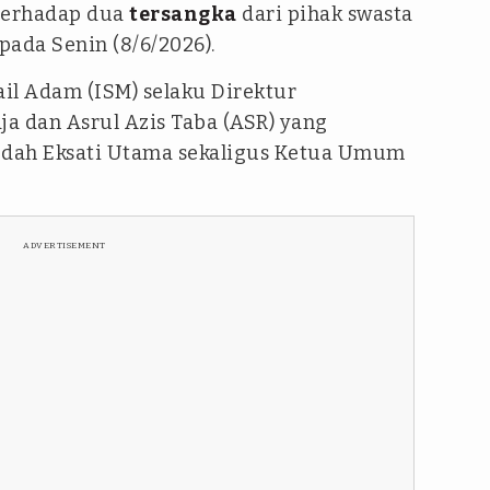
terhadap dua
tersangka
dari pihak swasta
 pada Senin (8/6/2026).
ail Adam (ISM) selaku Direktur
ja dan Asrul Azis Taba (ASR) yang
dah Eksati Utama sekaligus Ketua Umum
ADVERTISEMENT