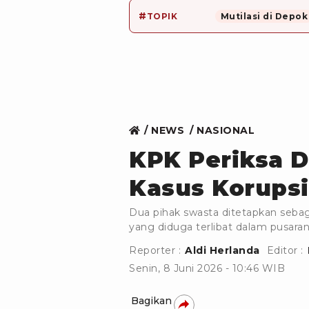
#
TOPIK
Mutilasi di Depok
NEWS
NASIONAL
KPK Periksa 
Kasus Korupsi 
Dua pihak swasta ditetapkan sebag
yang diduga terlibat dalam pusar
Reporter :
Aldi Herlanda
Editor :
Senin, 8 Juni 2026 - 10:46 WIB
Bagikan