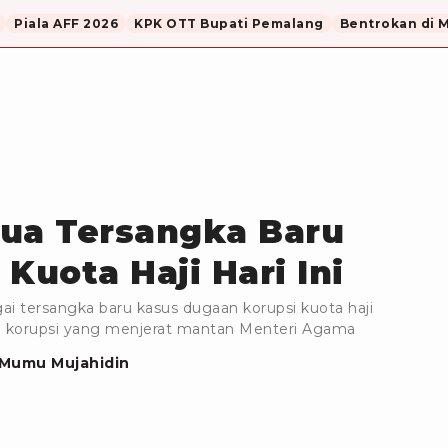
Piala AFF 2026
KPK OTT Bupati Pemalang
Bentrokan di 
Dua Tersangka Baru
Kuota Haji Hari Ini
ai tersangka baru kasus dugaan korupsi kuota haji
an korupsi yang menjerat mantan Menteri Agama
Mumu Mujahidin