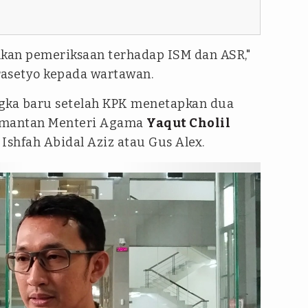
lkan pemeriksaan terhadap ISM dan ASR,"
rasetyo kepada wartawan.
ka baru setelah KPK menetapkan dua
u mantan Menteri Agama
Yaqut Cholil
Ishfah Abidal Aziz atau Gus Alex.