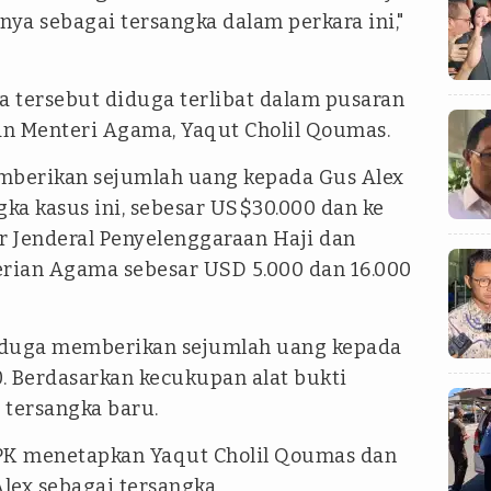
ya sebagai tersangka dalam perkara ini,"
a tersebut diduga terlibat dalam pusaran
n Menteri Agama, Yaqut Cholil Qoumas.
berikan sejumlah uang kepada Gus Alex
ka kasus ini, sebesar US$30.000 dan ke
r Jenderal Penyelenggaraan Haji dan
rian Agama sebesar USD 5.000 dan 16.000
diduga memberikan sejumlah uang kepada
. Berdasarkan kecukupan alat bukti
 tersangka baru.
KPK menetapkan Yaqut Cholil Qoumas dan
Alex sebagai tersangka.