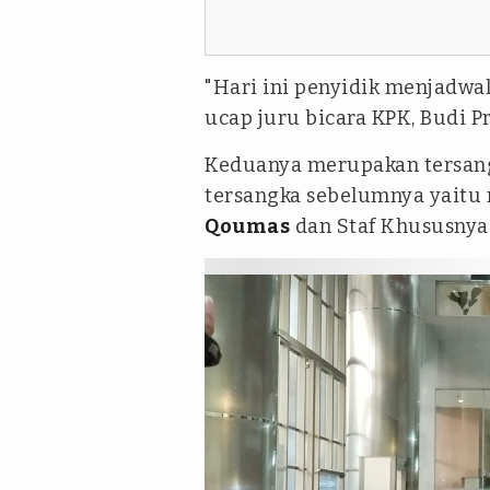
"Hari ini penyidik menjadwa
ucap juru bicara KPK, Budi P
Keduanya merupakan tersang
tersangka sebelumnya yait
Qoumas
dan Staf Khususnya 