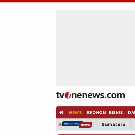
NEWS
EKONOMI BISNIS
DA
Sumatera
BREAKING
NEWS