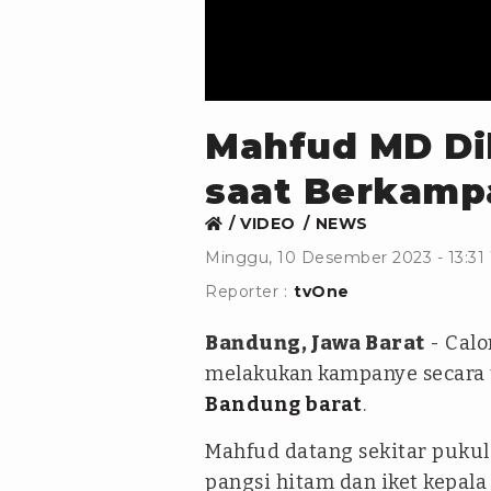
Mahfud MD Di
saat Berkamp
VIDEO
NEWS
Minggu, 10 Desember 2023 - 13:31
Reporter :
tvOne
Bandung, Jawa Barat
- Calo
melakukan kampanye secara 
Bandung barat
.
Mahfud datang sekitar puku
pangsi hitam dan iket kepal