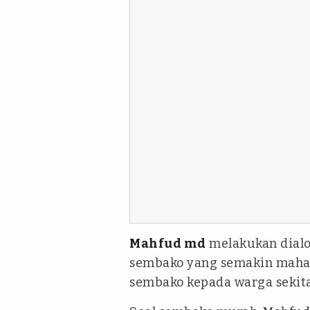
Mahfud md
melakukan dial
sembako yang semakin maha
sembako kepada warga sekita