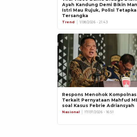
Ayah Kandung Demi Bikin Ma
Istri Mau Rujuk, Polisi Tetapka
Tersangka
Trend
1/08/2026 - 21:43
Respons Menohok Kompolnas
Terkait Pernyataan Mahfud M
soal Kasus Febrie Adriansyah
Nasional
17/07/2026 - 16:51