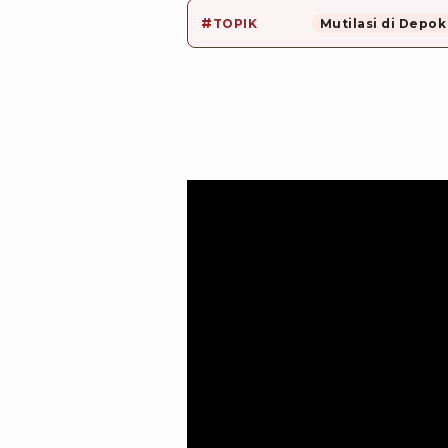
#
TOPIK
Mutilasi di Depok