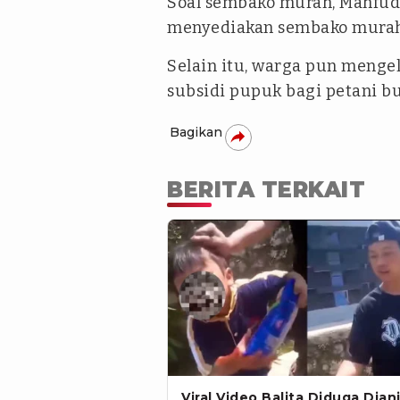
Soal sembako murah, Mahfu
menyediakan sembako murah
Selain itu, warga pun menge
subsidi pupuk bagi petani bu
Bagikan
BERITA TERKAIT
Viral Video Balita Diduga Dian