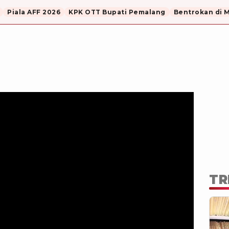
Piala AFF 2026
KPK OTT Bupati Pemalang
Bentrokan di 
TR