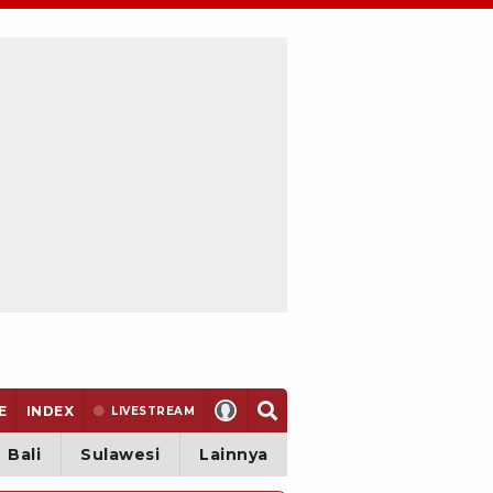
E
INDEX
LIVE
STREAM
Bali
Sulawesi
Lainnya