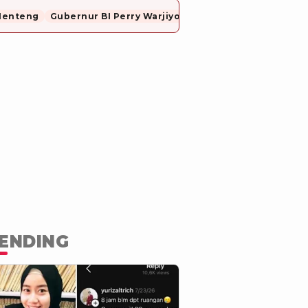
Menteng
Gubernur BI Perry Warjiyo Mundur
ENDING