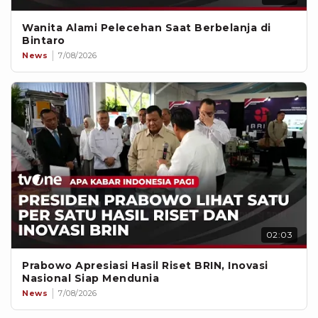
Wanita Alami Pelecehan Saat Berbelanja di
Bintaro
News
7/08/2026
02:03
Prabowo Apresiasi Hasil Riset BRIN, Inovasi
Nasional Siap Mendunia
News
7/08/2026