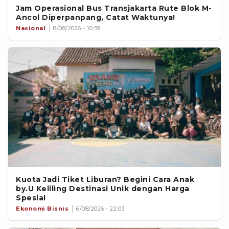
Jam Operasional Bus Transjakarta Rute Blok M-
Ancol Diperpanpang, Catat Waktunya!
Nasional
8/08/2026 - 10:59
Kuota Jadi Tiket Liburan? Begini Cara Anak
by.U Keliling Destinasi Unik dengan Harga
Spesial
Ekonomi Bisnis
6/08/2026 - 22:03