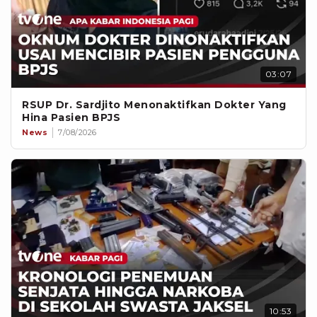
03:07
RSUP Dr. Sardjito Menonaktifkan Dokter Yang
Hina Pasien BPJS
News
7/08/2026
10:53