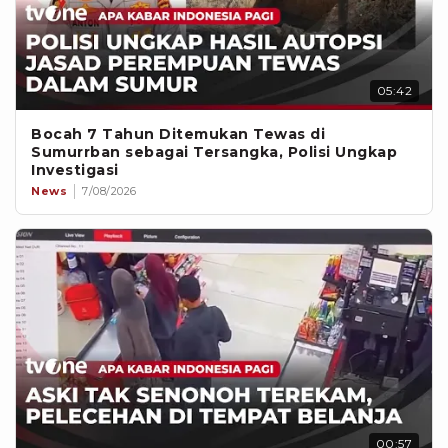
05:42
Bocah 7 Tahun Ditemukan Tewas di
Sumurrban sebagai Tersangka, Polisi Ungkap
Investigasi
News
7/08/2026
00:57