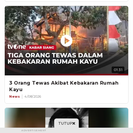
01:31
3 Orang Tewas Akibat Kebakaran Rumah
Kayu
News
4/08/2026
TUTUP
ADVERTISEMENT