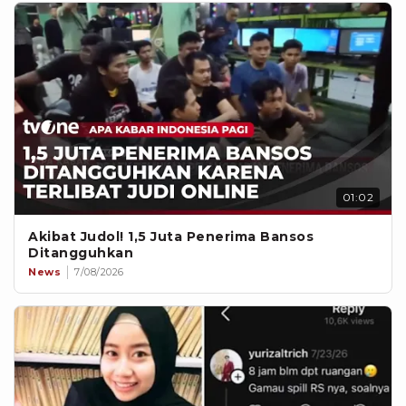
01:02
Akibat Judol! 1,5 Juta Penerima Bansos
Ditangguhkan
News
7/08/2026