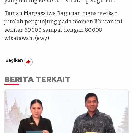
yang datang ke Kebun Binatang Ragunan.
Taman Margasatwa Ragunan menargetkan
jumlah pengunjung pada momen liburan ini
sekitar 60.000 sampai dengan 80.000
wisatawan. (awy)
Bagikan
BERITA TERKAIT