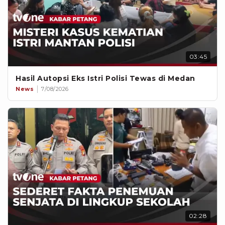
03:45
Hasil Autopsi Eks Istri Polisi Tewas di Medan
News
7/08/2026
02:28