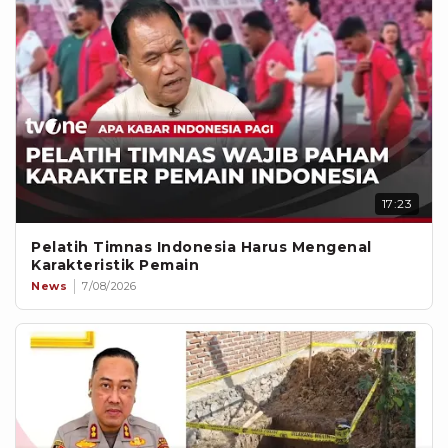
17:23
Pelatih Timnas Indonesia Harus Mengenal
Karakteristik Pemain
News
7/08/2026