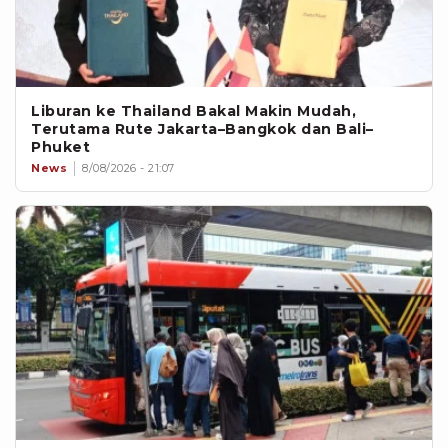
Liburan ke Thailand Bakal Makin Mudah,
Terutama Rute Jakarta–Bangkok dan Bali–
Phuket
News
8/08/2026 - 21:07