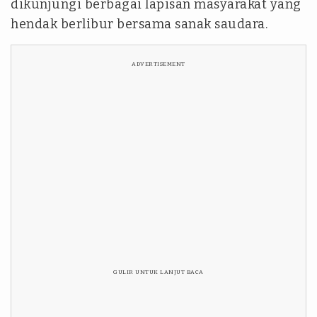
dikunjungi berbagai lapisan masyarakat yang
hendak berlibur bersama sanak saudara.
ADVERTISEMENT
GULIR UNTUK LANJUT BACA