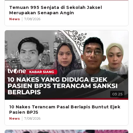
Temuan 995 Senjata di Sekolah Jaksel
Merupakan Senapan Angin
News
7/08/2026
03:25
10 Nakes Terancam Pasal Berlapis Buntut Ejek
Pasien BPJS
News
7/08/2026