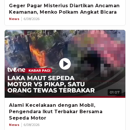
Geger Pagar Misterius Diartikan Ancaman
Keamanan, Menko Polkam Angkat Bicara
News
6/08/2026
01:07
Alami Kecelakaan dengan Mobil,
Pengendara Ikut Terbakar Bersama
Sepeda Motor
News
6/08/2026