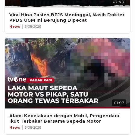
07:40
Viral Hina Pasien BPJS Meninggal, Nasib Dokter
PPDS UGM Ini Berujung Dipecat
News
6/08/2026
01:07
Alami Kecelakaan dengan Mobil, Pengendara
Ikut Terbakar Bersama Sepeda Motor
News
6/08/2026