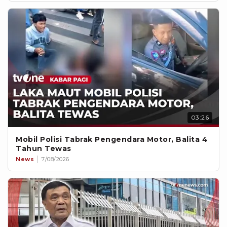
03:26
Mobil Polisi Tabrak Pengendara Motor, Balita 4
Tahun Tewas
News
7/08/2026