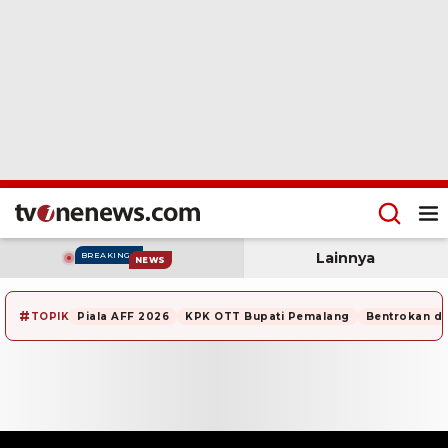
Lainnya
BREAKING
NEWS
#
TOPIK
Piala AFF 2026
KPK OTT Bupati Pemalang
Bentrokan di