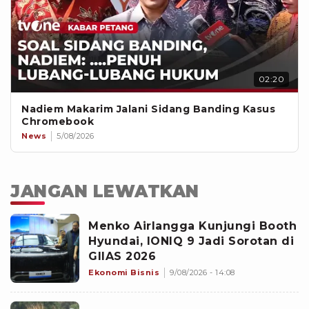
02:20
Nadiem Makarim Jalani Sidang Banding Kasus
Chromebook
News
5/08/2026
JANGAN LEWATKAN
Menko Airlangga Kunjungi Booth
Hyundai, IONIQ 9 Jadi Sorotan di
GIIAS 2026
Ekonomi Bisnis
9/08/2026 - 14:08