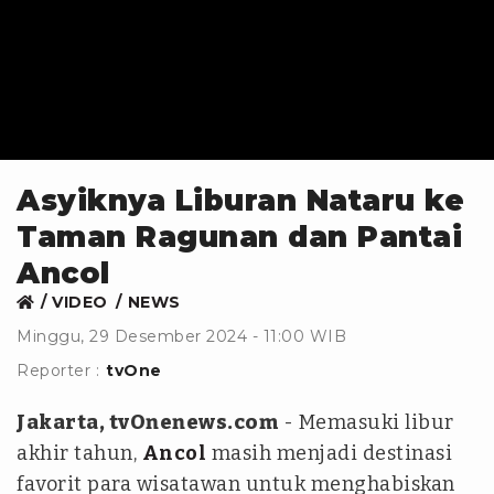
Asyiknya Liburan Nataru ke
Taman Ragunan dan Pantai
Ancol
VIDEO
NEWS
Minggu, 29 Desember 2024 - 11:00 WIB
Reporter :
tvOne
Jakarta, tvOnenews.com
- Memasuki libur
akhir tahun,
Ancol
masih menjadi destinasi
favorit para wisatawan untuk menghabiskan