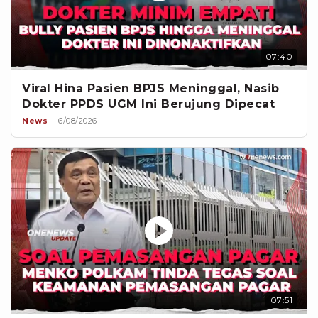
07:40
Viral Hina Pasien BPJS Meninggal, Nasib
Dokter PPDS UGM Ini Berujung Dipecat
News
6/08/2026
07:51