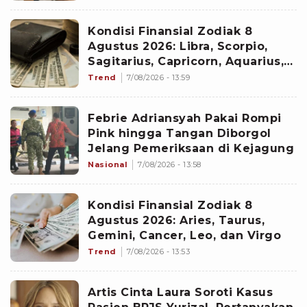
Kondisi Finansial Zodiak 8
Agustus 2026: Libra, Scorpio,
Sagitarius, Capricorn, Aquarius,
dan Pisces
Trend
7/08/2026 - 13:59
Febrie Adriansyah Pakai Rompi
Pink hingga Tangan Diborgol
Jelang Pemeriksaan di Kejagung
Nasional
7/08/2026 - 13:58
Kondisi Finansial Zodiak 8
Agustus 2026: Aries, Taurus,
Gemini, Cancer, Leo, dan Virgo
Trend
7/08/2026 - 13:53
Artis Cinta Laura Soroti Kasus