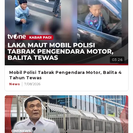
03:26
Mobil Polisi Tabrak Pengendara Motor, Balita 4
Tahun Tewas
News
7/08/2026