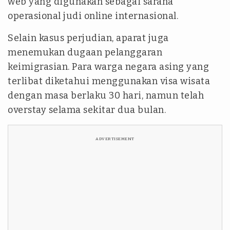
web yang digunakan sebagai sarana
operasional judi online internasional.
Selain kasus perjudian, aparat juga
menemukan dugaan pelanggaran
keimigrasian. Para warga negara asing yang
terlibat diketahui menggunakan visa wisata
dengan masa berlaku 30 hari, namun telah
overstay selama sekitar dua bulan.
ADVERTISEMENT