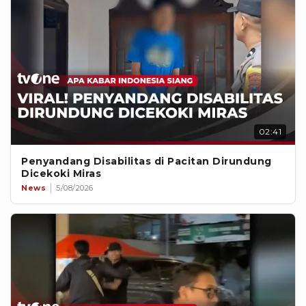
02:41
Penyandang Disabilitas di Pacitan Dirundung
Dicekoki Miras
News
5/08/2026