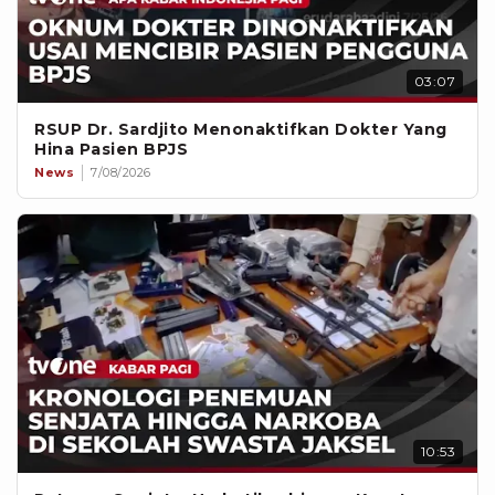
03:07
RSUP Dr. Sardjito Menonaktifkan Dokter Yang
Hina Pasien BPJS
News
7/08/2026
10:53