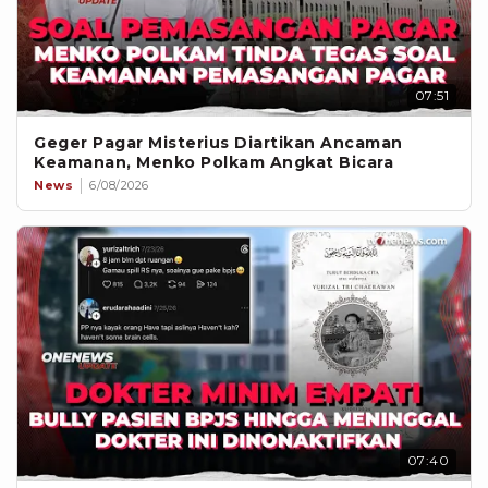
07:51
Geger Pagar Misterius Diartikan Ancaman
Keamanan, Menko Polkam Angkat Bicara
News
6/08/2026
07:40