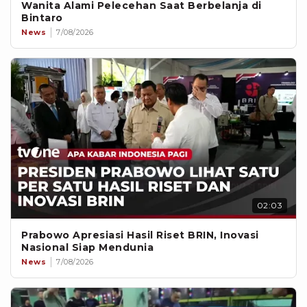
Wanita Alami Pelecehan Saat Berbelanja di
Bintaro
News
7/08/2026
02:03
Prabowo Apresiasi Hasil Riset BRIN, Inovasi
Nasional Siap Mendunia
News
7/08/2026