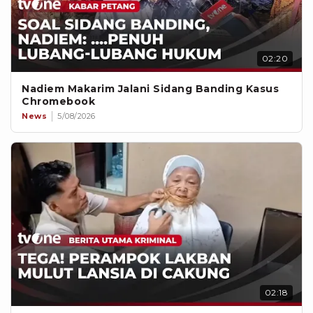
02:20
Nadiem Makarim Jalani Sidang Banding Kasus
Chromebook
News
5/08/2026
02:18