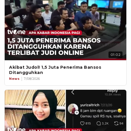
01:02
Akibat Judol! 1,5 Juta Penerima Bansos
Ditangguhkan
News
7/08/2026