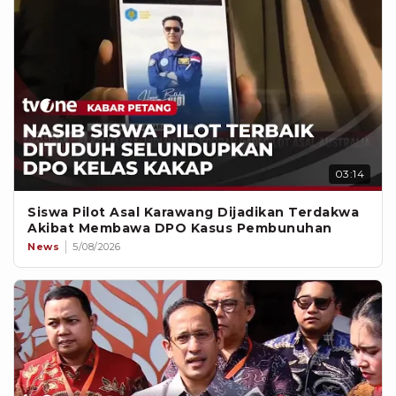
03:14
Siswa Pilot Asal Karawang Dijadikan Terdakwa
Akibat Membawa DPO Kasus Pembunuhan
News
5/08/2026