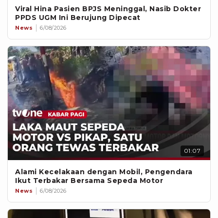
Viral Hina Pasien BPJS Meninggal, Nasib Dokter
PPDS UGM Ini Berujung Dipecat
News
6/08/2026
01:07
Alami Kecelakaan dengan Mobil, Pengendara
Ikut Terbakar Bersama Sepeda Motor
News
6/08/2026