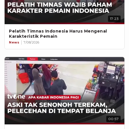
17:23
Pelatih Timnas Indonesia Harus Mengenal
Karakteristik Pemain
News
7/08/2026
00:57