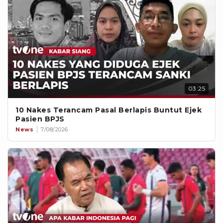
03:25
10 Nakes Terancam Pasal Berlapis Buntut Ejek
Pasien BPJS
News
7/08/2026