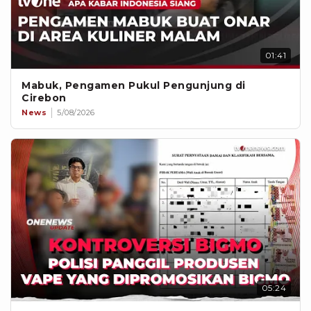
01:41
Mabuk, Pengamen Pukul Pengunjung di
Cirebon
News
5/08/2026
05:24