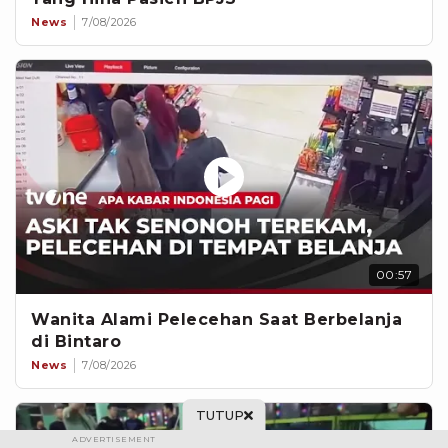
News
7/08/2026
00:57
Wanita Alami Pelecehan Saat Berbelanja
di Bintaro
News
7/08/2026
TUTUP
ADVERTISEMENT