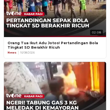
02:08
Orang Tua Ikut Adu Jotos! Pertandingan Bola
Tingkat SD Berakhir Ricuh
News
10/08/2026