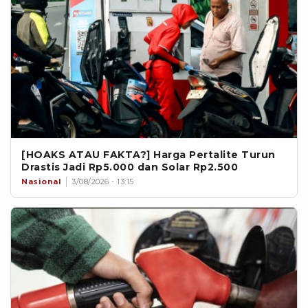
[HOAKS ATAU FAKTA?] Harga Pertalite Turun
Drastis Jadi Rp5.000 dan Solar Rp2.500
Nasional
3/08/2026 - 13:15