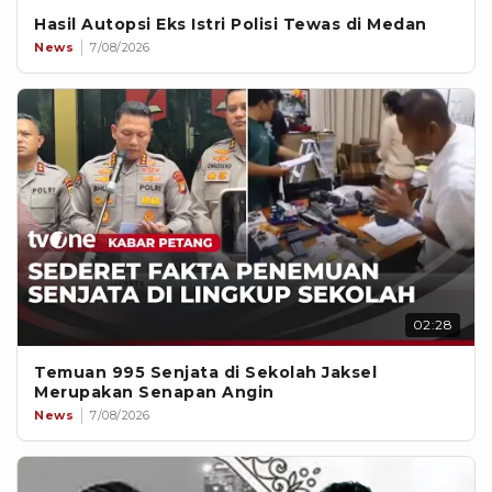
Hasil Autopsi Eks Istri Polisi Tewas di Medan
News
7/08/2026
02:28
Temuan 995 Senjata di Sekolah Jaksel
Merupakan Senapan Angin
News
7/08/2026