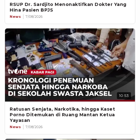
RSUP Dr. Sardjito Menonaktifkan Dokter Yang
Hina Pasien BPJS
News
7/08/2026
10:53
Ratusan Senjata, Narkotika, hingga Kaset
Porno Ditemukan di Ruang Mantan Ketua
Yayasan
News
7/08/2026