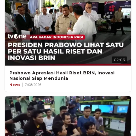
02:03
Prabowo Apresiasi Hasil Riset BRIN, Inovasi
Nasional Siap Mendunia
News
7/08/2026