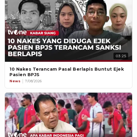
03:25
10 Nakes Terancam Pasal Berlapis Buntut Ejek
Pasien BPJS
News
7/08/2026