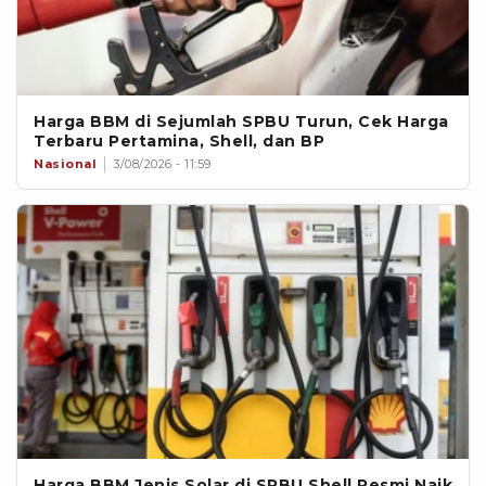
Harga BBM di Sejumlah SPBU Turun, Cek Harga
Terbaru Pertamina, Shell, dan BP
Nasional
3/08/2026 - 11:59
Harga BBM Jenis Solar di SPBU Shell Resmi Naik