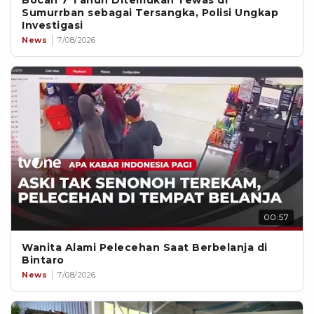
Bocah 7 Tahun Ditemukan Tewas di
Sumurrban sebagai Tersangka, Polisi Ungkap
Investigasi
News
7/08/2026
00:57
Wanita Alami Pelecehan Saat Berbelanja di
Bintaro
News
7/08/2026