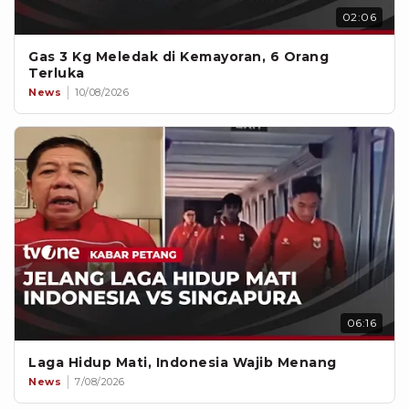
02:06
Gas 3 Kg Meledak di Kemayoran, 6 Orang
Terluka
News
10/08/2026
06:16
Laga Hidup Mati, Indonesia Wajib Menang
News
7/08/2026