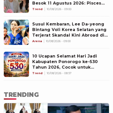
Besok 11 Agustus 2026: Pisces
Dapat Sinyal Manis
Trend
10/08/2026 - 09:00
Susul Kembaran, Lee Da-yeong
Bintang Voli Korea Selatan yang
Terjerat Skandal Kini Abroad di
Eropa
Arena
10/08/2026 - 09:00
10 Ucapan Selamat Hari Jadi
Kabupaten Ponorogo ke-530
Tahun 2026, Cocok untuk
Caption Medsos
Trend
10/08/2026 - 08:57
TRENDING