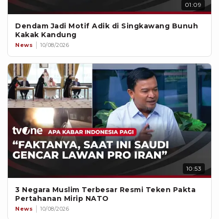
01:09
Dendam Jadi Motif Adik di Singkawang Bunuh
Kakak Kandung
News
10/08/2026
10:53
3 Negara Muslim Terbesar Resmi Teken Pakta
Pertahanan Mirip NATO
News
10/08/2026