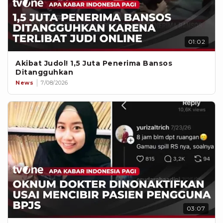
01:02
Akibat Judol! 1,5 Juta Penerima Bansos
Ditangguhkan
News
7/08/2026
03:07