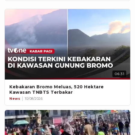
06:31
Kebakaran Bromo Meluas, 520 Hektare
Kawasan TNBTS Terbakar
News
10/08/2026