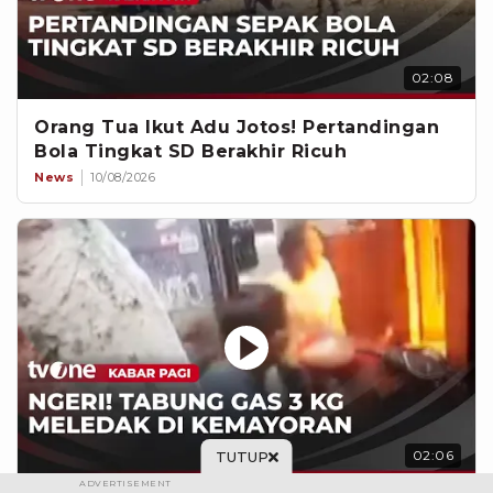
02:08
Orang Tua Ikut Adu Jotos! Pertandingan
Bola Tingkat SD Berakhir Ricuh
News
10/08/2026
02:06
TUTUP
ADVERTISEMENT