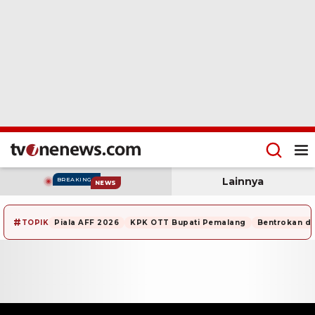
Lainnya
BREAKING
NEWS
#
TOPIK
Piala AFF 2026
KPK OTT Bupati Pemalang
Bentrokan di