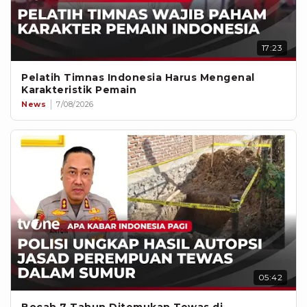
17:23
Pelatih Timnas Indonesia Harus Mengenal
Karakteristik Pemain
News
7/08/2026
05:42