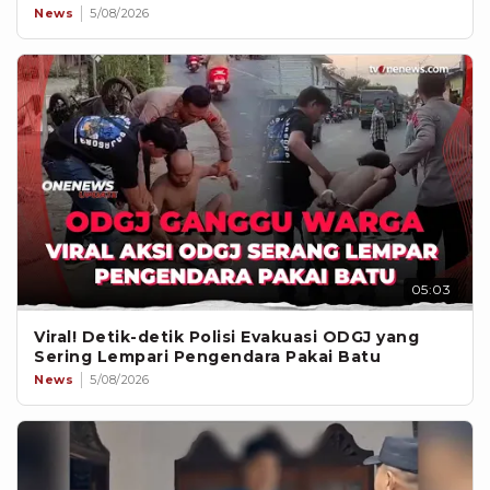
News
5/08/2026
05:03
Viral! Detik-detik Polisi Evakuasi ODGJ yang
Sering Lempari Pengendara Pakai Batu
News
5/08/2026