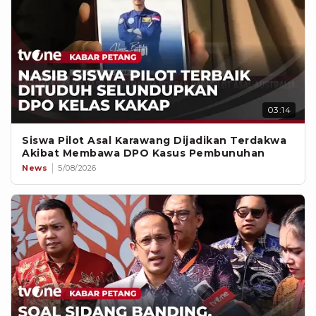
03:14
Siswa Pilot Asal Karawang Dijadikan Terdakwa
Akibat Membawa DPO Kasus Pembunuhan
News
5/08/2026