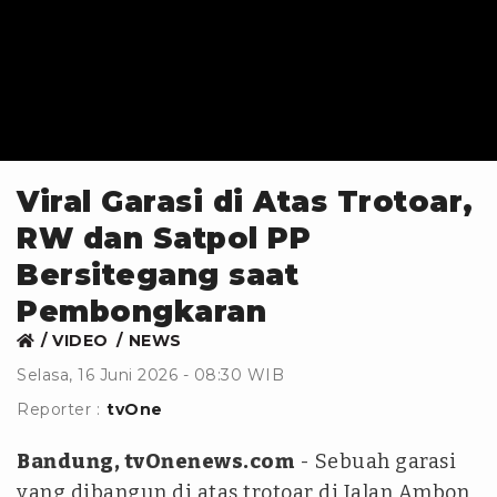
Viral Garasi di Atas Trotoar,
RW dan Satpol PP
Bersitegang saat
Pembongkaran
VIDEO
NEWS
Selasa, 16 Juni 2026 - 08:30 WIB
Reporter :
tvOne
Bandung, tvOnenews.com
- Sebuah garasi
yang dibangun di atas trotoar di Jalan Ambon,