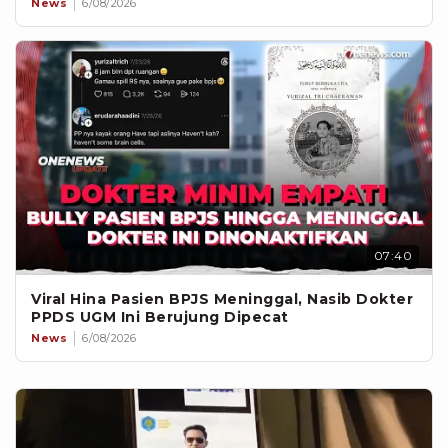
News
6/08/2026
07:40
Viral Hina Pasien BPJS Meninggal, Nasib Dokter
PPDS UGM Ini Berujung Dipecat
News
6/08/2026