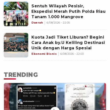
Sentuh Wilayah Pesisir,
Ekspedisi Merah Putih Polda Riau
Tanam 1.000 Mangrove
Daerah
6/08/2026 - 22:05
Kuota Jadi Tiket Liburan? Begini
Cara Anak by.U Keliling Destinasi
Unik dengan Harga Spesial
Ekonomi Bisnis
6/08/2026 - 22:03
TRENDING