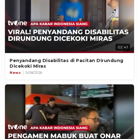
02:41
Penyandang Disabilitas di Pacitan Dirundung
Dicekoki Miras
News
5/08/2026