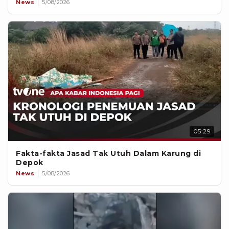
News
5/08/2026
05:29
Fakta-fakta Jasad Tak Utuh Dalam Karung di
Depok
News
5/08/2026