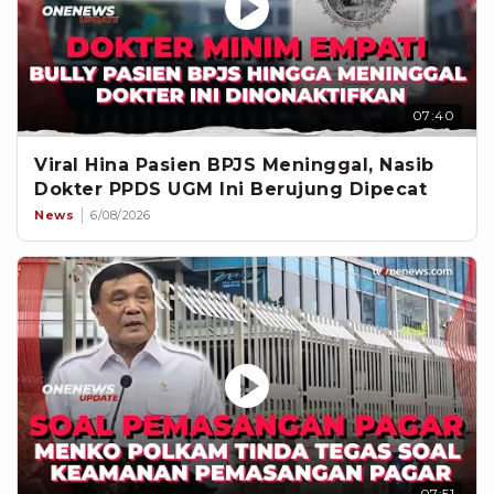
07:40
Viral Hina Pasien BPJS Meninggal, Nasib
Dokter PPDS UGM Ini Berujung Dipecat
News
6/08/2026
07:51