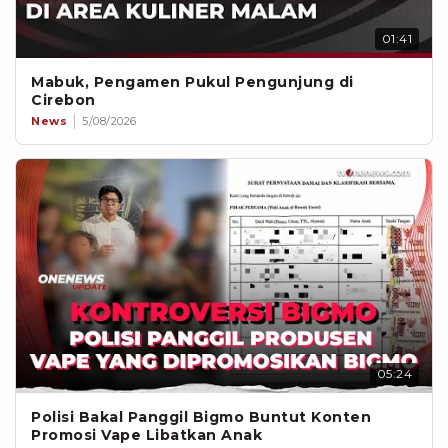
01:41
Mabuk, Pengamen Pukul Pengunjung di
Cirebon
News
5/08/2026
05:24
Polisi Bakal Panggil Bigmo Buntut Konten
Promosi Vape Libatkan Anak