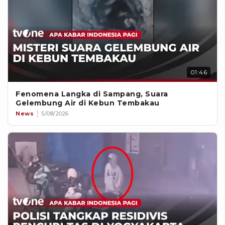
01:46
Fenomena Langka di Sampang, Suara
Gelembung Air di Kebun Tembakau
News
5/08/2026