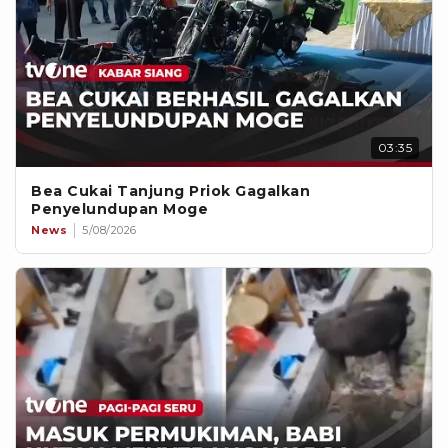
03:35
Bea Cukai Tanjung Priok Gagalkan
Penyelundupan Moge
News
5/08/2026