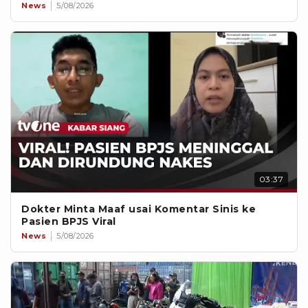
News
5/08/2026
03:37
Dokter Minta Maaf usai Komentar Sinis ke
Pasien BPJS Viral
News
5/08/2026