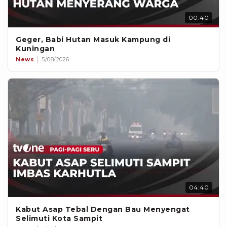
00:40
Geger, Babi Hutan Masuk Kampung di
Kuningan
News
5/08/2026
04:40
Kabut Asap Tebal Dengan Bau Menyengat
Selimuti Kota Sampit