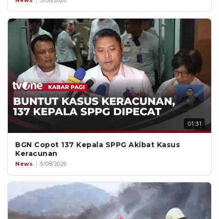
News
5/08/2026
01:31
BGN Copot 137 Kepala SPPG Akibat Kasus
Keracunan
News
5/08/2026