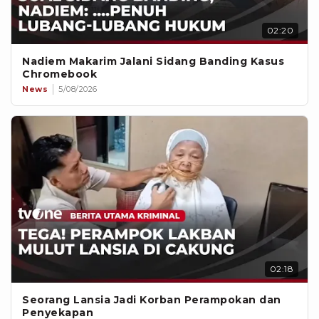
02:20
Nadiem Makarim Jalani Sidang Banding Kasus
Chromebook
News
5/08/2026
02:18
Seorang Lansia Jadi Korban Perampokan dan
Penyekapan