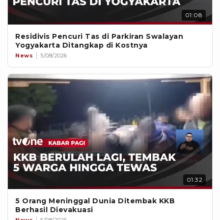
01:08
Residivis Pencuri Tas di Parkiran Swalayan
Yogyakarta Ditangkap di Kostnya
News
5/08/2026
01:32
5 Orang Meninggal Dunia Ditembak KKB
Berhasil Dievakuasi