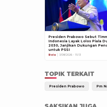
Presiden Prabowo Sebut Tim
Indonesia Layak Lolos Piala D
2030, Janjikan Dukungan Pen
untuk PSSI
Bola
3/08/2026 - 15:13
TOPIK TERKAIT
Presiden Prabowo
Pm N
SAKSIKAN JUGA