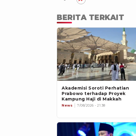
BERITA TERKAIT
Akademisi Soroti Perhatian
Prabowo terhadap Proyek
Kampung Haji di Makkah
News
7/08/2026 - 21:38