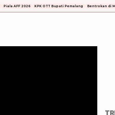
Piala AFF 2026
KPK OTT Bupati Pemalang
Bentrokan di 
TR