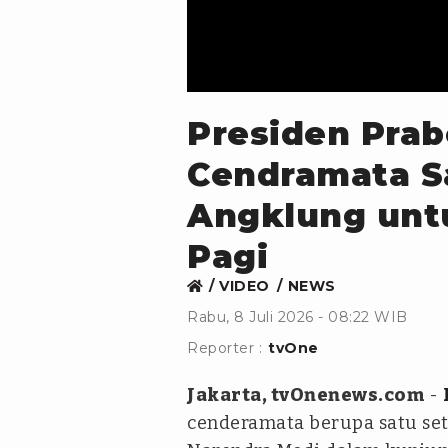
Presiden Pra
Cendramata Sa
Angklung untu
Pagi
VIDEO
NEWS
Rabu, 8 Juli 2026 - 08:22 WIB
Reporter :
tvOne
Jakarta, tvOnenews.com
-
cenderamata berupa satu se