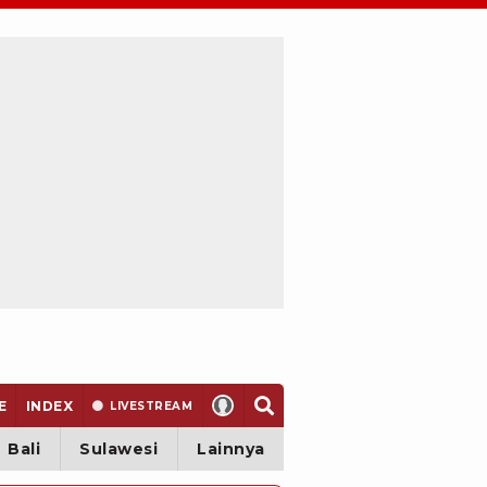
E
INDEX
LIVE
STREAM
Bali
Sulawesi
Lainnya