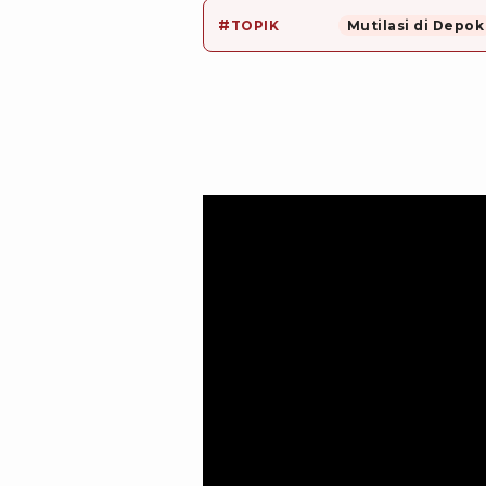
#
TOPIK
Mutilasi di Depok