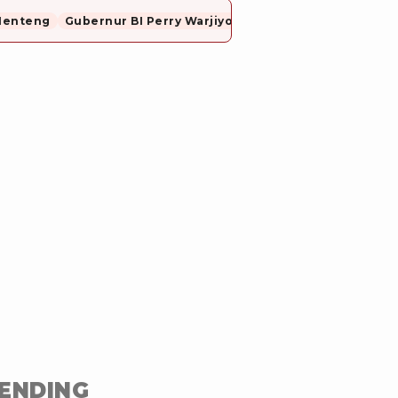
Menteng
Gubernur BI Perry Warjiyo Mundur
ENDING