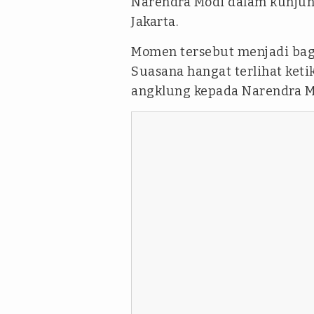
Narendra Modi dalam kunjun
Jakarta.
Momen tersebut menjadi bagi
Suasana hangat terlihat ke
angklung kepada Narendra M