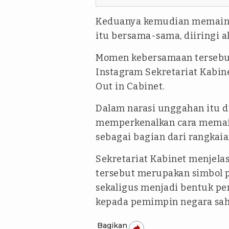
Keduanya kemudian memainkan
itu bersama-sama, diiringi 
Momen kebersamaan tersebu
Instagram Sekretariat Kabin
Out in Cabinet.
Dalam narasi unggahan itu 
memperkenalkan cara memai
sebagai bagian dari rangkai
Sekretariat Kabinet menjela
tersebut merupakan simbol p
sekaligus menjadi bentuk pe
kepada pemimpin negara sah
Bagikan