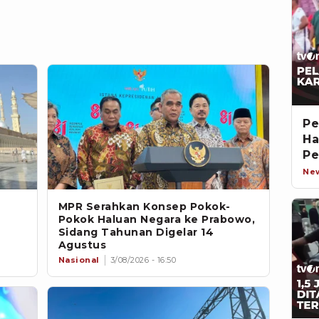
Pe
Ha
Pe
Ne
MPR Serahkan Konsep Pokok-
Pokok Haluan Negara ke Prabowo,
Sidang Tahunan Digelar 14
Agustus
Nasional
3/08/2026 - 16:50