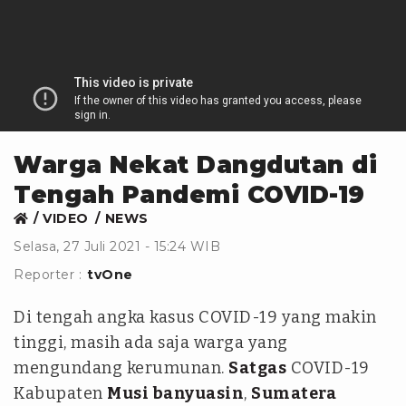
Warga Nekat Dangdutan di
Tengah Pandemi COVID-19
VIDEO
NEWS
Selasa, 27 Juli 2021 - 15:24 WIB
Reporter :
tvOne
Di tengah angka kasus COVID-19 yang makin
tinggi, masih ada saja warga yang
mengundang kerumunan.
Satgas
COVID-19
Kabupaten
Musi banyuasin
,
Sumatera