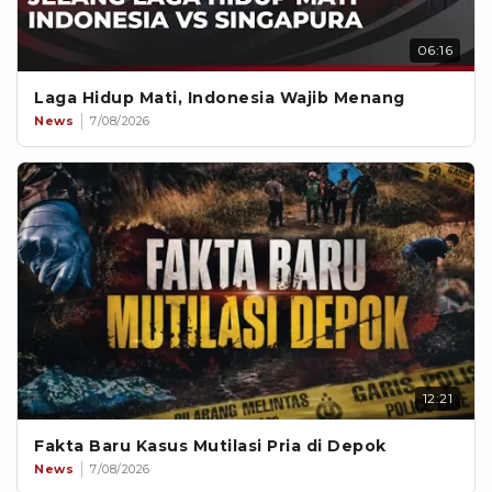
06:16
Laga Hidup Mati, Indonesia Wajib Menang
News
7/08/2026
12:21
Fakta Baru Kasus Mutilasi Pria di Depok
News
7/08/2026