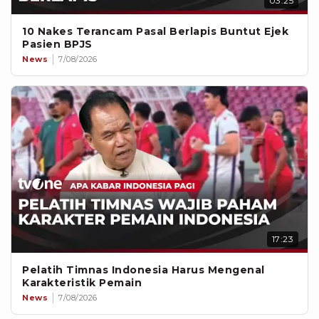
03:25
10 Nakes Terancam Pasal Berlapis Buntut Ejek
Pasien BPJS
News
7/08/2026
17:23
Pelatih Timnas Indonesia Harus Mengenal
Karakteristik Pemain
News
7/08/2026