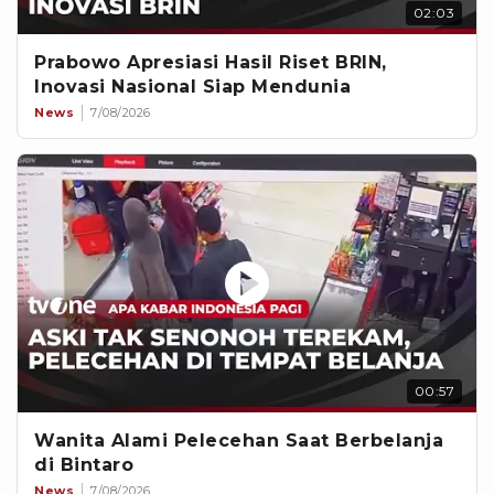
02:03
Prabowo Apresiasi Hasil Riset BRIN,
Inovasi Nasional Siap Mendunia
News
7/08/2026
00:57
Wanita Alami Pelecehan Saat Berbelanja
di Bintaro
News
7/08/2026