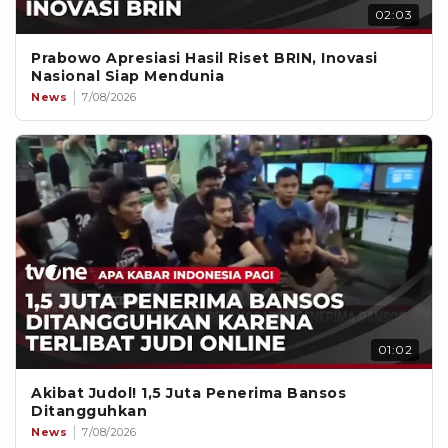
02:03
Prabowo Apresiasi Hasil Riset BRIN, Inovasi
Nasional Siap Mendunia
News
7/08/2026
01:02
Akibat Judol! 1,5 Juta Penerima Bansos
Ditangguhkan
News
7/08/2026