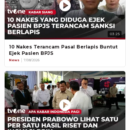
03:25
10 Nakes Terancam Pasal Berlapis Buntut
Ejek Pasien BPJS
News
7/08/2026