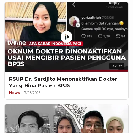
03:07
RSUP Dr. Sardjito Menonaktifkan Dokter
Yang Hina Pasien BPJS
News
7/08/2026