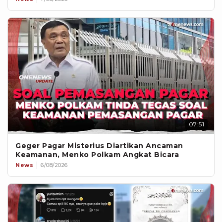
07:51
Geger Pagar Misterius Diartikan Ancaman
Keamanan, Menko Polkam Angkat Bicara
News
6/08/2026