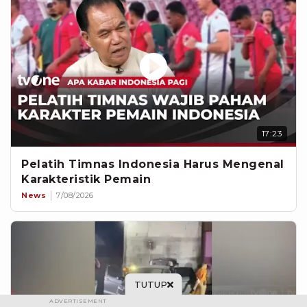
17:23
Pelatih Timnas Indonesia Harus Mengenal
Karakteristik Pemain
News
7/08/2026
TUTUP
ADVERTISEMENT