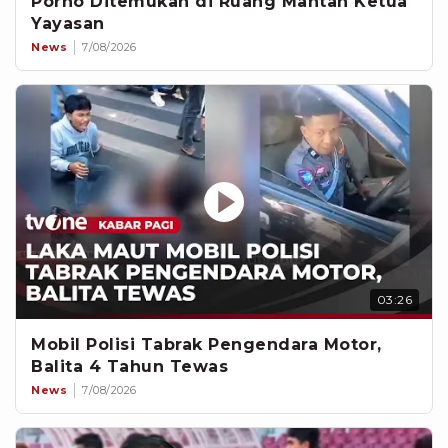
Porno Ditemukan di Ruang Mantan Ketua
Yayasan
News
7/08/2026
03:26
Mobil Polisi Tabrak Pengendara Motor,
Balita 4 Tahun Tewas
News
7/08/2026