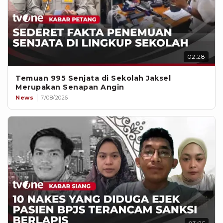
02:28
Temuan 995 Senjata di Sekolah Jaksel
Merupakan Senapan Angin
News
7/08/2026