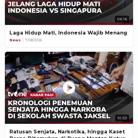
06:16
Laga Hidup Mati, Indonesia Wajib Menang
News
7/08/2026
10:53
Ratusan Senjata, Narkotika, hingga Kaset