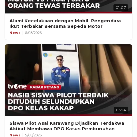
01:07
Alami Kecelakaan dengan Mobil, Pengendara
Ikut Terbakar Bersama Sepeda Motor
News
6/08/2026
03:14
Siswa Pilot Asal Karawang Dijadikan Terdakwa
Akibat Membawa DPO Kasus Pembunuhan
News
5/08/2026