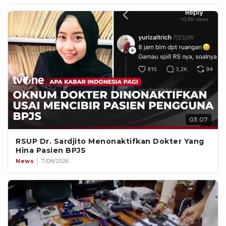
03:07
RSUP Dr. Sardjito Menonaktifkan Dokter Yang
Hina Pasien BPJS
News
7/08/2026