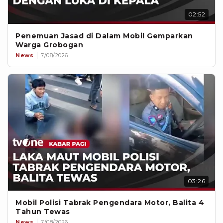
02:52
Penemuan Jasad di Dalam Mobil Gemparkan
Warga Grobogan
News
7/08/2026
03:26
Mobil Polisi Tabrak Pengendara Motor, Balita 4
Tahun Tewas
News
7/08/2026