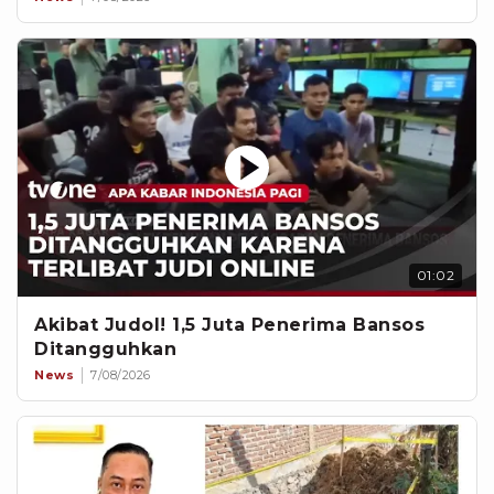
01:02
Akibat Judol! 1,5 Juta Penerima Bansos
Ditangguhkan
News
7/08/2026