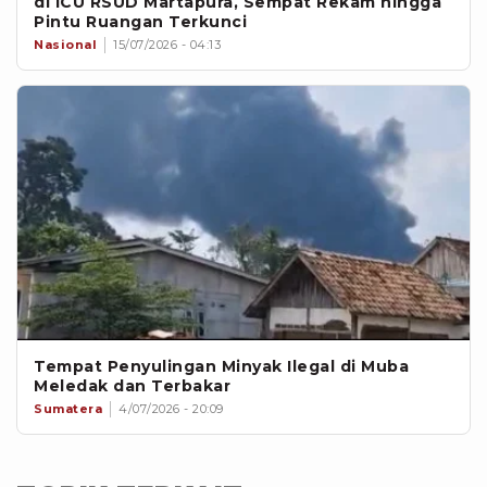
di ICU RSUD Martapura, Sempat Rekam hingga
Pintu Ruangan Terkunci
Nasional
15/07/2026 - 04:13
Tempat Penyulingan Minyak Ilegal di Muba
Meledak dan Terbakar
Sumatera
4/07/2026 - 20:09