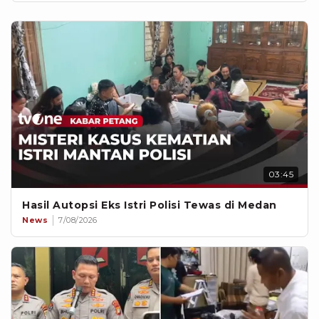
03:45
Hasil Autopsi Eks Istri Polisi Tewas di Medan
News
7/08/2026