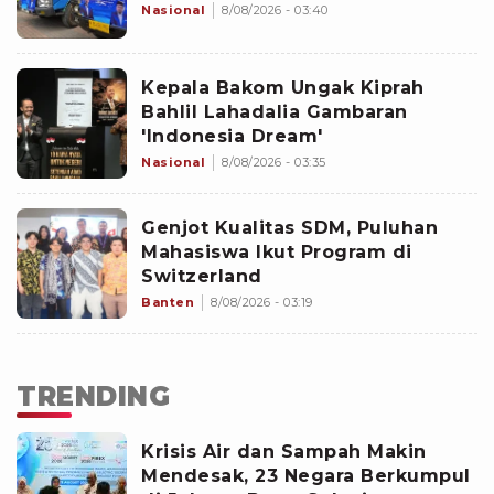
Nasional
8/08/2026 - 03:40
Kepala Bakom Ungak Kiprah
Bahlil Lahadalia Gambaran
'Indonesia Dream'
Nasional
8/08/2026 - 03:35
Genjot Kualitas SDM, Puluhan
Mahasiswa Ikut Program di
Switzerland
Banten
8/08/2026 - 03:19
TRENDING
Krisis Air dan Sampah Makin
Mendesak, 23 Negara Berkumpul