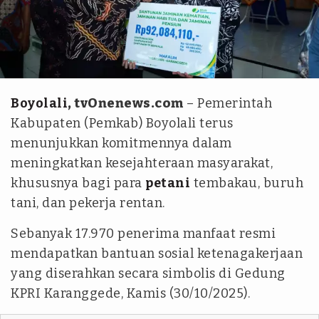
Tim tvOne - Agus Saptono
Boyolali
, tvOnenews.com
– Pemerintah
Kabupaten (Pemkab) Boyolali terus
menunjukkan komitmennya dalam
meningkatkan kesejahteraan masyarakat,
khususnya bagi para
petani
tembakau, buruh
tani, dan pekerja rentan.
Sebanyak 17.970 penerima manfaat resmi
mendapatkan bantuan sosial ketenagakerjaan
yang diserahkan secara simbolis di Gedung
KPRI Karanggede, Kamis (30/10/2025).