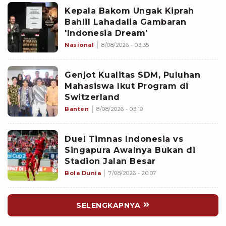
Kepala Bakom Ungak Kiprah
Bahlil Lahadalia Gambaran
'Indonesia Dream'
Nasional
8/08/2026 - 03:35
Genjot Kualitas SDM, Puluhan
Mahasiswa Ikut Program di
Switzerland
Banten
8/08/2026 - 03:19
Duel Timnas Indonesia vs
Singapura Awalnya Bukan di
Stadion Jalan Besar
Bola Dunia
7/08/2026 - 20:07
SELENGKAPNYA