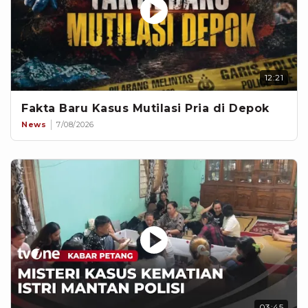
12:21
Fakta Baru Kasus Mutilasi Pria di Depok
News
7/08/2026
03:45