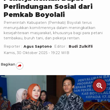
Perlindungan Sosial dari
Pemkab Boyolali
Pemerintah Kabupaten (Pemkab) Boyolali terus
menunjukkan komitmennya dalam meningkatkan
kesejahteraan masyarakat, khususnya bagi para petani
tembakau, buruh tani, dan pekerja rentan.
Reporter :
Agus Saptono
Editor :
Budi Zulkifli
Kamis, 30 Oktober 2025 - 19:22 WIB
Bagikan
