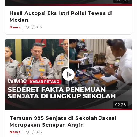
Hasil Autopsi Eks Istri Polisi Tewas di
Medan
News
7/08/2026
02:28
Temuan 995 Senjata di Sekolah Jaksel
Merupakan Senapan Angin
News
7/08/2026