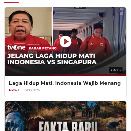
06:16
Laga Hidup Mati, Indonesia Wajib Menang
News
7/08/2026