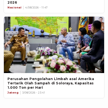
2026
Nasional
4/08/2026 - 11:47
Perusahan Pengolahan Limbah asal Amerika
Tertarik Olah Sampah di Soloraya, Kapasitas
1.000 Ton per Hari
Jateng
3/08/2026 - 23:41