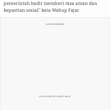
pemerintah hadir memberi rasa aman dan
kepastian sosial,” kata Wabup Fajar.
ADVERTISEMENT
GULIR UNTUK LANJUT BACA