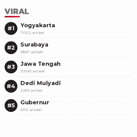
VIRAL
Yogyakarta
#1
7002 artikel
Surabaya
#2
5867 artikel
Jawa Tengah
#3
10549 artikel
Dedi Mulyadi
#4
2235 artikel
Gubernur
#5
6110 artikel