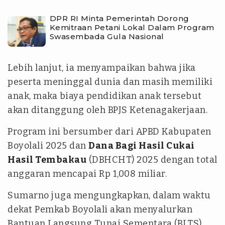
DPR RI Minta Pemerintah Dorong
Kemitraan Petani Lokal Dalam Program
Swasembada Gula Nasional
Lebih lanjut, ia menyampaikan bahwa jika
peserta meninggal dunia dan masih memiliki
anak, maka biaya pendidikan anak tersebut
akan ditanggung oleh BPJS Ketenagakerjaan.
Program ini bersumber dari APBD Kabupaten
Boyolali 2025 dan
Dana Bagi Hasil Cukai
Hasil Tembakau
(DBHCHT) 2025 dengan total
anggaran mencapai Rp 1,008 miliar.
Sumarno juga mengungkapkan, dalam waktu
dekat Pemkab Boyolali akan menyalurkan
Bantuan Langsung Tunai Sementara (BLTS)