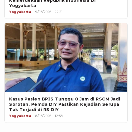
Kemerdekaan Republik Indonesia Di
Yogyakarta
Yogyakarta
9/08/2026 - 22:21
Kasus Pasien BPJS Tunggu 8 Jam di RSCM Jadi
Sorotan, Pemda DIY Pastikan Kejadian Serupa
Tak Terjadi di RS DIY
Yogyakarta
8/08/2026 - 12:58