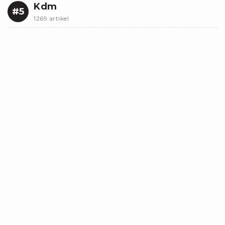
Kdm
#5
1269 artikel