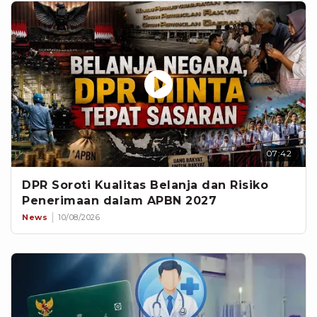
07:42
DPR Soroti Kualitas Belanja dan Risiko
Penerimaan dalam APBN 2027
News
10/08/2026