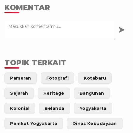
KOMENTAR
TOPIK TERKAIT
Pameran
Fotografi
Kotabaru
Sejarah
Heritage
Bangunan
Kolonial
Belanda
Yogyakarta
Pemkot Yogyakarta
Dinas Kebudayaan