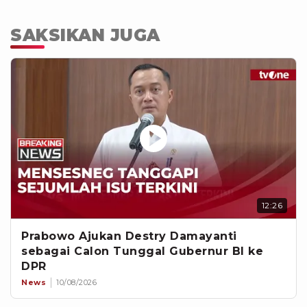
SAKSIKAN JUGA
12:26
Prabowo Ajukan Destry Damayanti
sebagai Calon Tunggal Gubernur BI ke
DPR
News
10/08/2026