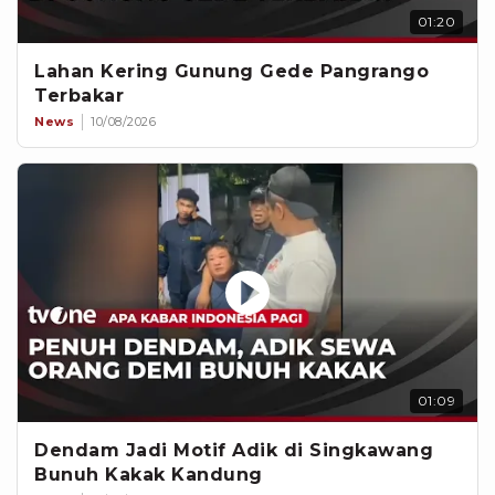
01:20
Lahan Kering Gunung Gede Pangrango
Terbakar
News
10/08/2026
01:09
Dendam Jadi Motif Adik di Singkawang
Bunuh Kakak Kandung