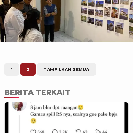
tim tvOne - Nuryanto
1
2
TAMPILKAN SEMUA
BERITA TERKAIT