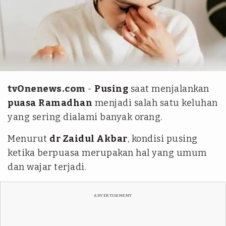
Pexels/Photo By: Kaboompics.com
tvOnenews.com
-
Pusing
saat menjalankan
puasa
Ramadhan
menjadi salah satu keluhan
yang sering dialami banyak orang.
Menurut
dr Zaidul Akbar
, kondisi pusing
ketika berpuasa merupakan hal yang umum
dan wajar terjadi.
ADVERTISEMENT