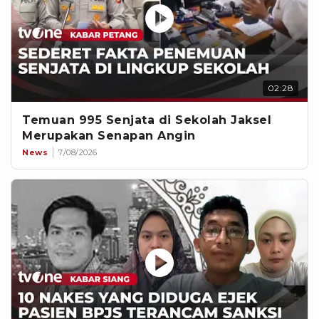
02:28
Temuan 995 Senjata di Sekolah Jaksel
Merupakan Senapan Angin
News
7/08/2026