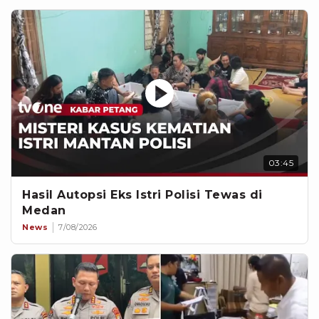
03:45
Hasil Autopsi Eks Istri Polisi Tewas di
Medan
News
7/08/2026