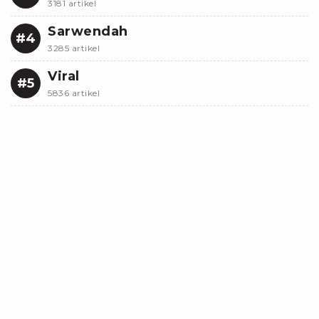
3181 artikel
Sarwendah
#4
3285 artikel
Viral
#5
5836 artikel