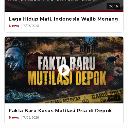
06:16
Laga Hidup Mati, Indonesia Wajib Menang
News
7/08/2026
12:21
Fakta Baru Kasus Mutilasi Pria di Depok
News
7/08/2026