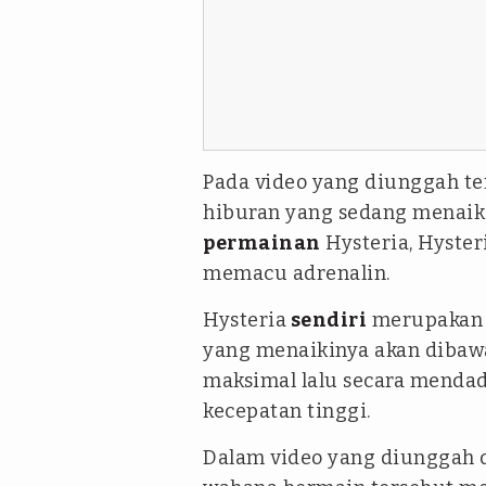
Pada video yang diunggah te
hiburan yang sedang menaiki
permainan
Hysteria, Hyste
memacu adrenalin.
Hysteria
sendiri
merupakan s
yang menaikinya akan dibaw
maksimal lalu secara mend
kecepatan tinggi.
Dalam video yang diunggah 