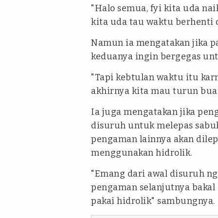
"Halo semua, fyi kita uda nai
kita uda tau waktu berhenti 
Namun ia mengatakan jika pa
keduanya ingin bergegas unt
"Tapi kebtulan waktu itu kar
akhirnya kita mau turun bua
Ia juga mengatakan jika pe
disuruh untuk melepas sabu
pengaman lainnya akan dilep
menggunakan hidrolik.
"Emang dari awal disuruh ng
pengaman selanjutnya bakal 
pakai hidrolik" sambungnya.