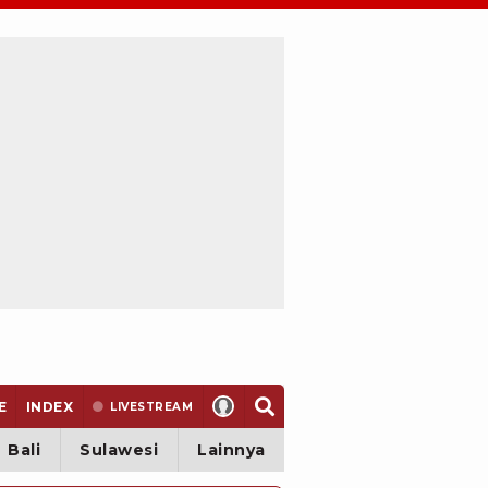
E
INDEX
LIVE
STREAM
Bali
Sulawesi
Lainnya