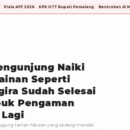
Piala AFF 2026
KPK OTT Bupati Pemalang
Bentrokan di 
engunjung Naiki
inan Seperti
gira Sudah Selesai
buk Pengaman
 Lagi
ungjung taman hiburan yang sedang menaiki