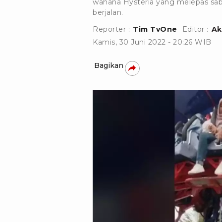
wahana Hysteria yang melepas sa
berjalan.
Reporter :
Tim TvOne
Editor :
Ak
Kamis, 30 Juni 2022 - 20:26 WIB
Bagikan