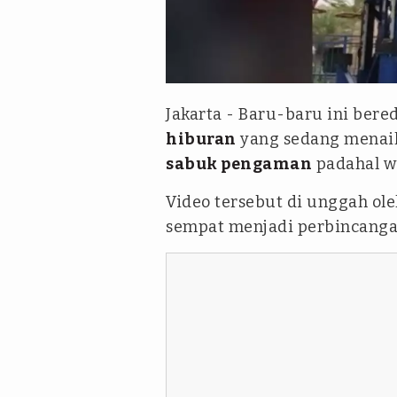
tiktok/ @janjijemari
Jakarta - Baru-baru ini ber
hiburan
yang sedang menaik
sabuk pengaman
padahal w
Video tersebut di unggah ol
sempat menjadi perbincanga