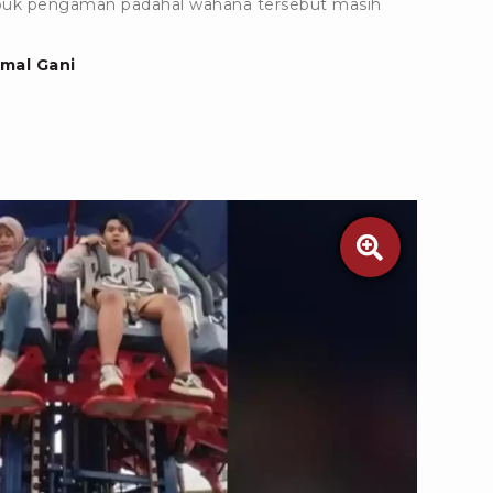
buk pengaman padahal wahana tersebut masih
mal Gani
