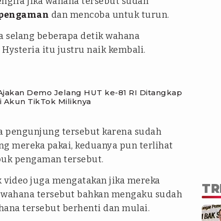
ngira jika wahana tersebut sudah
pengaman
dan mencoba untuk turun.
a selang beberapa detik wahana
ysteria itu justru naik kembali.
Ajakan Demo Jelang HUT ke-81 RI Ditangkap
 Akun TikTok Miliknya
ua pengunjung tersebut karena sudah
g mereka pakai, keduanya pun terlihat
uk pengaman tersebut.
 video juga mengatakan jika mereka
TR
i wahana tersebut bahkan mengaku sudah
ana tersebut berhenti dan mulai.