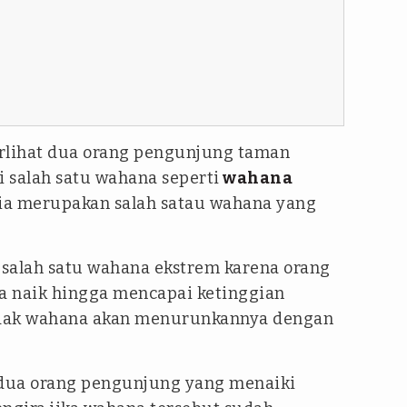
rlihat dua orang pengunjung taman
 salah satu wahana seperti
wahana
ria merupakan salah satau wahana yang
alah satu wahana ekstrem karena orang
a naik hingga mencapai ketinggian
adak wahana akan menurunkannya dengan
dua orang pengunjung yang menaiki