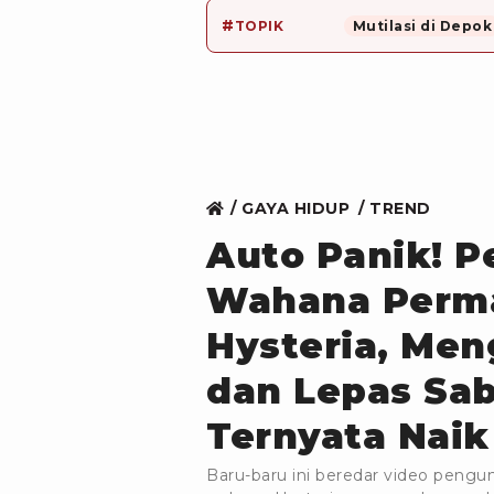
#
TOPIK
Mutilasi di Depok
GAYA HIDUP
TREND
Auto Panik! P
Wahana Perma
Hysteria, Men
dan Lepas Sa
Ternyata Naik
Baru-baru ini beredar video peng