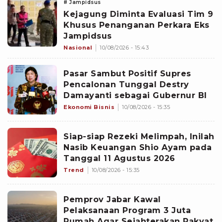
# Jampidsus
Kejagung Diminta Evaluasi Tim 9
Khusus Penanganan Perkara Eks
Jampidsus
Nasional
10/08/2026 - 15:43
Pasar Sambut Positif Supres
Pencalonan Tunggal Destry
Damayanti sebagai Gubernur BI
Ekonomi Bisnis
10/08/2026 - 15:35
Siap-siap Rezeki Melimpah, Inilah
Nasib Keuangan Shio Ayam pada
Tanggal 11 Agustus 2026
Trend
10/08/2026 - 15:35
Pemprov Jabar Kawal
Pelaksanaan Program 3 Juta
Rumah Agar Sejahterakan Rakyat