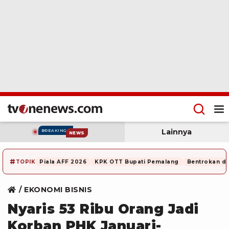
Lainnya
BREAKING
NEWS
#
TOPIK
Piala AFF 2026
KPK OTT Bupati Pemalang
Bentrokan di
EKONOMI BISNIS
Nyaris 53 Ribu Orang Jadi
Korban PHK Januari-