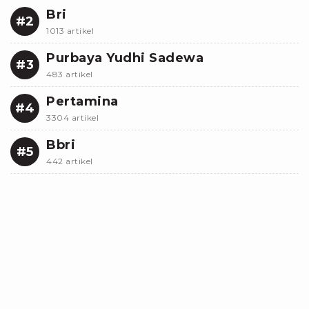
Bri
#2
1013 artikel
Purbaya Yudhi Sadewa
#3
483 artikel
Pertamina
#4
3304 artikel
Bbri
#5
442 artikel