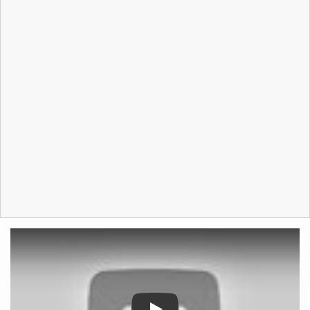
tvonenews