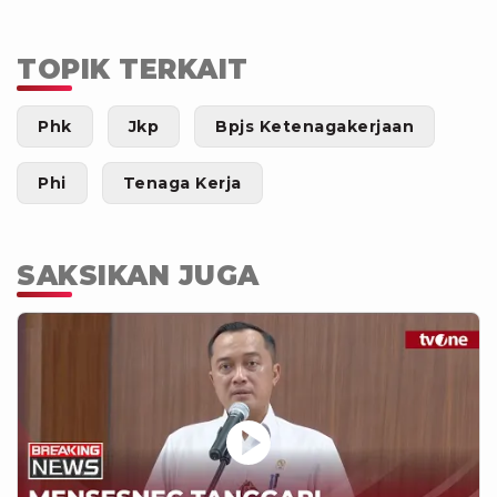
TOPIK TERKAIT
Phk
Jkp
Bpjs Ketenagakerjaan
Phi
Tenaga Kerja
SAKSIKAN JUGA