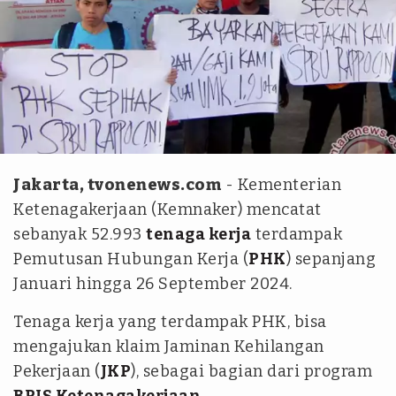
ANTARA
Jakarta, tvonenews.com
- Kementerian
Ketenagakerjaan (Kemnaker) mencatat
sebanyak 52.993
tenaga kerja
terdampak
Pemutusan Hubungan Kerja (
PHK
) sepanjang
Januari hingga 26 September 2024.
Tenaga kerja yang terdampak PHK, bisa
mengajukan klaim Jaminan Kehilangan
Pekerjaan (
JKP
), sebagai bagian dari program