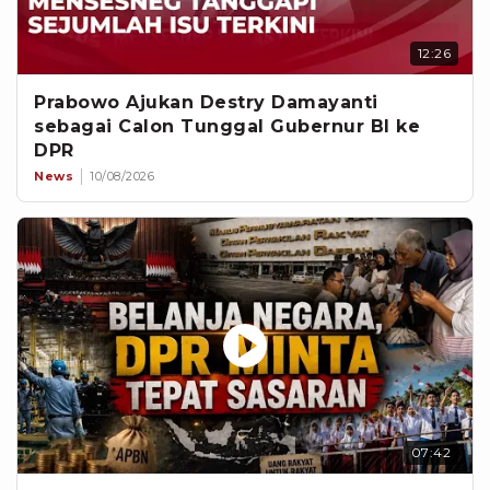
12:26
Prabowo Ajukan Destry Damayanti
sebagai Calon Tunggal Gubernur BI ke
DPR
News
10/08/2026
07:42