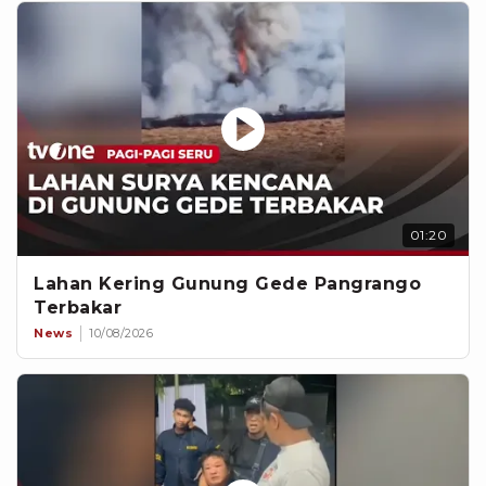
01:20
Lahan Kering Gunung Gede Pangrango
Terbakar
News
10/08/2026