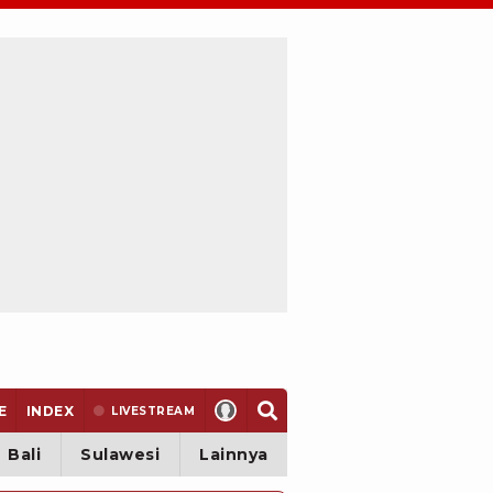
E
INDEX
LIVE
STREAM
Bali
Sulawesi
Lainnya