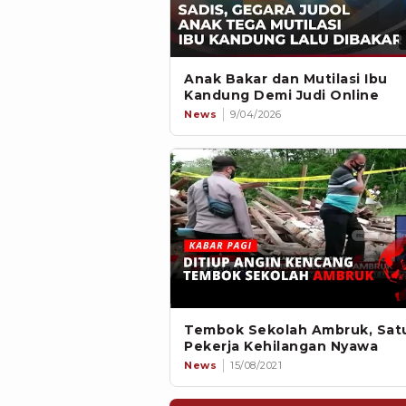
Anak Bakar dan Mutilasi Ibu
Kandung Demi Judi Online
News
9/04/2026
Tembok Sekolah Ambruk, Sat
Pekerja Kehilangan Nyawa
News
15/08/2021