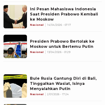
Ini Pesan Mahasiswa Indonesia
Saat Presiden Prabowo Kembali
ke Moskow
Nasional
14/04/2026 - 07:17
Presiden Prabowo Bertolak ke
Moskow untuk Bertemu Putin
Nasional
13/04/2026 - 01:29
Bule Rusia Gantung Diri di Bali,
Tinggalkan Wasiat, Isinya
Menyalahkan Putin
Nasional
2/01/2026 - 17:24