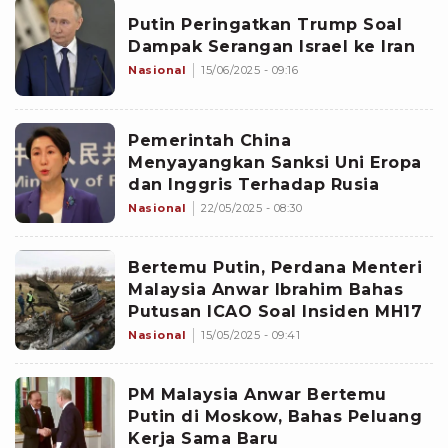
Putin Peringatkan Trump Soal
Dampak Serangan Israel ke Iran
Nasional
15/06/2025 - 09:16
Pemerintah China
Menyayangkan Sanksi Uni Eropa
dan Inggris Terhadap Rusia
Nasional
22/05/2025 - 08:30
Bertemu Putin, Perdana Menteri
Malaysia Anwar Ibrahim Bahas
Putusan ICAO Soal Insiden MH17
Nasional
15/05/2025 - 09:41
PM Malaysia Anwar Bertemu
Putin di Moskow, Bahas Peluang
Kerja Sama Baru