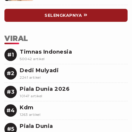
SELENGKAPNYA
VIRAL
Timnas Indonesia
#1
50042 artikel
Dedi Mulyadi
#2
2241 artikel
Piala Dunia 2026
#3
10147 artikel
Kdm
#4
1263 artikel
Piala Dunia
#5