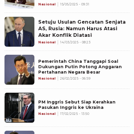
Nasional
15/05/2025 - 09:31
Setuju Usulan Gencatan Senjata
AS, Rusia: Namun Harus Atasi
Akar Konflik Diatasi
Nasional
14/03/2025 - 08:23
Pemerintah China Tanggapi Soal
Dukungan Putin Potong Anggaran
Pertahanan Negara Besar
Nasional
26/02/2025 - 06:59
PM Inggris Sebut Siap Kerahkan
Pasukan Inggris ke Ukraina
Nasional
17/02/2025 - 13:50