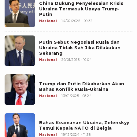
China Dukung Penyelesaian Krisis
Ukraina Termasuk Upaya Trump-
Putin
Nasional
14/02/2025 - 09:32
Putin Sebut Negosiasi Rusia dan
Ukraina Tidak Sah Jika Dilakukan
Sekarang
Nasional
29/01/2025 - 10:04
Trump dan Putin Dikabarkan Akan
Bahas Konflik Rusia-Ukraina
Nasional
13/01/2025 - 08:24
Bahas Keamanan Ukraina, Zelenskyy
Temui Kepala NATO di Belgia
Nasional
19/12/2024 - 11:38