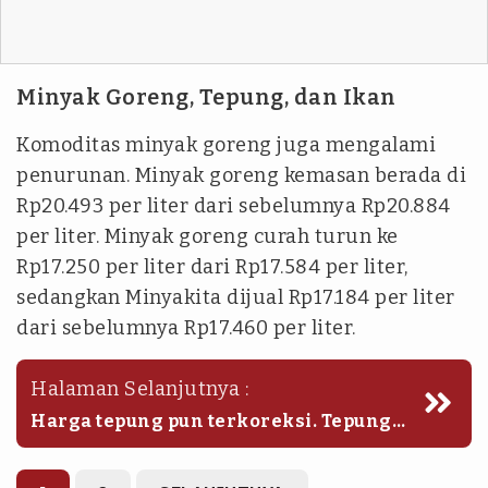
Minyak Goreng, Tepung, dan Ikan
Komoditas minyak goreng juga mengalami
penurunan. Minyak goreng kemasan berada di
Rp20.493 per liter dari sebelumnya Rp20.884
per liter. Minyak goreng curah turun ke
Rp17.250 per liter dari Rp17.584 per liter,
sedangkan Minyakita dijual Rp17.184 per liter
dari sebelumnya Rp17.460 per liter.
Halaman Selanjutnya :
Harga tepung pun terkoreksi. Tepung
terigu curah kini Rp9.358 per kilogram
dari Rp9.776 per kilogram, sementara