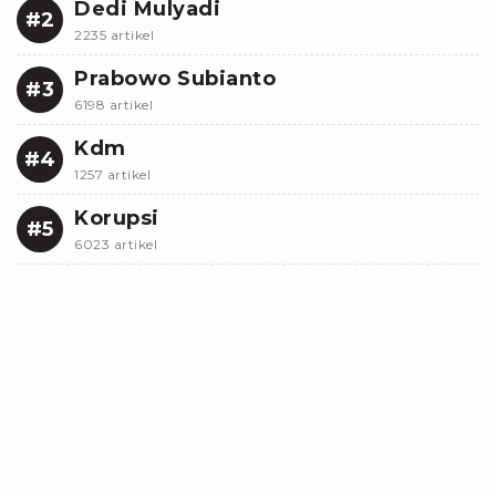
Dedi Mulyadi
#2
2235 artikel
Prabowo Subianto
#3
6198 artikel
Kdm
#4
1257 artikel
Korupsi
#5
6023 artikel