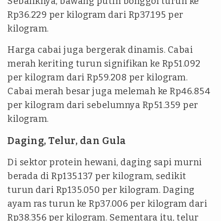
Sebaliknya, bawang putih bonggol turun ke
Rp36.229 per kilogram dari Rp37.195 per
kilogram.
Harga cabai juga bergerak dinamis. Cabai
merah keriting turun signifikan ke Rp51.092
per kilogram dari Rp59.208 per kilogram.
Cabai merah besar juga melemah ke Rp46.854
per kilogram dari sebelumnya Rp51.359 per
kilogram.
Daging, Telur, dan Gula
Di sektor protein hewani, daging sapi murni
berada di Rp135.137 per kilogram, sedikit
turun dari Rp135.050 per kilogram. Daging
ayam ras turun ke Rp37.006 per kilogram dari
Rp38.356 per kilogram. Sementara itu, telur