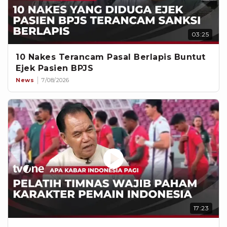
03:25
10 Nakes Terancam Pasal Berlapis Buntut
Ejek Pasien BPJS
News
7/08/2026
17:23