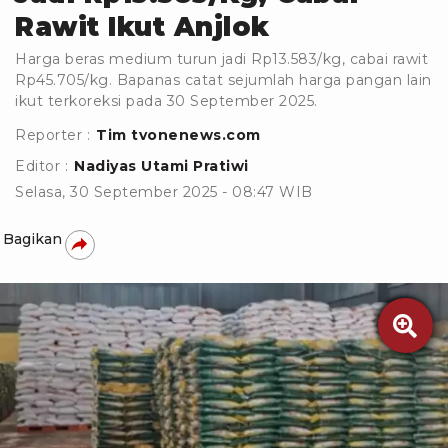
Rawit Ikut Anjlok
Harga beras medium turun jadi Rp13.583/kg, cabai rawit
Rp45.705/kg. Bapanas catat sejumlah harga pangan lain
ikut terkoreksi pada 30 September 2025.
Reporter :
Tim tvonenews.com
Editor :
Nadiyas Utami Pratiwi
Selasa, 30 September 2025 - 08:47 WIB
Bagikan
