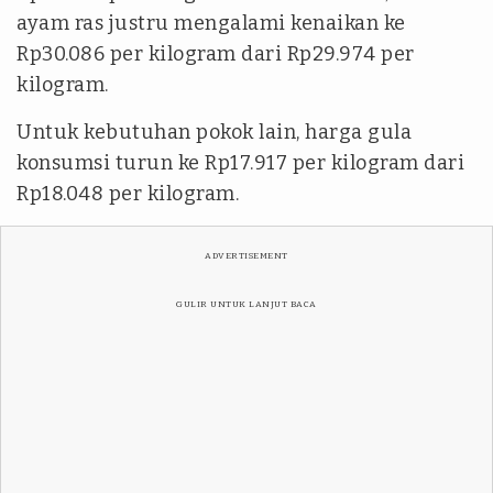
ayam ras justru mengalami kenaikan ke
Rp30.086 per kilogram dari Rp29.974 per
kilogram.
Untuk kebutuhan pokok lain, harga gula
konsumsi turun ke Rp17.917 per kilogram dari
Rp18.048 per kilogram.
ADVERTISEMENT
GULIR UNTUK LANJUT BACA