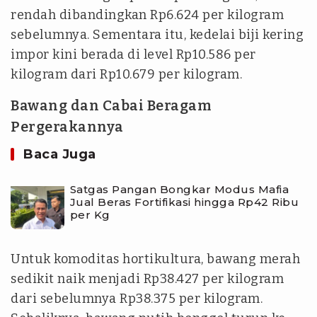
rendah dibandingkan Rp6.624 per kilogram
sebelumnya. Sementara itu, kedelai biji kering
impor kini berada di level Rp10.586 per
kilogram dari Rp10.679 per kilogram.
Bawang dan Cabai Beragam
Pergerakannya
Baca Juga
Satgas Pangan Bongkar Modus Mafia
Jual Beras Fortifikasi hingga Rp42 Ribu
per Kg
Untuk komoditas hortikultura, bawang merah
sedikit naik menjadi Rp38.427 per kilogram
dari sebelumnya Rp38.375 per kilogram.