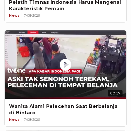
Pelatih Timnas Indonesia Harus Mengenal
Karakteristik Pemain
News
7/08/2026
00:57
Wanita Alami Pelecehan Saat Berbelanja
di Bintaro
News
7/08/2026