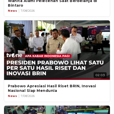
Wanita Alami Pelecehan Saat Berbelanja di
Bintaro
News
7/08/2026
02:03
Prabowo Apresiasi Hasil Riset BRIN, Inovasi
Nasional Siap Mendunia
News
7/08/2026