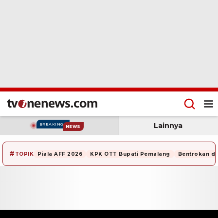
Lainnya
BREAKING
NEWS
#
TOPIK
Piala AFF 2026
KPK OTT Bupati Pemalang
Bentrokan di