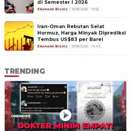
di Semester I 2026
Ekonomi Bisnis
9/08/2026 - 15:02
Iran-Oman Rebutan Selat
Hormuz, Harga Minyak Diprediksi
Tembus US$83 per Barel
Ekonomi Bisnis
9/08/2026 - 14:43
TRENDING