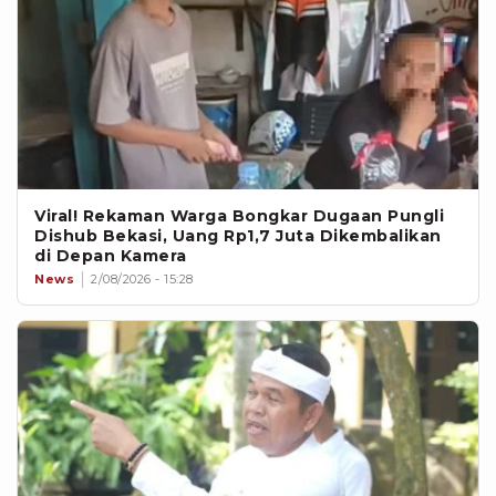
Viral! Rekaman Warga Bongkar Dugaan Pungli
Dishub Bekasi, Uang Rp1,7 Juta Dikembalikan
di Depan Kamera
News
2/08/2026 - 15:28