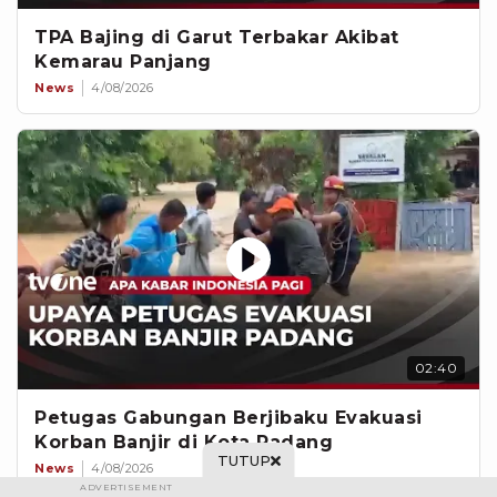
TPA Bajing di Garut Terbakar Akibat
Kemarau Panjang
News
4/08/2026
02:40
Petugas Gabungan Berjibaku Evakuasi
Korban Banjir di Kota Padang
TUTUP
News
4/08/2026
ADVERTISEMENT