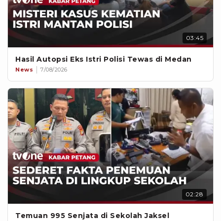
03:45
Hasil Autopsi Eks Istri Polisi Tewas di Medan
News
7/08/2026
02:28
Temuan 995 Senjata di Sekolah Jaksel