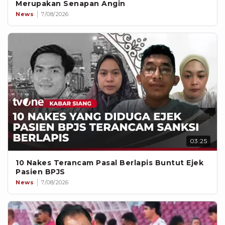
Merupakan Senapan Angin
News
7/08/2026
03:25
10 Nakes Terancam Pasal Berlapis Buntut Ejek
Pasien BPJS
News
7/08/2026