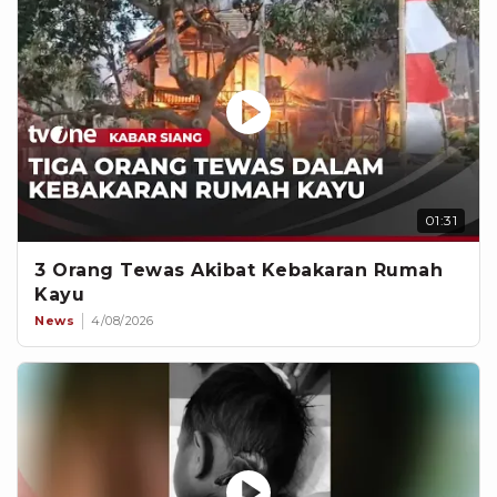
01:31
3 Orang Tewas Akibat Kebakaran Rumah
Kayu
News
4/08/2026