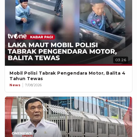
03:26
Mobil Polisi Tabrak Pengendara Motor, Balita 4
Tahun Tewas
News
7/08/2026