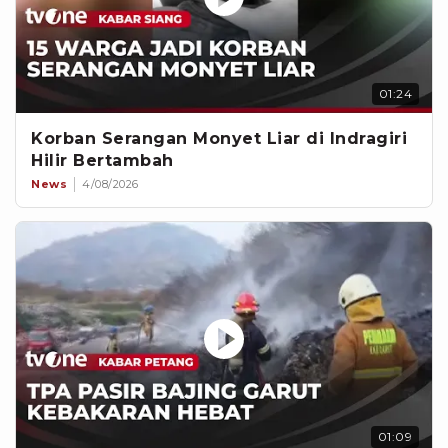
01:24
Korban Serangan Monyet Liar di Indragiri
Hilir Bertambah
News
4/08/2026
01:09