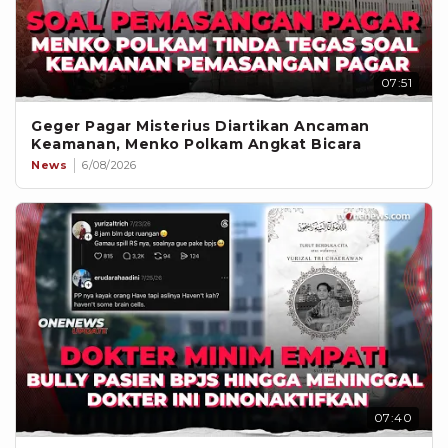
07:51
Geger Pagar Misterius Diartikan Ancaman
Keamanan, Menko Polkam Angkat Bicara
News
6/08/2026
07:40