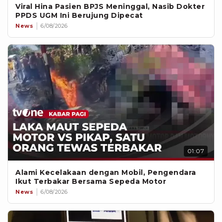
Viral Hina Pasien BPJS Meninggal, Nasib Dokter
PPDS UGM Ini Berujung Dipecat
News
6/08/2026
01:07
Alami Kecelakaan dengan Mobil, Pengendara
Ikut Terbakar Bersama Sepeda Motor
News
6/08/2026