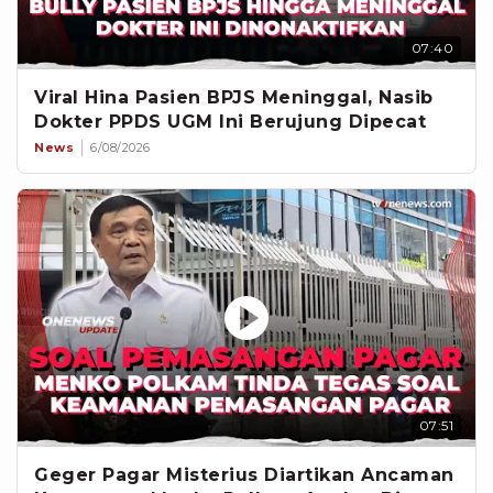
07:40
Viral Hina Pasien BPJS Meninggal, Nasib
Dokter PPDS UGM Ini Berujung Dipecat
News
6/08/2026
07:51
Geger Pagar Misterius Diartikan Ancaman