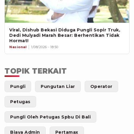
Viral, Dishub Bekasi Diduga Pungli Sopir Truk,
Dedi Mulyadi Marah Besar: Berhentikan Tidak
Hormat!
Nasional
1/08/2026 - 18:50
TOPIK TERKAIT
Pungli
Pungutan Liar
Operator
Petugas
Pungli Oleh Petugas Spbu Di Bali
Biaya Admin
Pertamax