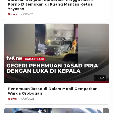
Porno Ditemukan di Ruang Mantan Ketua
Yayasan
News
7/08/2026
02:52
Penemuan Jasad di Dalam Mobil Gemparkan
Warga Grobogan
News
7/08/2026