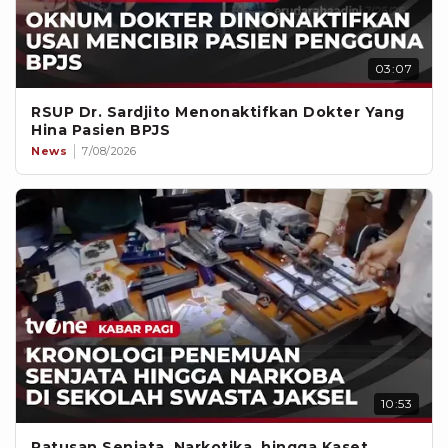
03:07
RSUP Dr. Sardjito Menonaktifkan Dokter Yang
Hina Pasien BPJS
News
7/08/2026
10:53
Ratusan Senjata, Narkotika, hingga Kaset