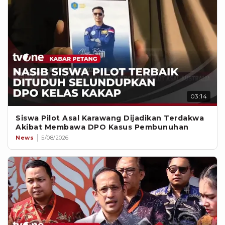
03:14
Siswa Pilot Asal Karawang Dijadikan Terdakwa
Akibat Membawa DPO Kasus Pembunuhan
News
5/08/2026