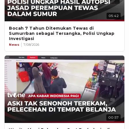
05:42
Bocah 7 Tahun Ditemukan Tewas di
Sumurrban sebagai Tersangka, Polisi Ungkap
Investigasi
News
7/08/2026
00:57