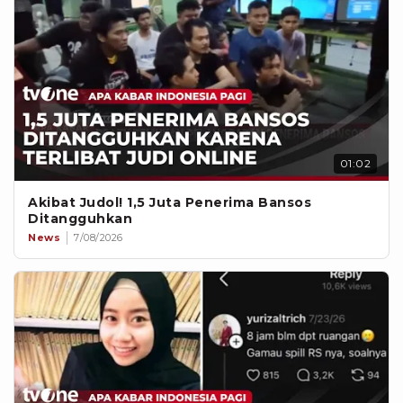
01:02
Akibat Judol! 1,5 Juta Penerima Bansos
Ditangguhkan
News
7/08/2026