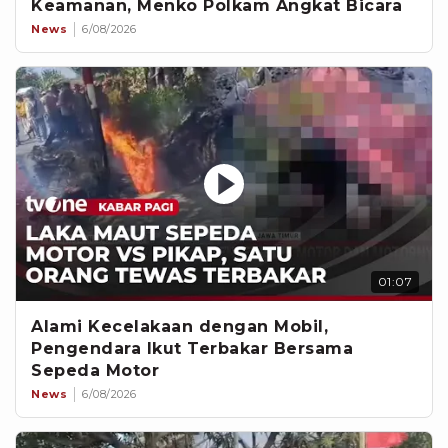
Keamanan, Menko Polkam Angkat Bicara
News
6/08/2026
01:07
Alami Kecelakaan dengan Mobil,
Pengendara Ikut Terbakar Bersama
Sepeda Motor
News
6/08/2026