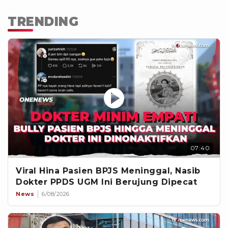
TRENDING
07:40
Viral Hina Pasien BPJS Meninggal, Nasib
Dokter PPDS UGM Ini Berujung Dipecat
News
6/08/2026