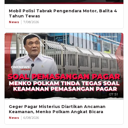
Mobil Polisi Tabrak Pengendara Motor, Balita 4
Tahun Tewas
News
7/08/2026
07:51
Geger Pagar Misterius Diartikan Ancaman
Keamanan, Menko Polkam Angkat Bicara
News
6/08/2026