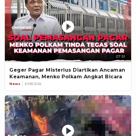
07:51
Geger Pagar Misterius Diartikan Ancaman
Keamanan, Menko Polkam Angkat Bicara
News
6/08/2026