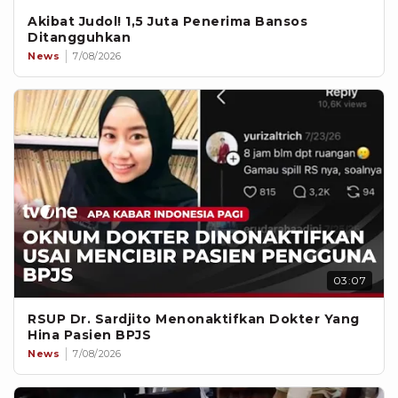
Akibat Judol! 1,5 Juta Penerima Bansos
Ditangguhkan
News
7/08/2026
03:07
RSUP Dr. Sardjito Menonaktifkan Dokter Yang
Hina Pasien BPJS
News
7/08/2026