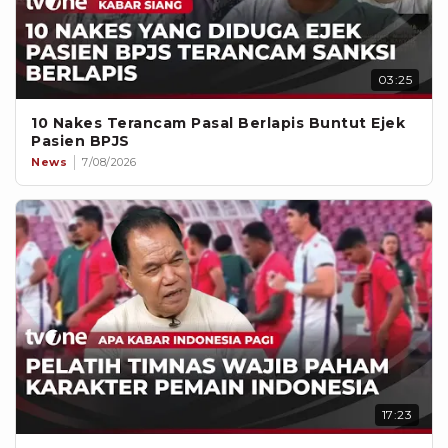
03:25
10 Nakes Terancam Pasal Berlapis Buntut Ejek
Pasien BPJS
News
7/08/2026
17:23