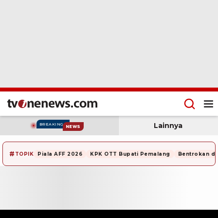
Lainnya
BREAKING
NEWS
#
TOPIK
Piala AFF 2026
KPK OTT Bupati Pemalang
Bentrokan di