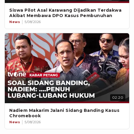
Siswa Pilot Asal Karawang Dijadikan Terdakwa
Akibat Membawa DPO Kasus Pembunuhan
News
5/08/2026
02:20
Nadiem Makarim Jalani Sidang Banding Kasus
Chromebook
News
5/08/2026