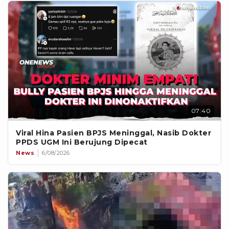
07:40
Viral Hina Pasien BPJS Meninggal, Nasib Dokter
PPDS UGM Ini Berujung Dipecat
News
6/08/2026