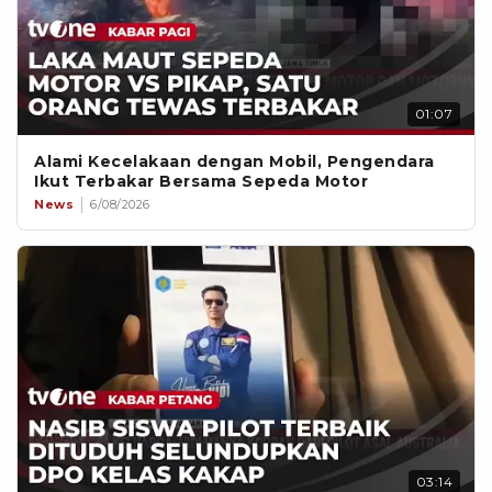
01:07
Alami Kecelakaan dengan Mobil, Pengendara
Ikut Terbakar Bersama Sepeda Motor
News
6/08/2026
03:14