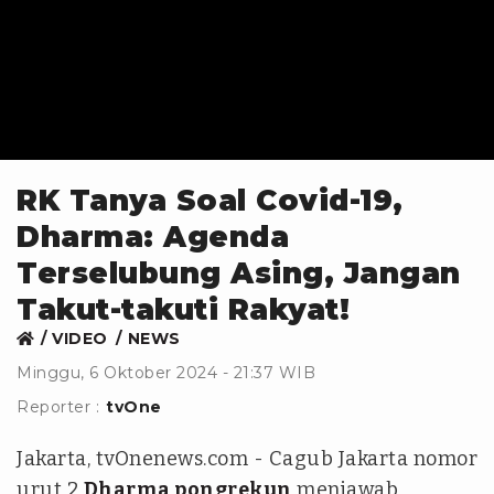
RK Tanya Soal Covid-19,
Dharma: Agenda
Terselubung Asing, Jangan
Takut-takuti Rakyat!
VIDEO
NEWS
Minggu, 6 Oktober 2024 - 21:37 WIB
Reporter :
tvOne
Jakarta, tvOnenews.com - Cagub Jakarta nomor
urut 2
Dharma pongrekun
menjawab