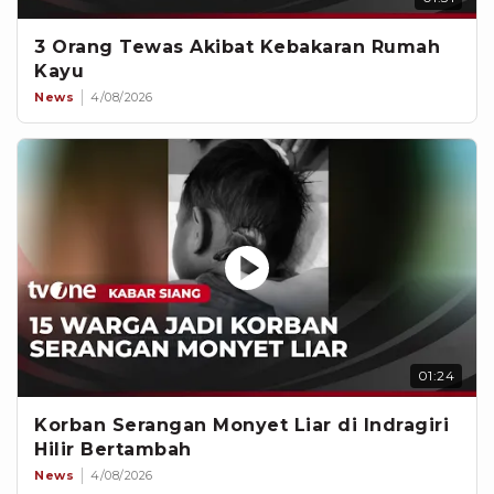
3 Orang Tewas Akibat Kebakaran Rumah
Kayu
News
4/08/2026
01:24
Korban Serangan Monyet Liar di Indragiri
Hilir Bertambah
News
4/08/2026