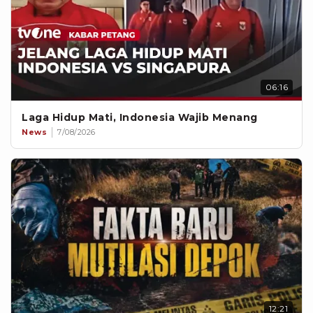
06:16
Laga Hidup Mati, Indonesia Wajib Menang
News
7/08/2026
12:21