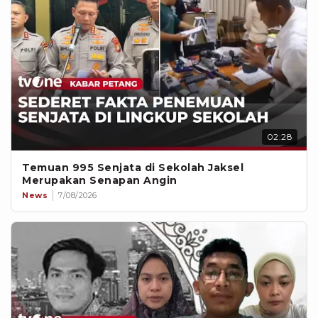
02:28
Temuan 995 Senjata di Sekolah Jaksel
Merupakan Senapan Angin
News
7/08/2026