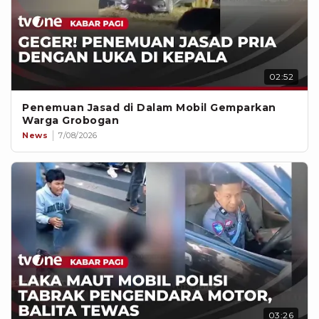
02:52
Penemuan Jasad di Dalam Mobil Gemparkan
Warga Grobogan
News
7/08/2026
03:26