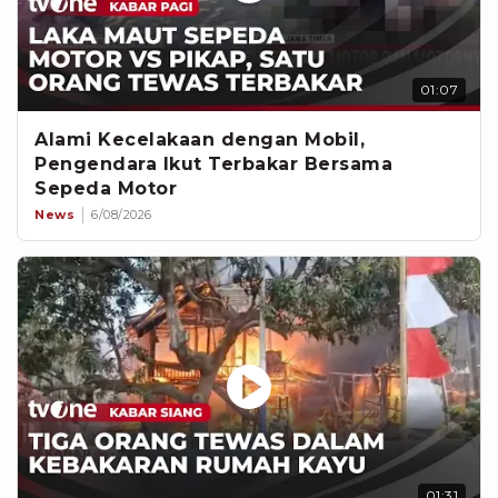
01:07
Alami Kecelakaan dengan Mobil,
Pengendara Ikut Terbakar Bersama
Sepeda Motor
News
6/08/2026
01:31