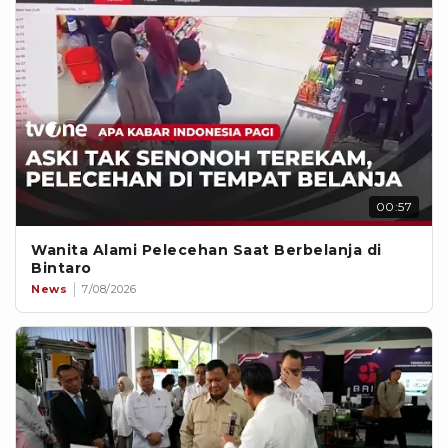
00:57
Wanita Alami Pelecehan Saat Berbelanja di
Bintaro
News
7/08/2026