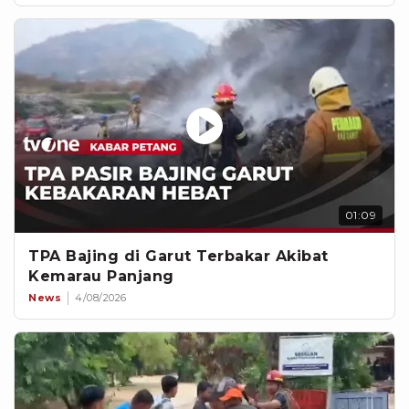
01:09
TPA Bajing di Garut Terbakar Akibat
Kemarau Panjang
News
4/08/2026