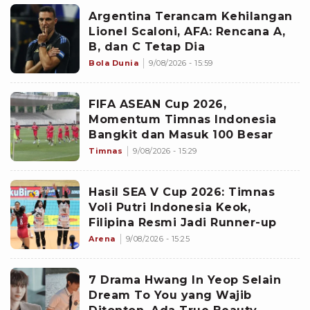
Argentina Terancam Kehilangan
Lionel Scaloni, AFA: Rencana A,
B, dan C Tetap Dia
Bola Dunia
9/08/2026 - 15:59
FIFA ASEAN Cup 2026,
Momentum Timnas Indonesia
Bangkit dan Masuk 100 Besar
Timnas
9/08/2026 - 15:29
Hasil SEA V Cup 2026: Timnas
Voli Putri Indonesia Keok,
Filipina Resmi Jadi Runner-up
Arena
9/08/2026 - 15:25
7 Drama Hwang In Yeop Selain
Dream To You yang Wajib