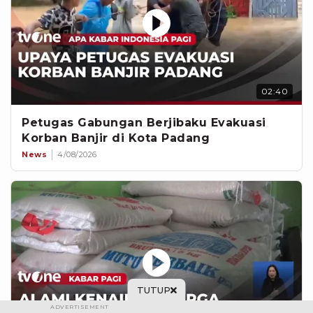
02:40
Petugas Gabungan Berjibaku Evakuasi
Korban Banjir di Kota Padang
News
4/08/2026
TUTUP
ADVERTISEMENT