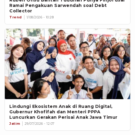
Ruben Onsu Bantah Tuduhan Punya Pinjol usai
Ramai Pengakuan Sarwendah soal Debt
Collector
Trend
1/08/2026 - 10:28
Lindungi Ekosistem Anak di Ruang Digital,
Gubernur Khofifah dan Menteri PPPA
Luncurkan Gerakan Perisai Anak Jawa Timur
Jatim
29/07/2026 - 12:07