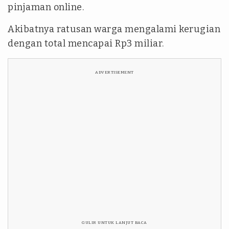
pinjaman online.
Akibatnya ratusan warga mengalami kerugian
dengan total mencapai Rp3 miliar.
ADVERTISEMENT
GULIR UNTUK LANJUT BACA