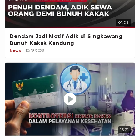
01:09
Dendam Jadi Motif Adik di Singkawang
Bunuh Kakak Kandung
News
10/08/2026
16:21