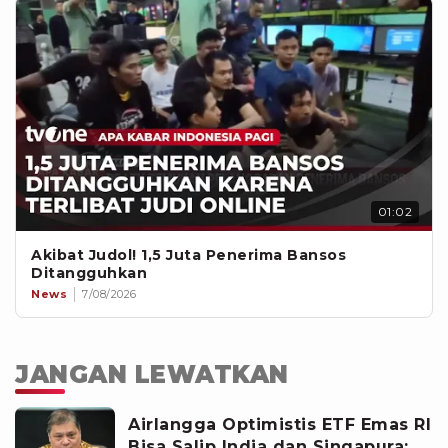
01:02
Akibat Judol! 1,5 Juta Penerima Bansos
Ditangguhkan
News
7/08/2026
JANGAN LEWATKAN
Airlangga Optimistis ETF Emas RI
Bisa Salip India dan Singapura: