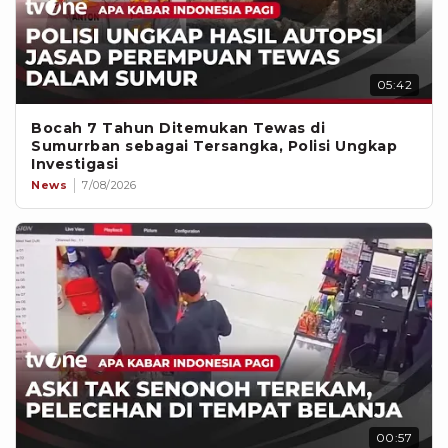
05:42
Bocah 7 Tahun Ditemukan Tewas di
Sumurrban sebagai Tersangka, Polisi Ungkap
Investigasi
News
7/08/2026
00:57