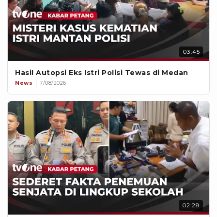
03:45
Hasil Autopsi Eks Istri Polisi Tewas di Medan
News
7/08/2026
02:28