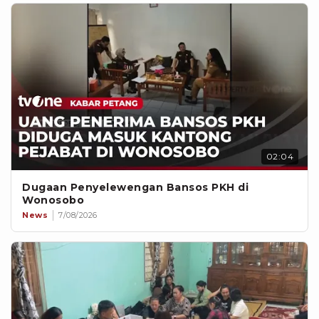
02:04
Dugaan Penyelewengan Bansos PKH di
Wonosobo
News
7/08/2026