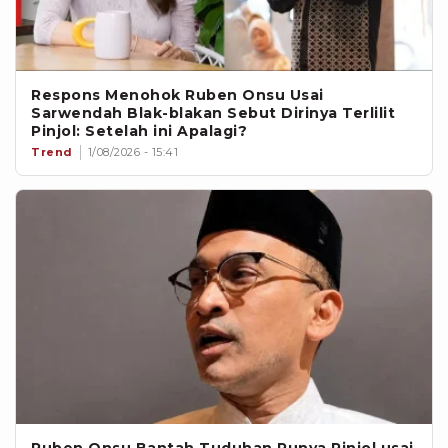
Respons Menohok Ruben Onsu Usai
Sarwendah Blak-blakan Sebut Dirinya Terlilit
Pinjol: Setelah ini Apalagi?
Trend
1/08/2026 - 15:41