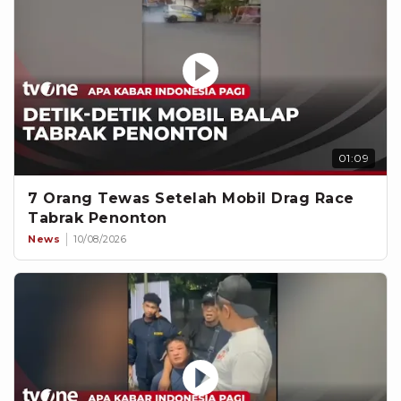
01:09
7 Orang Tewas Setelah Mobil Drag Race
Tabrak Penonton
News
10/08/2026