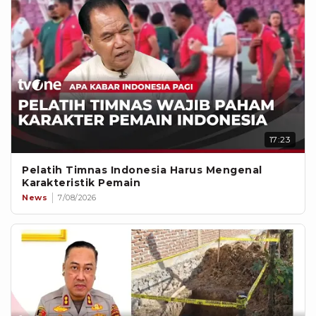
17:23
Pelatih Timnas Indonesia Harus Mengenal
Karakteristik Pemain
News
7/08/2026