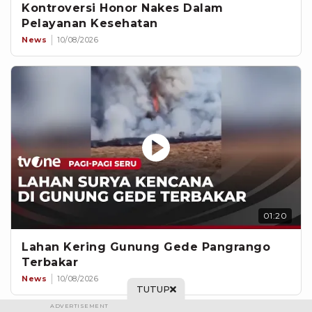
Kontroversi Honor Nakes Dalam
Pelayanan Kesehatan
News
10/08/2026
01:20
Lahan Kering Gunung Gede Pangrango
Terbakar
News
10/08/2026
TUTUP
ADVERTISEMENT