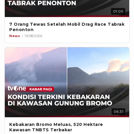
01:09
7 Orang Tewas Setelah Mobil Drag Race Tabrak
Penonton
News
10/08/2026
06:31
Kebakaran Bromo Meluas, 520 Hektare
Kawasan TNBTS Terbakar