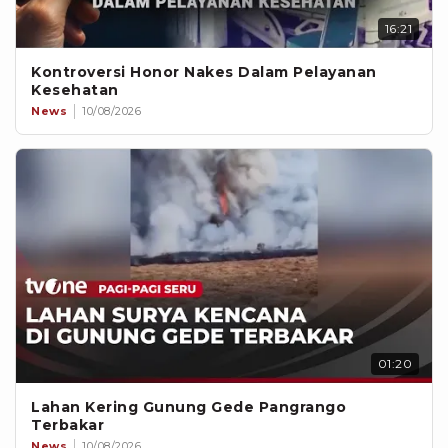
16:21
Kontroversi Honor Nakes Dalam Pelayanan
Kesehatan
News
10/08/2026
01:20
Lahan Kering Gunung Gede Pangrango
Terbakar
News
10/08/2026