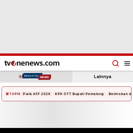
Lainnya
BREAKING
NEWS
#
TOPIK
Piala AFF 2026
KPK OTT Bupati Pemalang
Bentrokan di