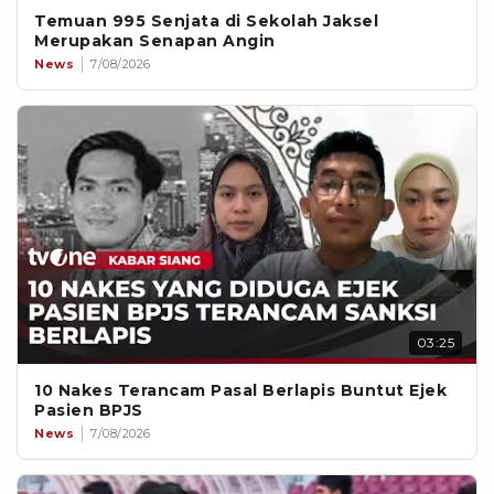
Temuan 995 Senjata di Sekolah Jaksel
Merupakan Senapan Angin
News
7/08/2026
03:25
10 Nakes Terancam Pasal Berlapis Buntut Ejek
Pasien BPJS
News
7/08/2026