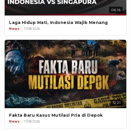
06:16
Laga Hidup Mati, Indonesia Wajib Menang
News
7/08/2026
12:21
Fakta Baru Kasus Mutilasi Pria di Depok
News
7/08/2026