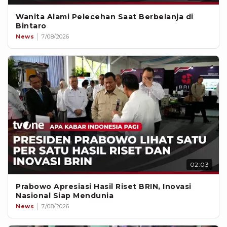
Wanita Alami Pelecehan Saat Berbelanja di
Bintaro
News
7/08/2026
02:03
Prabowo Apresiasi Hasil Riset BRIN, Inovasi
Nasional Siap Mendunia
News
7/08/2026