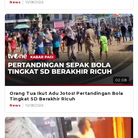
News
10/08/2026
02:08
Orang Tua Ikut Adu Jotos! Pertandingan Bola
Tingkat SD Berakhir Ricuh
News
10/08/2026