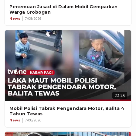
Penemuan Jasad di Dalam Mobil Gemparkan
Warga Grobogan
News
7/08/2026
03:26
Mobil Polisi Tabrak Pengendara Motor, Balita 4
Tahun Tewas
News
7/08/2026