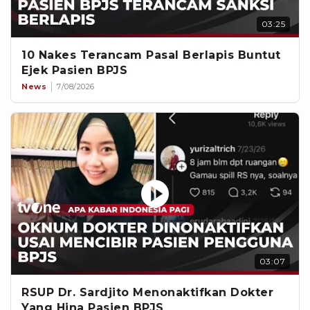
03:25
10 Nakes Terancam Pasal Berlapis Buntut
Ejek Pasien BPJS
News
7/08/2026
03:07
RSUP Dr. Sardjito Menonaktifkan Dokter
Yang Hina Pasien BPJS