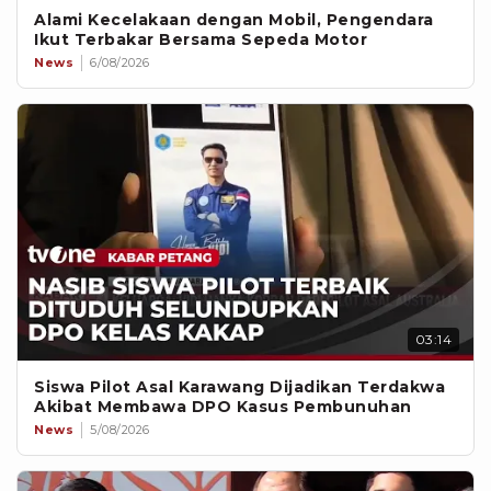
Alami Kecelakaan dengan Mobil, Pengendara
Ikut Terbakar Bersama Sepeda Motor
News
6/08/2026
03:14
Siswa Pilot Asal Karawang Dijadikan Terdakwa
Akibat Membawa DPO Kasus Pembunuhan
News
5/08/2026