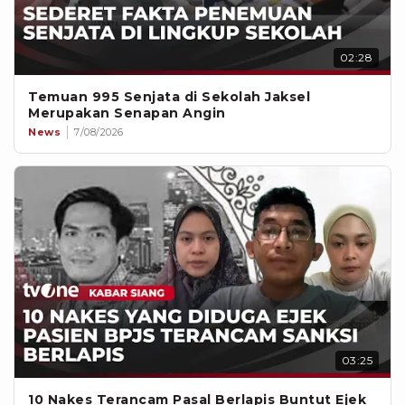
02:28
Temuan 995 Senjata di Sekolah Jaksel
Merupakan Senapan Angin
News
7/08/2026
03:25
10 Nakes Terancam Pasal Berlapis Buntut Ejek