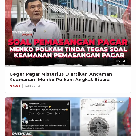
07:51
Geger Pagar Misterius Diartikan Ancaman
Keamanan, Menko Polkam Angkat Bicara
News
6/08/2026