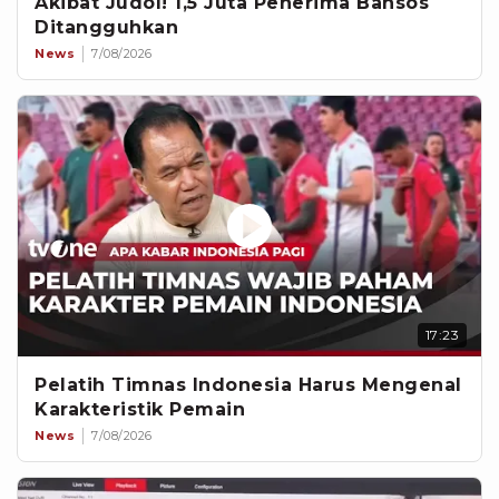
Akibat Judol! 1,5 Juta Penerima Bansos
Ditangguhkan
News
7/08/2026
17:23
Pelatih Timnas Indonesia Harus Mengenal
Karakteristik Pemain
News
7/08/2026