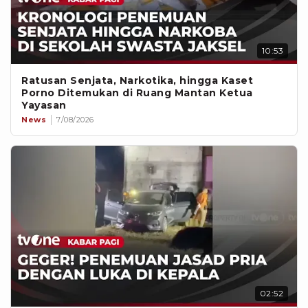
10:53
Ratusan Senjata, Narkotika, hingga Kaset
Porno Ditemukan di Ruang Mantan Ketua
Yayasan
News
7/08/2026
02:52