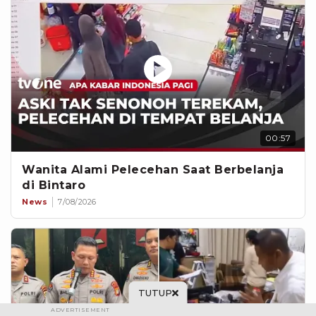
00:57
Wanita Alami Pelecehan Saat Berbelanja
di Bintaro
News
7/08/2026
TUTUP
ADVERTISEMENT