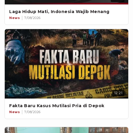
Laga Hidup Mati, Indonesia Wajib Menang
News
7/08/2026
12:21
Fakta Baru Kasus Mutilasi Pria di Depok
News
7/08/2026