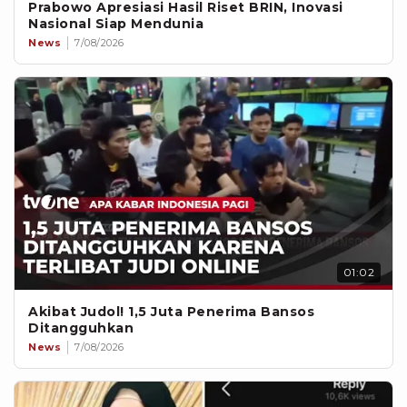
Prabowo Apresiasi Hasil Riset BRIN, Inovasi
Nasional Siap Mendunia
News
7/08/2026
01:02
Akibat Judol! 1,5 Juta Penerima Bansos
Ditangguhkan
News
7/08/2026