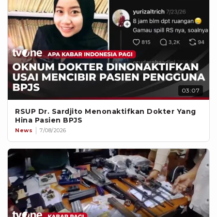
03:07
RSUP Dr. Sardjito Menonaktifkan Dokter Yang
Hina Pasien BPJS
News
7/08/2026