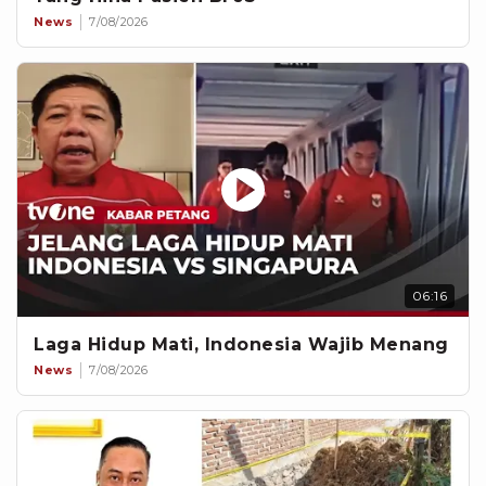
News
7/08/2026
06:16
Laga Hidup Mati, Indonesia Wajib Menang
News
7/08/2026