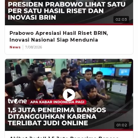
02:03
Prabowo Apresiasi Hasil Riset BRIN,
Inovasi Nasional Siap Mendunia
News
7/08/2026
01:02