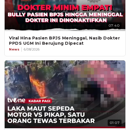
07:40
Viral Hina Pasien BPJS Meninggal, Nasib Dokter
PPDS UGM Ini Berujung Dipecat
News
6/08/2026
01:07