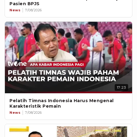
Pasien BPJS
News
7/08/2026
17:23
Pelatih Timnas Indonesia Harus Mengenal
Karakteristik Pemain
News
7/08/2026