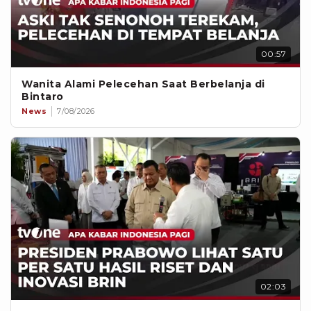
00:57
Wanita Alami Pelecehan Saat Berbelanja di
Bintaro
News
7/08/2026
02:03