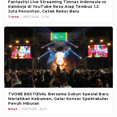
Fantastis! Live Streaming Timnas Indonesia vs
Kamboja di YouTube Reza Arap Tembus 1,2
Juta Penonton, Cetak Rekor Baru
Trend
28/07/2026 - 21:54
TVONE BESTIEVAL Bersama Sukun Spesial Baru
Meriahkan Kebumen, Gelar Konser Spektakuler
Penuh Hiburan
News
15/07/2026 - 16:25