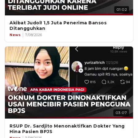
01:02
Akibat Judol! 1,5 Juta Penerima Bansos
Ditangguhkan
News
7/08/2026
03:07
RSUP Dr. Sardjito Menonaktifkan Dokter Yang
Hina Pasien BPJS