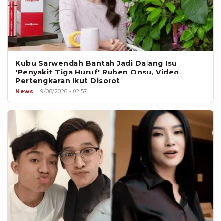
Kubu Sarwendah Bantah Jadi Dalang Isu
'Penyakit Tiga Huruf' Ruben Onsu, Video
Pertengkaran Ikut Disorot
News
9/08/2026 - 02:57