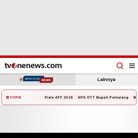
Lainnya
BREAKING
NEWS
#
TOPIK
Piala AFF 2026
KPK OTT Bupati Pemalang
Be