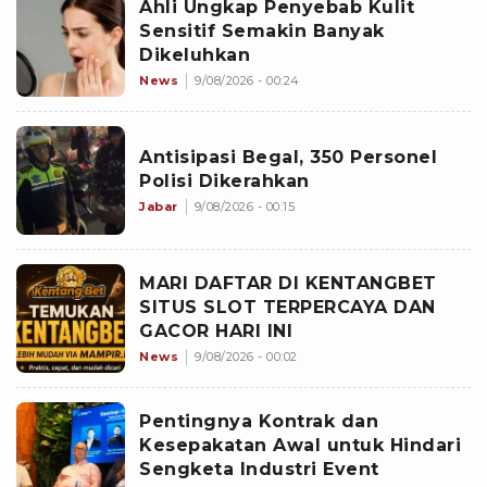
Ahli Ungkap Penyebab Kulit
Sensitif Semakin Banyak
Dikeluhkan
News
9/08/2026 - 00:24
Antisipasi Begal, 350 Personel
Polisi Dikerahkan
Jabar
9/08/2026 - 00:15
MARI DAFTAR DI KENTANGBET
SITUS SLOT TERPERCAYA DAN
GACOR HARI INI
News
9/08/2026 - 00:02
Pentingnya Kontrak dan
Kesepakatan Awal untuk Hindari
Sengketa Industri Event