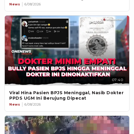
News
6/08/2026
07:40
Viral Hina Pasien BPJS Meninggal, Nasib Dokter
PPDS UGM Ini Berujung Dipecat
News
6/08/2026