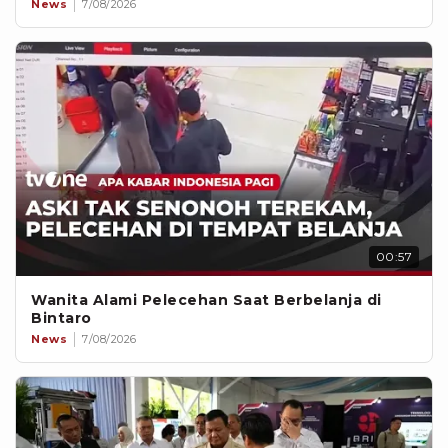
News
7/08/2026
00:57
Wanita Alami Pelecehan Saat Berbelanja di
Bintaro
News
7/08/2026