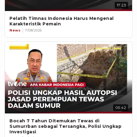
17:23
Pelatih Timnas Indonesia Harus Mengenal
Karakteristik Pemain
News
7/08/2026
05:42
Bocah 7 Tahun Ditemukan Tewas di
Sumurrban sebagai Tersangka, Polisi Ungkap
Investigasi