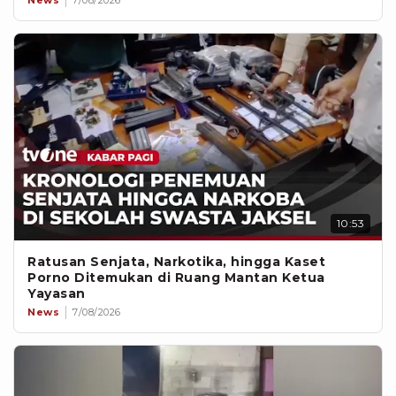
News
7/08/2026
10:53
Ratusan Senjata, Narkotika, hingga Kaset
Porno Ditemukan di Ruang Mantan Ketua
Yayasan
News
7/08/2026