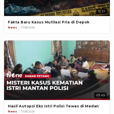
12:21
Fakta Baru Kasus Mutilasi Pria di Depok
News
7/08/2026
03:45
Hasil Autopsi Eks Istri Polisi Tewas di Medan
News
7/08/2026