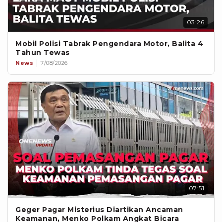
03:26
Mobil Polisi Tabrak Pengendara Motor, Balita 4
Tahun Tewas
News
7/08/2026
07:51
Geger Pagar Misterius Diartikan Ancaman
Keamanan, Menko Polkam Angkat Bicara