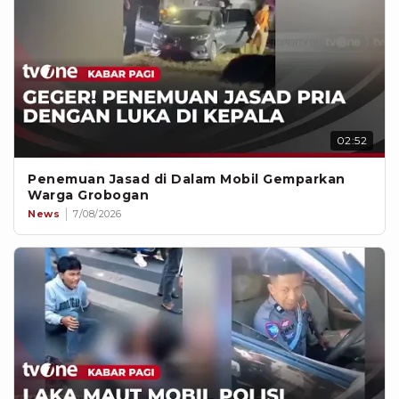
02:52
Penemuan Jasad di Dalam Mobil Gemparkan
Warga Grobogan
News
7/08/2026