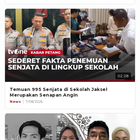
02:28
Temuan 995 Senjata di Sekolah Jaksel
Merupakan Senapan Angin
News
7/08/2026