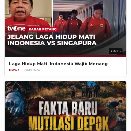
06:16
Laga Hidup Mati, Indonesia Wajib Menang
News
7/08/2026