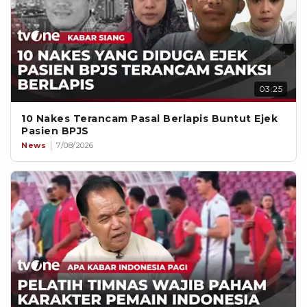
03:25
10 Nakes Terancam Pasal Berlapis Buntut Ejek
Pasien BPJS
News
7/08/2026