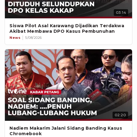
03:14
Siswa Pilot Asal Karawang Dijadikan Terdakwa
Akibat Membawa DPO Kasus Pembunuhan
News
5/08/2026
02:20
Nadiem Makarim Jalani Sidang Banding Kasus
Chromebook