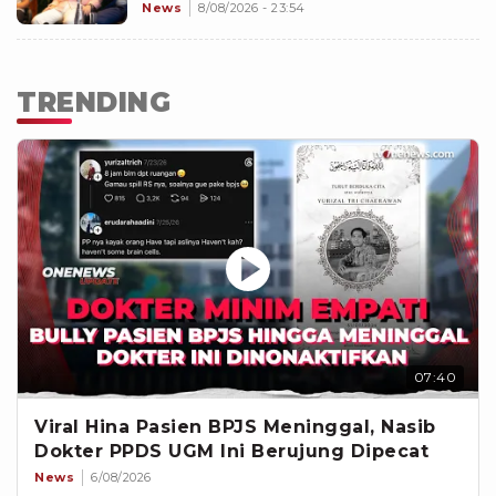
News
8/08/2026 - 23:54
TRENDING
07:40
Viral Hina Pasien BPJS Meninggal, Nasib
Dokter PPDS UGM Ini Berujung Dipecat
News
6/08/2026