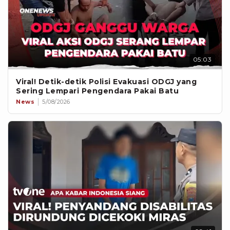
05:03
Viral! Detik-detik Polisi Evakuasi ODGJ yang
Sering Lempari Pengendara Pakai Batu
News
5/08/2026