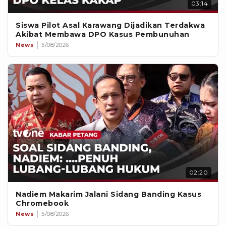
03:14
Siswa Pilot Asal Karawang Dijadikan Terdakwa
Akibat Membawa DPO Kasus Pembunuhan
News
5/08/2026
02:20
Nadiem Makarim Jalani Sidang Banding Kasus
Chromebook
News
5/08/2026