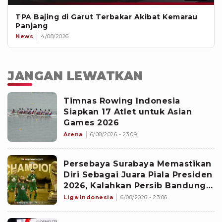
TPA Bajing di Garut Terbakar Akibat Kemarau
Panjang
News
4/08/2026
JANGAN LEWATKAN
Timnas Rowing Indonesia
Siapkan 17 Atlet untuk Asian
Games 2026
Arena
6/08/2026 - 23:09
Persebaya Surabaya Memastikan
Diri Sebagai Juara Piala Presiden
2026, Kalahkan Persib Bandung
Lewat Adu Penalti
Liga Indonesia
6/08/2026 - 23:06