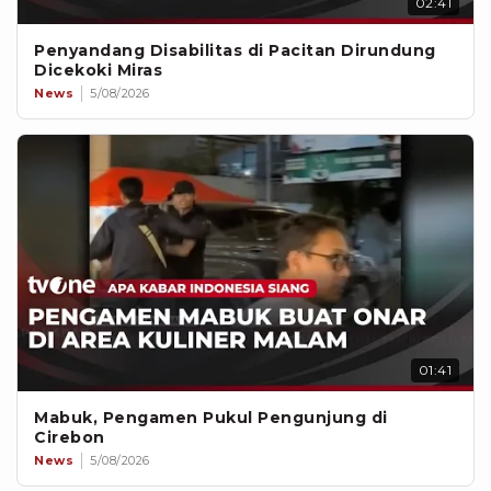
02:41
Penyandang Disabilitas di Pacitan Dirundung
Dicekoki Miras
News
5/08/2026
01:41
Mabuk, Pengamen Pukul Pengunjung di
Cirebon
News
5/08/2026