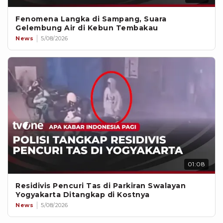
Fenomena Langka di Sampang, Suara
Gelembung Air di Kebun Tembakau
News
5/08/2026
01:08
Residivis Pencuri Tas di Parkiran Swalayan
Yogyakarta Ditangkap di Kostnya
News
5/08/2026