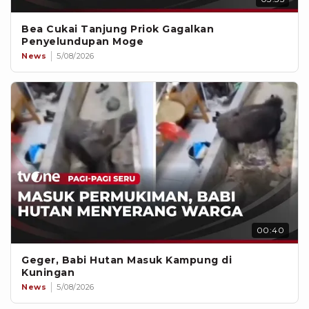
Bea Cukai Tanjung Priok Gagalkan
Penyelundupan Moge
News
5/08/2026
00:40
Geger, Babi Hutan Masuk Kampung di
Kuningan
News
5/08/2026