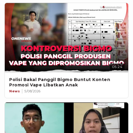
05:24
Polisi Bakal Panggil Bigmo Buntut Konten
Promosi Vape Libatkan Anak
News
5/08/2026