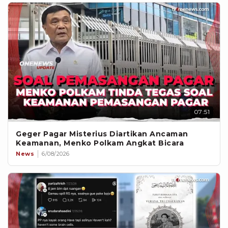
07:51
Geger Pagar Misterius Diartikan Ancaman
Keamanan, Menko Polkam Angkat Bicara
News
6/08/2026