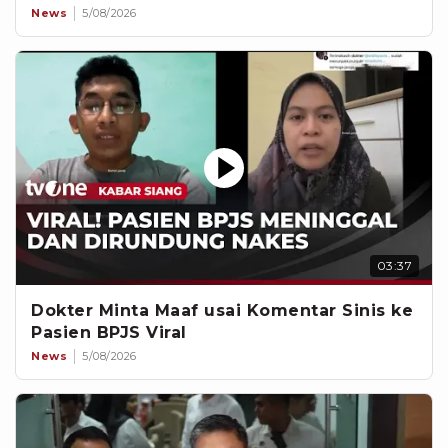
News
5/08/2026
03:37
Dokter Minta Maaf usai Komentar Sinis ke
Pasien BPJS Viral
News
5/08/2026