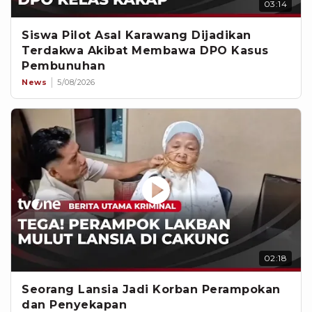
03:14
Siswa Pilot Asal Karawang Dijadikan
Terdakwa Akibat Membawa DPO Kasus
Pembunuhan
News
5/08/2026
02:18
Seorang Lansia Jadi Korban Perampokan
dan Penyekapan