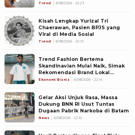
Trend
6/08/2026 - 22:23
Kisah Lengkap Yurizal Tri
Chaerawan, Pasien BPJS yang
Viral di Media Sosial
Trend
6/08/2026 - 22:15
Trend Fashion Bertema
Skandinavian Mulai Naik, Simak
Rekomendasi Brand Lokal
Dengan Harga Yang Affordable
Ekonomi Bisnis
6/08/2026 - 22:14
Gelar Aksi Unjuk Rasa, Massa
Dukung BNN RI Usut Tuntas
Dugaan Pabrik Narkoba di Batam
News
6/08/2026 - 22:10