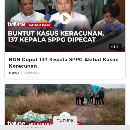
01:31
BGN Copot 137 Kepala SPPG Akibat Kasus
Keracunan
News
5/08/2026
TUTUP
ADVERTISEMENT