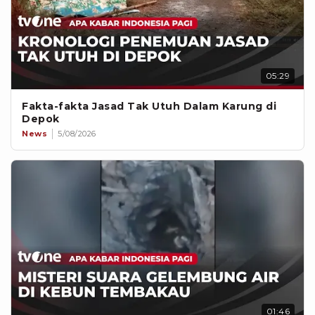
05:29
Fakta-fakta Jasad Tak Utuh Dalam Karung di
Depok
News
5/08/2026
01:46