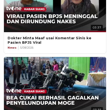
03:37
Dokter Minta Maaf usai Komentar Sinis ke
Pasien BPJS Viral
News
5/08/2026
03:35