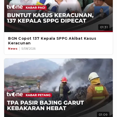
01:31
BGN Copot 137 Kepala SPPG Akibat Kasus
Keracunan
News
5/08/2026
01:09