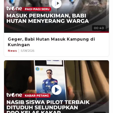
00:40
Geger, Babi Hutan Masuk Kampung di
Kuningan
News
5/08/2026