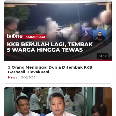
01:32
5 Orang Meninggal Dunia Ditembak KKB
Berhasil Dievakuasi
News
5/08/2026