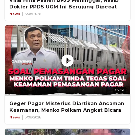
Viral Hina Pasien BPJS Meninggal, Nasib
Dokter PPDS UGM Ini Berujung Dipecat
News
6/08/2026
07:51
Geger Pagar Misterius Diartikan Ancaman
Keamanan, Menko Polkam Angkat Bicara
News
6/08/2026