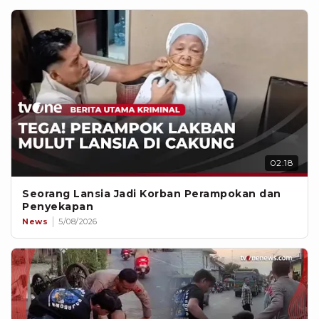
02:18
Seorang Lansia Jadi Korban Perampokan dan
Penyekapan
News
5/08/2026