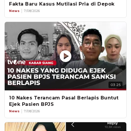
Fakta Baru Kasus Mutilasi Pria di Depok
News
7/08/2026
03:25
10 Nakes Terancam Pasal Berlapis Buntut
Ejek Pasien BPJS
News
7/08/2026