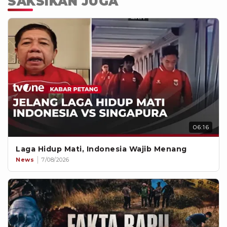
SAKSIKAN JUGA
06:16
Laga Hidup Mati, Indonesia Wajib Menang
News
7/08/2026