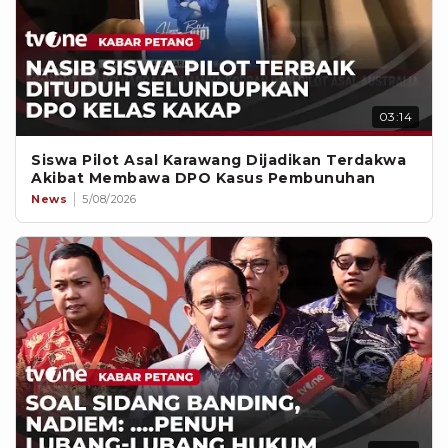
03:14
Siswa Pilot Asal Karawang Dijadikan Terdakwa
Akibat Membawa DPO Kasus Pembunuhan
News
5/08/2026