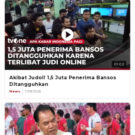
01:02
Akibat Judol! 1,5 Juta Penerima Bansos
Ditangguhkan
News
7/08/2026