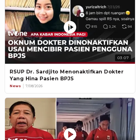
03:07
RSUP Dr. Sardjito Menonaktifkan Dokter
Yang Hina Pasien BPJS
News
7/08/2026