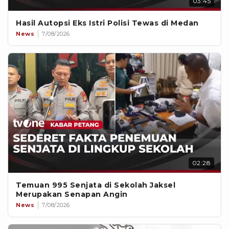
03:45
Hasil Autopsi Eks Istri Polisi Tewas di Medan
News
7/08/2026
02:28
Temuan 995 Senjata di Sekolah Jaksel
Merupakan Senapan Angin
News
7/08/2026