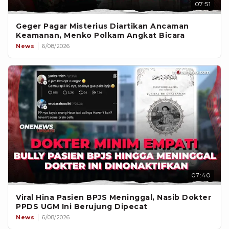
07:51
Geger Pagar Misterius Diartikan Ancaman
Keamanan, Menko Polkam Angkat Bicara
News
6/08/2026
07:40
Viral Hina Pasien BPJS Meninggal, Nasib Dokter
PPDS UGM Ini Berujung Dipecat
News
6/08/2026