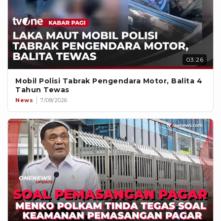
03:26
Mobil Polisi Tabrak Pengendara Motor, Balita 4
Tahun Tewas
News
7/08/2026