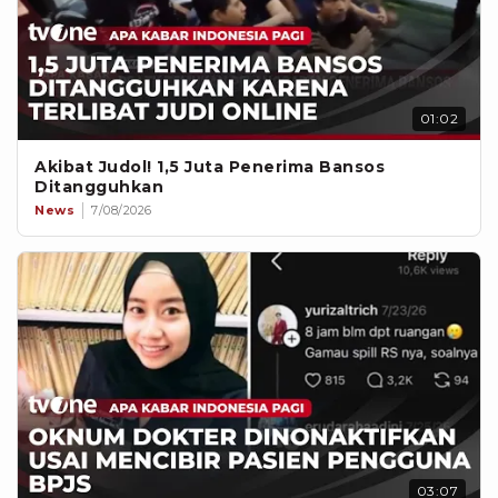
01:02
Akibat Judol! 1,5 Juta Penerima Bansos
Ditangguhkan
News
7/08/2026
03:07