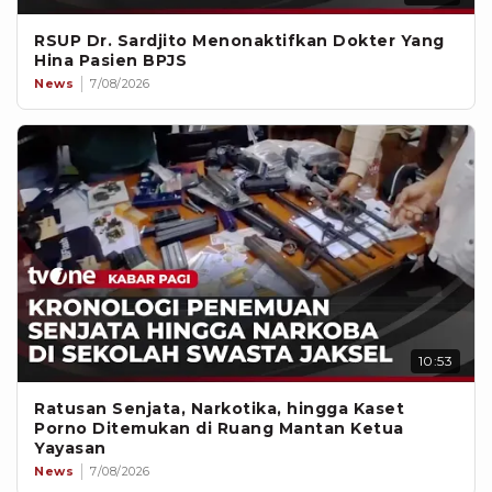
RSUP Dr. Sardjito Menonaktifkan Dokter Yang
Hina Pasien BPJS
News
7/08/2026
10:53
Ratusan Senjata, Narkotika, hingga Kaset
Porno Ditemukan di Ruang Mantan Ketua
Yayasan
News
7/08/2026