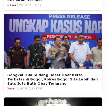
Kesulitan Berobat
News
7/08/2026 - 02:02
Bongkar Dua Gudang Besar Obat Keras
Terbatas di Bogor, Polres Bogor Sita Lebih dari
Satu Juta Butir Obat Terlarang
Jabar
21/07/2026 - 17:55