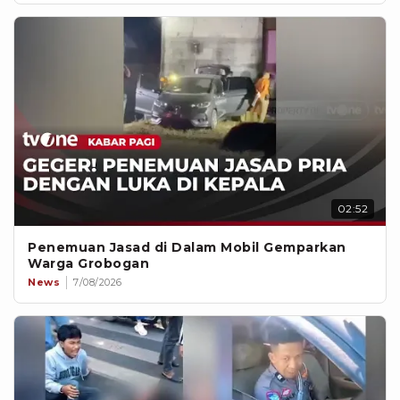
02:52
Penemuan Jasad di Dalam Mobil Gemparkan
Warga Grobogan
News
7/08/2026