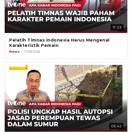
17:23
Pelatih Timnas Indonesia Harus Mengenal
Karakteristik Pemain
News
7/08/2026
05:42