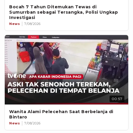
Bocah 7 Tahun Ditemukan Tewas di
Sumurrban sebagai Tersangka, Polisi Ungkap
Investigasi
News
7/08/2026
00:57
Wanita Alami Pelecehan Saat Berbelanja di
Bintaro
News
7/08/2026