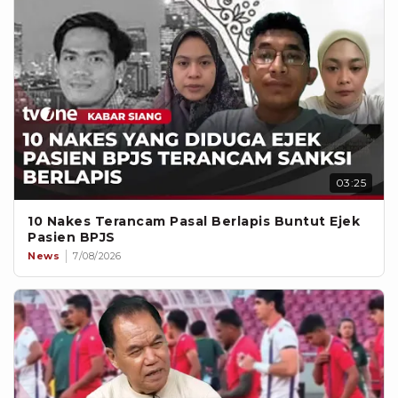
03:25
10 Nakes Terancam Pasal Berlapis Buntut Ejek
Pasien BPJS
News
7/08/2026