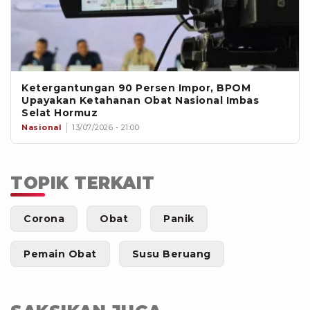
Ketergantungan 90 Persen Impor, BPOM
Upayakan Ketahanan Obat Nasional Imbas
Selat Hormuz
Nasional
13/07/2026 - 21:00
TOPIK TERKAIT
Corona
Obat
Panik
Pemain Obat
Susu Beruang