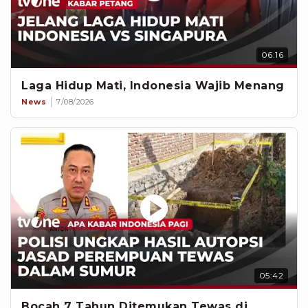
06:16
Laga Hidup Mati, Indonesia Wajib Menang
News
7/08/2026
05:42
Bocah 7 Tahun Ditemukan Tewas di