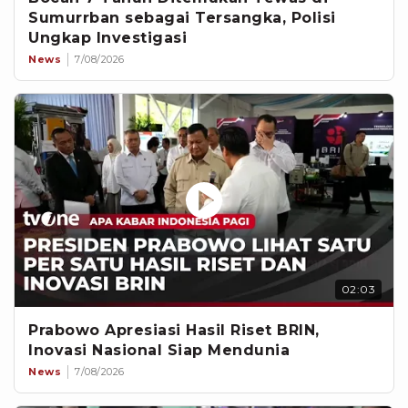
Sumurrban sebagai Tersangka, Polisi
Ungkap Investigasi
News
7/08/2026
02:03
Prabowo Apresiasi Hasil Riset BRIN,
Inovasi Nasional Siap Mendunia
News
7/08/2026