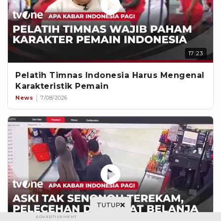
17:23
Pelatih Timnas Indonesia Harus Mengenal
Karakteristik Pemain
News
7/08/2026
TUTUP
ADVERTISEMENT