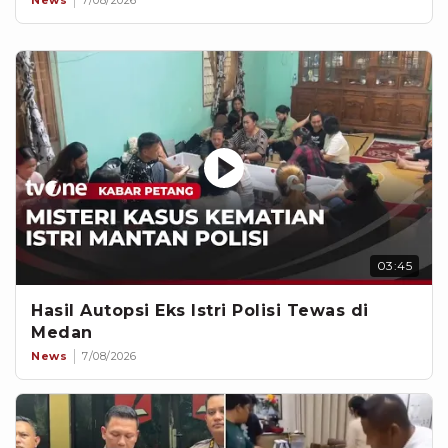
03:45
Hasil Autopsi Eks Istri Polisi Tewas di
Medan
News
7/08/2026