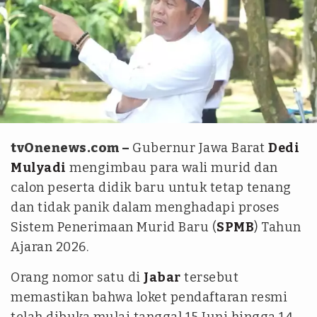
YouTube/KANG DEDI MULYADI CHANNEL
tvOnenews.com –
Gubernur Jawa Barat
Dedi
Mulyadi
mengimbau para wali murid dan
calon peserta didik baru untuk tetap tenang
dan tidak panik dalam menghadapi proses
Sistem Penerimaan Murid Baru (
SPMB
) Tahun
Ajaran 2026.
Orang nomor satu di
Jabar
tersebut
memastikan bahwa loket pendaftaran resmi