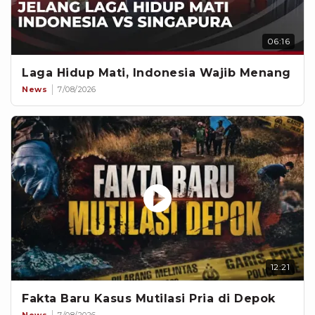
06:16
Laga Hidup Mati, Indonesia Wajib Menang
News
7/08/2026
12:21
Fakta Baru Kasus Mutilasi Pria di Depok
News
7/08/2026