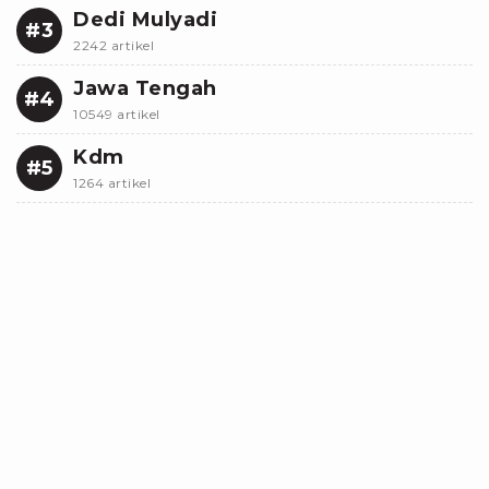
Dedi Mulyadi
#3
2242 artikel
Jawa Tengah
#4
10549 artikel
Kdm
#5
1264 artikel