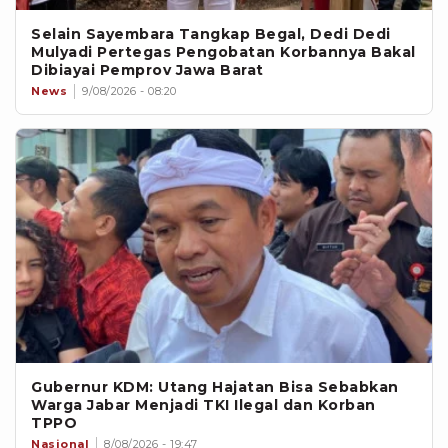
Selain Sayembara Tangkap Begal, Dedi Dedi
Mulyadi Pertegas Pengobatan Korbannya Bakal
Dibiayai Pemprov Jawa Barat
News
9/08/2026 - 08:20
Gubernur KDM: Utang Hajatan Bisa Sebabkan
Warga Jabar Menjadi TKI Ilegal dan Korban
TPPO
Nasional
8/08/2026 - 19:47