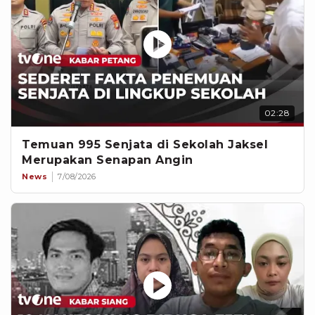
02:28
Temuan 995 Senjata di Sekolah Jaksel
Merupakan Senapan Angin
News
7/08/2026