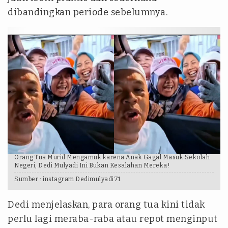
dibandingkan periode sebelumnya.
Orang Tua Murid Mengamuk karena Anak Gagal Masuk Sekolah
Negeri, Dedi Mulyadi Ini Bukan Kesalahan Mereka!
Sumber :
instagram Dedimulyadi71
Dedi menjelaskan, para orang tua kini tidak
perlu lagi meraba-raba atau repot menginput