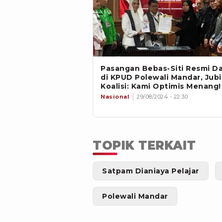
Pasangan Bebas-Siti Resmi Da
di KPUD Polewali Mandar, Jubi
Koalisi: Kami Optimis Menang!
Nasional
29/08/2024 - 22:30
TOPIK TERKAIT
Satpam Dianiaya Pelajar
Polewali Mandar