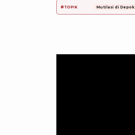
#
TOPIK
Mutilasi di Depok