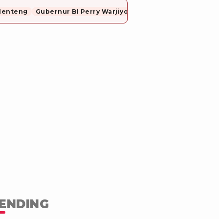
Menteng
Gubernur BI Perry Warjiyo Mundur
ENDING