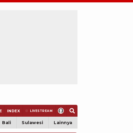
E
INDEX
LIVE
STREAM
Bali
Sulawesi
Lainnya