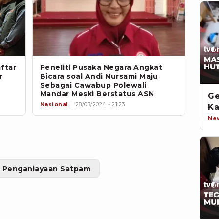
ftar
Peneliti Pusaka Negara Angkat
r
Bicara soal Andi Nursami Maju
Sebagai Cawabup Polewali
Mandar Meski Berstatus ASN
Ge
Nasional
28/08/2024 - 21:23
Ka
Ne
Penganiayaan Satpam