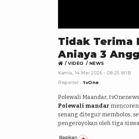
Tidak Terima 
Aniaya 3 Ang
VIDEO
NEWS
Kamis, 14 Mei 2026 - 08:25 WIB
Reporter :
tvOne
Polewali Maandar, tvOnenews
Polewali mandar
mencoreng
senang ditegur membolos, s
pengeroyokan oleh tiga siswa
Bagikan