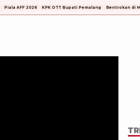
Piala AFF 2026
KPK OTT Bupati Pemalang
Bentrokan di 
TR