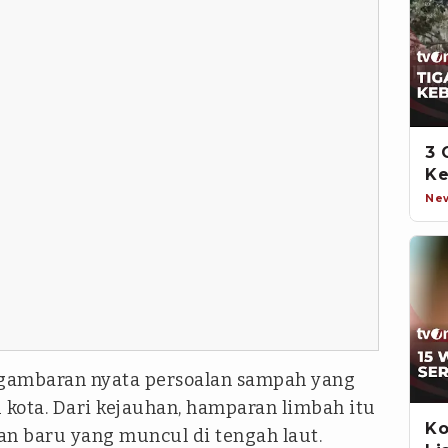
3 
Ke
Ne
gambaran nyata persoalan sampah yang
 kota. Dari kejauhan, hamparan limbah itu
Ko
an baru yang muncul di tengah laut.