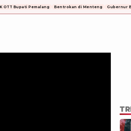
K OTT Bupati Pemalang
Bentrokan di Menteng
Gubernur B
TR