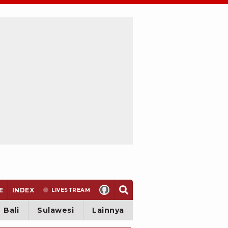
E
INDEX
LIVE
STREAM
Bali
Sulawesi
Lainnya