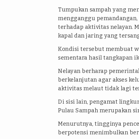
Tumpukan sampah yang menu
mengganggu pemandangan, t
terhadap aktivitas nelayan.
kapal dan jaring yang tersa
Kondisi tersebut membuat w
sementara hasil tangkapan i
Nelayan berharap pemerinta
berkelanjutan agar akses ke
aktivitas melaut tidak lagi t
Di sisi lain, pengamat lingk
Pulau Sampah merupakan siny
Menurutnya, tingginya pence
berpotensi menimbulkan ber