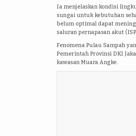
Ia menjelaskan kondisi ling
sungai untuk kebutuhan seha
belum optimal dapat meningka
saluran pernapasan akut (ISP
Fenomena Pulau Sampah yang 
Pemerintah Provinsi DKI Jak
kawasan Muara Angke.