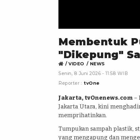
Membentuk Pu
"Dikepung" S
VIDEO
NEWS
Senin, 8 Juni 2026 - 11:58 WIB
Reporter :
tvOne
Jakarta, tvOnenews.com
– 
Jakarta Utara, kini mengha
memprihatinkan.
Tumpukan sampah plastik, st
yang mengapung dan menger