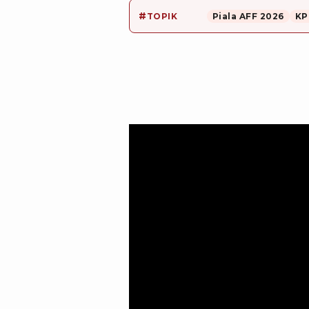
#
TOPIK
Piala AFF 2026
KP