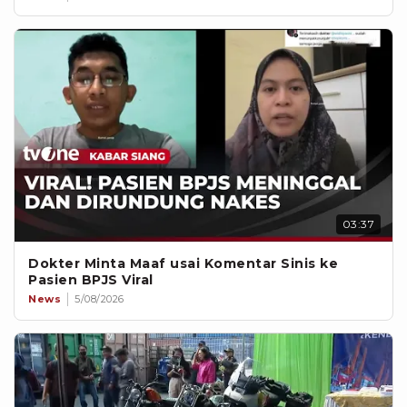
03:37
Dokter Minta Maaf usai Komentar Sinis ke
Pasien BPJS Viral
News
5/08/2026