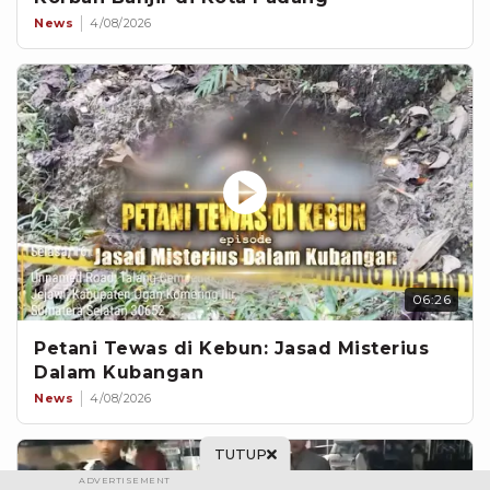
News
4/08/2026
06:26
Petani Tewas di Kebun: Jasad Misterius
Dalam Kubangan
News
4/08/2026
TUTUP
ADVERTISEMENT