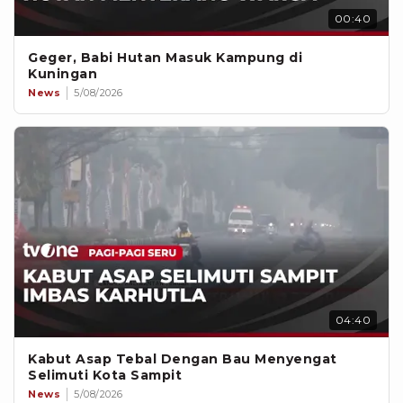
00:40
Geger, Babi Hutan Masuk Kampung di
Kuningan
News
5/08/2026
04:40
Kabut Asap Tebal Dengan Bau Menyengat
Selimuti Kota Sampit
News
5/08/2026