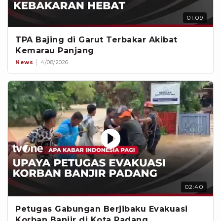
01:09
TPA Bajing di Garut Terbakar Akibat
Kemarau Panjang
News
4/08/2026
02:40
Petugas Gabungan Berjibaku Evakuasi
Korban Banjir di Kota Padang