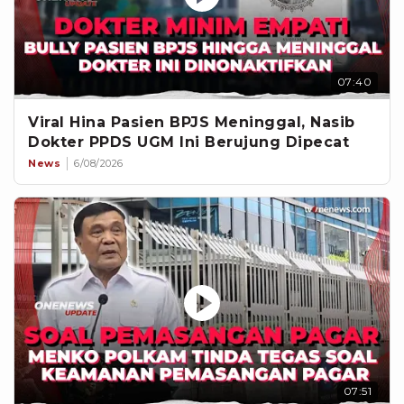
07:40
Viral Hina Pasien BPJS Meninggal, Nasib
Dokter PPDS UGM Ini Berujung Dipecat
News
6/08/2026
07:51