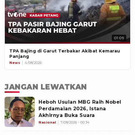
01:09
TPA Bajing di Garut Terbakar Akibat Kemarau
Panjang
News
4/08/2026
JANGAN LEWATKAN
Heboh Usulan MBG Raih Nobel
Perdamaian 2026, Istana
Akhirnya Buka Suara
Nasional
7/08/2026 - 00:34