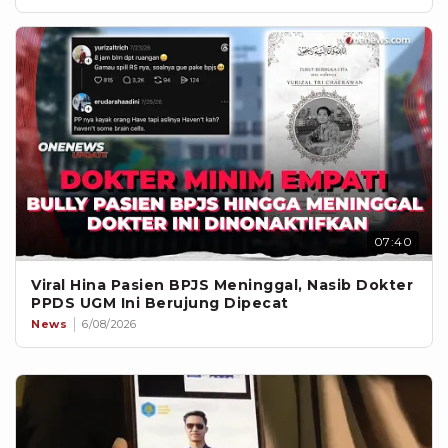
07:40
Viral Hina Pasien BPJS Meninggal, Nasib Dokter
PPDS UGM Ini Berujung Dipecat
News
6/08/2026