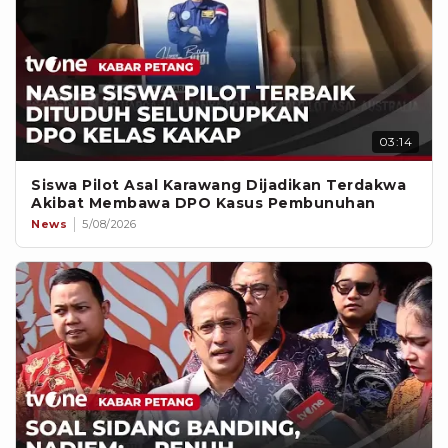
03:14
Siswa Pilot Asal Karawang Dijadikan Terdakwa
Akibat Membawa DPO Kasus Pembunuhan
News
5/08/2026