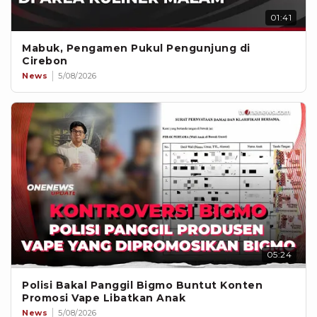
01:41
Mabuk, Pengamen Pukul Pengunjung di
Cirebon
News
5/08/2026
05:24
Polisi Bakal Panggil Bigmo Buntut Konten
Promosi Vape Libatkan Anak
News
5/08/2026