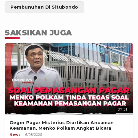
Pembunuhan Di Situbondo
SAKSIKAN JUGA
07:51
Geger Pagar Misterius Diartikan Ancaman
Keamanan, Menko Polkam Angkat Bicara
News
6/08/2026