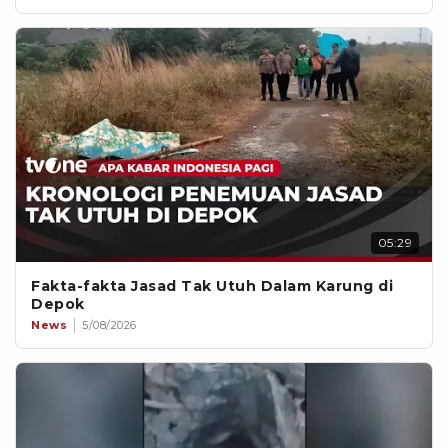
05:29
Fakta-fakta Jasad Tak Utuh Dalam Karung di
Depok
News
5/08/2026