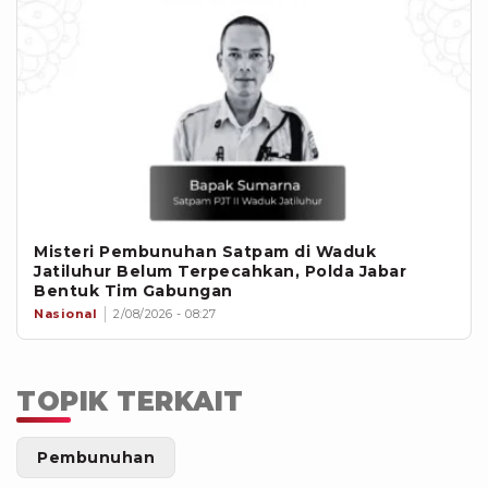
Misteri Pembunuhan Satpam di Waduk
Jatiluhur Belum Terpecahkan, Polda Jabar
Bentuk Tim Gabungan
Nasional
2/08/2026 - 08:27
TOPIK TERKAIT
Pembunuhan