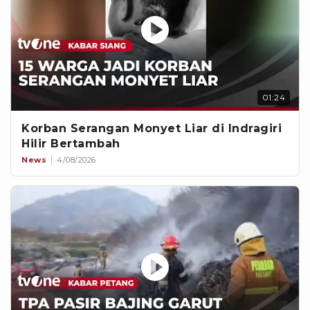
01:24
Korban Serangan Monyet Liar di Indragiri
Hilir Bertambah
News
4/08/2026