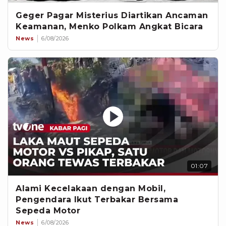
Geger Pagar Misterius Diartikan Ancaman
Keamanan, Menko Polkam Angkat Bicara
News
6/08/2026
01:07
Alami Kecelakaan dengan Mobil,
Pengendara Ikut Terbakar Bersama
Sepeda Motor
News
6/08/2026