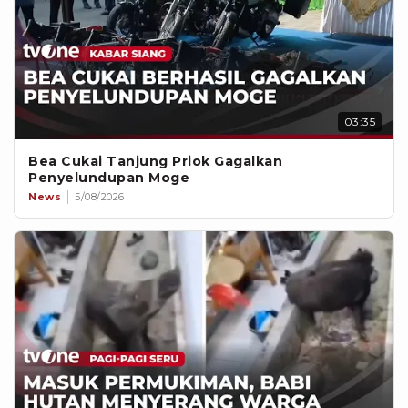
03:35
Bea Cukai Tanjung Priok Gagalkan
Penyelundupan Moge
News
5/08/2026