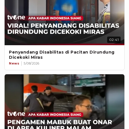
02:41
Penyandang Disabilitas di Pacitan Dirundung
Dicekoki Miras
News
5/08/2026