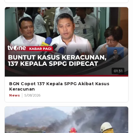
01:31
BGN Copot 137 Kepala SPPG Akibat Kasus
Keracunan
News
5/08/2026