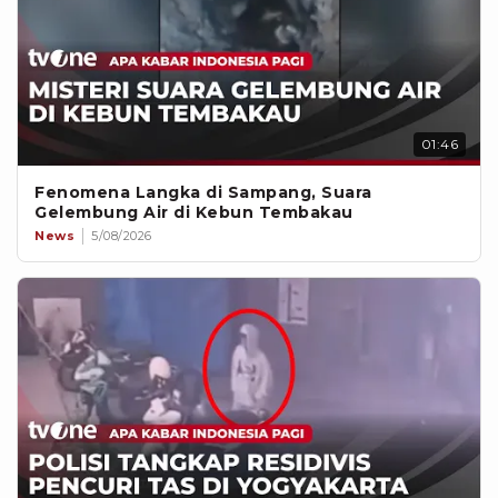
01:46
Fenomena Langka di Sampang, Suara
Gelembung Air di Kebun Tembakau
News
5/08/2026