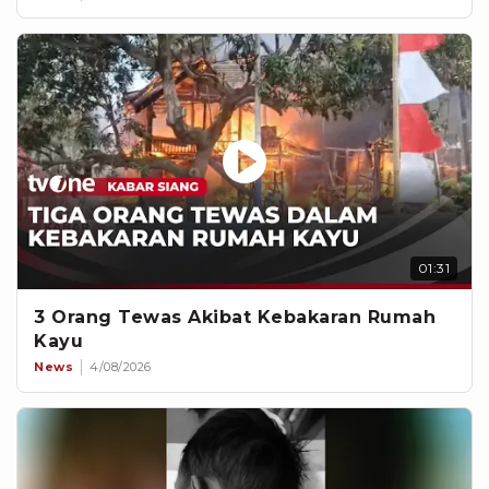
01:31
3 Orang Tewas Akibat Kebakaran Rumah
Kayu
News
4/08/2026