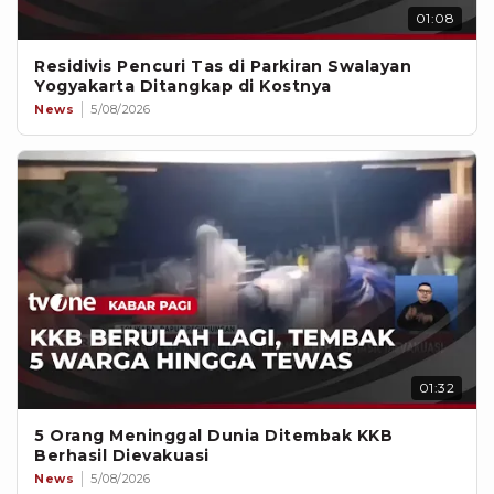
01:08
Residivis Pencuri Tas di Parkiran Swalayan
Yogyakarta Ditangkap di Kostnya
News
5/08/2026
01:32
5 Orang Meninggal Dunia Ditembak KKB
Berhasil Dievakuasi
News
5/08/2026