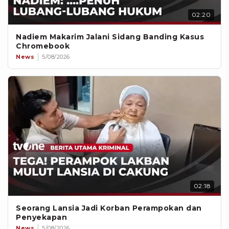
02:20
Nadiem Makarim Jalani Sidang Banding Kasus
Chromebook
News
5/08/2026
02:18
Seorang Lansia Jadi Korban Perampokan dan
Penyekapan
News
5/08/2026