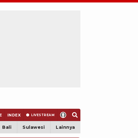
E
INDEX
LIVE
STREAM
Bali
Sulawesi
Lainnya