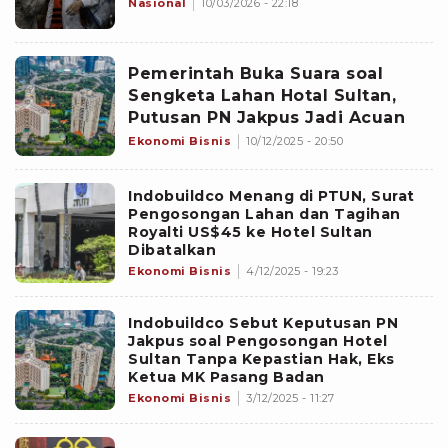
Nasional
10/03/2026 - 22:18
Pemerintah Buka Suara soal
Sengketa Lahan Hotal Sultan,
Putusan PN Jakpus Jadi Acuan
Ekonomi Bisnis
10/12/2025 - 20:50
Indobuildco Menang di PTUN, Surat
Pengosongan Lahan dan Tagihan
Royalti US$45 ke Hotel Sultan
Dibatalkan
Ekonomi Bisnis
4/12/2025 - 19:23
Indobuildco Sebut Keputusan PN
Jakpus soal Pengosongan Hotel
Sultan Tanpa Kepastian Hak, Eks
Ketua MK Pasang Badan
Ekonomi Bisnis
3/12/2025 - 11:27