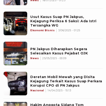
News
18/07/2025 - 01:23
Usut Kasus Suap PN Jakpus,
Kejagung Periksa 6 Saksi: Ada Istri
Tersangka WG
Ekonomi Bisnis
3/06/2025 - 01:25
PN Jakpus Diharapkan Segera
Selesaikan Kasus Pejabat OJK
News
25/05/2025 - 00:09
Deretan Mobil Mewah yang Disita
Kejagung Terkait Kasus Suap Perkara
Korupsi CPO di PN Jakpus
Nasional
14/04/2025 - 15:13
Hakim Anggota Sidang Tom