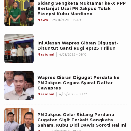
Sidang Sengketa Muktamar ke-X PPP
Berlanjut Usai PN Jakpus Tolak
Eksepsi Kubu Mardiono
News
29/11/2025 - 15:49
Ini Alasan Wapres Gibran Digugat-
Dituntut Ganti Rugi Rp125 Triliun
Nasional
4/09/2025 - 09:10
Wapres Gibran Digugat Perdata ke
PN Jakpus Gegara Syarat Daftar
Cawapres
Nasional
4/09/2025 - 08:37
PN Jakpus Gelar Sidang Perdana
Gugatan Sigit Terkait Sengketa
Saham, Kubu Didi Dawis Soroti Hal Ini